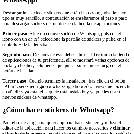
WhatsApp?
Descargar los packs de stickers que están listos y organizados por
tipo es muy sencillo, a continuación te enseñaremos el paso a paso
para descargar stickers disponibles en la tienda de aplicaciones.
Primer paso
: Abre una conversación de Whatsapp, pulsa en el
icono con un
emoji
, selecciona la pestaña de stickers y pulsa en el
símbolo + de la derecha.
Segundo paso
: Después de eso, debes abrir la Playstore o la tienda
de aplicaciones de tu preferencia, allí te mostrará varias opciones de
packs ya hechos, sólo tienes que pulsar sobre uno y luego en el
botón de instalar.
Tercer paso
: Cuando termines la instalación, haz clic en el botón
"Abrir", serás redirigido a whatsapp, ahora sólo tienes que hacer clic
en añadir y ya está, el paquete está instalado y ya puedes usar tus
nuevos stickers de whatsapp.
¿Cómo hacer stickers de Whatsapp?
Para ello, descarga cualquier app para hacer stickers y utiliza el
editor de la aplicación para hacer los cambios necesarios y
eliminar
el fondo de la imagen
, recortándola en el formato deseado, según la