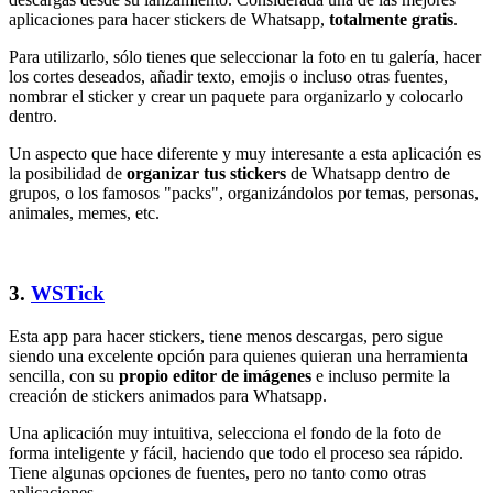
aplicaciones para hacer stickers de Whatsapp,
totalmente gratis
.
Para utilizarlo, sólo tienes que seleccionar la foto en tu galería, hacer
los cortes deseados, añadir texto, emojis o incluso otras fuentes,
nombrar el sticker y crear un paquete para organizarlo y colocarlo
dentro.
Un aspecto que hace diferente y muy interesante a esta aplicación es
la posibilidad de
organizar tus stickers
de Whatsapp dentro de
grupos, o los famosos "packs", organizándolos por temas, personas,
animales, memes, etc.
3.
WSTick
Esta app para hacer stickers, tiene menos descargas, pero sigue
siendo una excelente opción para quienes quieran una herramienta
sencilla, con su
propio editor de imágenes
e incluso permite la
creación de stickers animados para Whatsapp.
Una aplicación muy intuitiva, selecciona el fondo de la foto de
forma inteligente y fácil, haciendo que todo el proceso sea rápido.
Tiene algunas opciones de fuentes, pero no tanto como otras
aplicaciones.