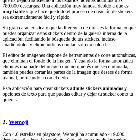
que ha dejado satisfecho a los usuarios, además acumula más
780.000 descargas. Una aplicación muy famosa debido a que
es
muy fiable
y que hace que todo el proceso de creación de stickers
sea extremadamente fácil y rápido.
Su gran característica y que la diferencia de otras es la forma en que
puedes organizar estos stickers dentro de la galería interna de la
aplicación, facilitando la búsqueda de tus stickers, incluso
añadiéndolos y eliminándolos con tan solo un solo clic.
El editor de imágenes dispone de herramientas de corte automáticas,
que eliminan el fondo de la imagen. Y cuando la forma automática
elimines una parte del imagen que no quierés que sea eliminada,
también puedes cortar las partes de la imagen que desees de forma
manual, bordeandola con el dedo.
Esta aplicación para crear stickers
admite stickers animados
y
opciones de texto para que puedas editar y dejar tu sticker como tú
quieras.
2.
Wemoji
Con 4,6 estrellas en playstore, Wemoji ha acumulado 419.000
descargas desde su lanzamiento. Considerada una de las mejores