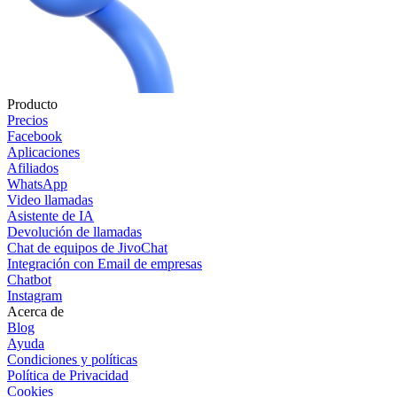
Producto
Precios
Facebook
Aplicaciones
Afiliados
WhatsApp
Video llamadas
Asistente de IA
Devolución de llamadas
Chat de equipos de JivoChat
Integración con Email de empresas
Chatbot
Instagram
Acerca de
Blog
Ayuda
Condiciones y políticas
Política de Privacidad
Cookies