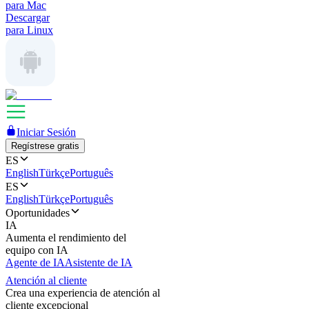
para Mac
Descargar
para Linux
Iniciar Sesión
Regístrese gratis
ES
English
Türkçe
Português
ES
English
Türkçe
Português
Oportunidades
IA
Aumenta el rendimiento del
equipo con IA
Agente de IA
Asistente de IA
Atención al cliente
Crea una experiencia de atención al
cliente excepcional