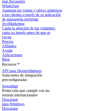
más frecuentes
WhatsApp
Aumenta las ventas y ofrece asistencia
a tus clientes a través de su aplicación
de mensajería preferida
JivoMarketing
Capta la atención de tus visitantes:
capta su interés antes de que se
vayan
Precios
Afiliados
Ayuda
Aplicaciones
Blog
Recursos
API para Desarrolladores
Soluciones de integración
preconfiguradas
Seguridad
Protección que cumple con las
normas internacionales
Descargar
para Windows
Descargar