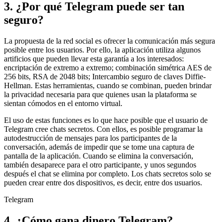
3. ¿Por qué Telegram puede ser tan
seguro?
La propuesta de la red social es ofrecer la comunicación más segura
posible entre los usuarios. Por ello, la aplicación utiliza algunos
artificios que pueden llevar esta garantía a los interesados:
encriptación de extremo a extremo; combinación simétrica AES de
256 bits, RSA de 2048 bits; Intercambio seguro de claves Diffie-
Hellman. Estas herramientas, cuando se combinan, pueden brindar
la privacidad necesaria para que quienes usan la plataforma se
sientan cómodos en el entorno virtual.
El uso de estas funciones es lo que hace posible que el usuario de
Telegram cree chats secretos. Con ellos, es posible programar la
autodestrucción de mensajes para los participantes de la
conversación, además de impedir que se tome una captura de
pantalla de la aplicación. Cuando se elimina la conversación,
también desaparece para el otro participante, y unos segundos
después el chat se elimina por completo. Los chats secretos solo se
pueden crear entre dos dispositivos, es decir, entre dos usuarios.
Telegram
4. ¿Cómo gana dinero Telegram?