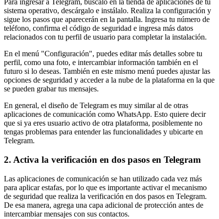
Para ingresar a Telegram, búscalo en la tienda de aplicaciones de tu
sistema operativo, descárgalo e instálalo. Realiza la configuración y
sigue los pasos que aparecerán en la pantalla. Ingresa tu número de
teléfono, confirma el código de seguridad e ingresa más datos
relacionados con tu perfil de usuario para completar la instalación.
En el menú "Configuración", puedes editar más detalles sobre tu
perfil, como una foto, e intercambiar información también en el
futuro si lo deseas. También en este mismo menú puedes ajustar las
opciones de seguridad y acceder a la nube de la plataforma en la que
se pueden grabar tus mensajes.
En general, el diseño de Telegram es muy similar al de otras
aplicaciones de comunicación como WhatsApp. Esto quiere decir
que si ya eres usuario activo de otra plataforma, posiblemente no
tengas problemas para entender las funcionalidades y ubicarte en
Telegram.
2. Activa la verificación en dos pasos en Telegram
Las aplicaciones de comunicación se han utilizado cada vez más
para aplicar estafas, por lo que es importante activar el mecanismo
de seguridad que realiza la verificación en dos pasos en Telegram.
De esa manera, agrega una capa adicional de protección antes de
intercambiar mensajes con sus contactos.