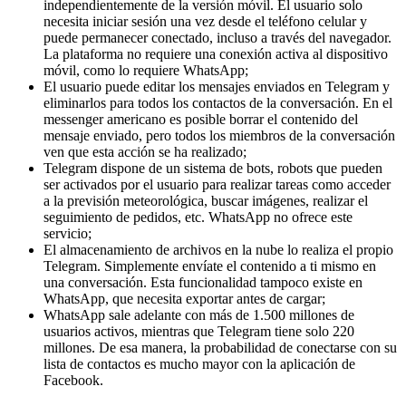
independientemente de la versión móvil. El usuario solo
necesita iniciar sesión una vez desde el teléfono celular y
puede permanecer conectado, incluso a través del navegador.
La plataforma no requiere una conexión activa al dispositivo
móvil, como lo requiere WhatsApp;
El usuario puede editar los mensajes enviados en Telegram y
eliminarlos para todos los contactos de la conversación. En el
messenger americano es posible borrar el contenido del
mensaje enviado, pero todos los miembros de la conversación
ven que esta acción se ha realizado;
Telegram dispone de un sistema de bots, robots que pueden
ser activados por el usuario para realizar tareas como acceder
a la previsión meteorológica, buscar imágenes, realizar el
seguimiento de pedidos, etc. WhatsApp no ​​ofrece este
servicio;
El almacenamiento de archivos en la nube lo realiza el propio
Telegram. Simplemente envíate el contenido a ti mismo en
una conversación. Esta funcionalidad tampoco existe en
WhatsApp, que necesita exportar antes de cargar;
WhatsApp sale adelante con más de 1.500 millones de
usuarios activos, mientras que Telegram tiene solo 220
millones. De esa manera, la probabilidad de conectarse con su
lista de contactos es mucho mayor con la aplicación de
Facebook.