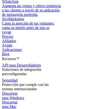
WhatsApp
Aumenta las ventas y ofrece asistencia
a tus clientes a través de su aplicación
de mensajería preferida
JivoMarketing
Capta la atención de tus visitantes:
capta su interés antes de que se
vayan
Precios
Afiliados
Ayuda
Aplicaciones
Blog
Recursos
API para Desarrolladores
Soluciones de integración
preconfiguradas
Seguridad
Protección que cumple con las
normas internacionales
Descargar
para Windows
Descargar
para Mac