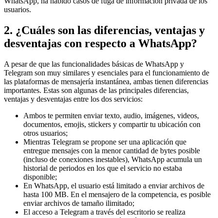
WhatsApp, ha habido casos de fuga de información privada de los
usuarios.
2. ¿Cuáles son las diferencias, ventajas y
desventajas con respecto a WhatsApp?
A pesar de que las funcionalidades básicas de WhatsApp y
Telegram son muy similares y esenciales para el funcionamiento de
las plataformas de mensajería instantánea, ambas tienen diferencias
importantes. Estas son algunas de las principales diferencias,
ventajas y desventajas entre los dos servicios:
Ambos te permiten enviar texto, audio, imágenes, videos,
documentos, emojis, stickers y compartir tu ubicación con
otros usuarios;
Mientras Telegram se propone ser una aplicación que
entregue mensajes con la menor cantidad de bytes posible
(incluso de conexiones inestables), WhatsApp acumula un
historial de periodos en los que el servicio no estaba
disponible;
En WhatsApp, el usuario está limitado a enviar archivos de
hasta 100 MB. En el mensajero de la competencia, es posible
enviar archivos de tamaño ilimitado;
El acceso a Telegram a través del escritorio se realiza