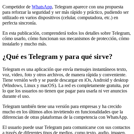
Competidor de
WhatsApp
, Telegram aparece con una propuesta
para reforzar la seguridad y ser más rápido y práctico, pudiendo ser
utilizado en varios dispositivos (celular, computadora, etc.) en
perfecta sincronía.
En esta publicación, comprenderá todos los detalles sobre Telegram,
cómo usarlo, cómo funcionan sus mecanismos de protección, cómo
instalarlo y mucho más.
¿Qué es Telegram y para qué sirve?
Telegram es una aplicación que envía mensajes instantáneos texto,
voz, video, foto y otros archivos, de manera rápida y conveniente.
Tiene versión web y se puede descargar en iOs, Android y desktop
(Windows, Linux y macOS). La red es completamente gratuita, por
lo que los usuarios no tienen que pagar para usarla ni ver anuncios
durante el uso.
Telegram también tiene una versión para empresas y ha crecido
mucho en los últimos años invirtiendo en funcionalidades que la
diferencian de otras plataformas de la competencia con WhatsApp.
El usuario puede usar Telegram para comunicarse con sus contactos
a través de diferentes tipos de medios, como texto, audio, imagen,