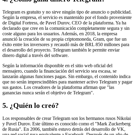
Telegram es gratuito y no sirve ningún tipo de anuncio o publicidad.
Según la empresa, el servicio es mantenido por el fondo proveniente
de Digital Fortress, de Pavel Durov, CEO de la plataforma. Ya ha
declarado que cree en la comunicación completamente segura y sin
coste alguno para los usuarios. Además, en 2018, la empresa
anunció la creación de su propia criptomoneda, Gram, que fue un
éxito entre los inversores y recaudó más de BRL 850 millones para
el desarrollo del proyecto. Telegram también le permite enviar
dinero digital a través del software.
Según la información disponible en el sitio web oficial del
mensajero, cuando la financiación del servicio sea escasa, se
lanzarán algunas funciones pagas. Sin embargo, el contenido indica
que no serán imprescindibles para mantener activo Telegram y pagar
sus gastos. Los creadores de la plataforma afirman que "las
ganancias nunca serán el objetivo de Telegram".
5. ¿Quién lo creó?
Los responsables de crear Telegram son los hermanos rusos Nikolai
y Pavel Durov. Este último es conocido como el "Mark Zuckerberg
de Rusia". En 2006, también estuvo detrás del desarrollo de VK,
una red social rusa equivalente a Facebook. Después de un año de