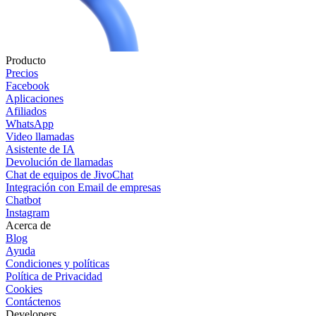
Producto
Precios
Facebook
Aplicaciones
Afiliados
WhatsApp
Video llamadas
Asistente de IA
Devolución de llamadas
Chat de equipos de JivoChat
Integración con Email de empresas
Chatbot
Instagram
Acerca de
Blog
Ayuda
Condiciones y políticas
Política de Privacidad
Cookies
Contáctenos
Developers