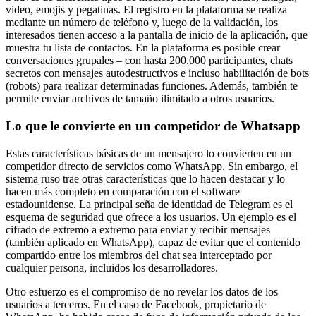
video, emojis y pegatinas. El registro en la plataforma se realiza
mediante un número de teléfono y, luego de la validación, los
interesados ​​tienen acceso a la pantalla de inicio de la aplicación, que
muestra tu lista de contactos. En la plataforma es posible crear
conversaciones grupales – con hasta 200.000 participantes, chats
secretos con mensajes autodestructivos e incluso habilitación de bots
(robots) para realizar determinadas funciones. Además, también te
permite enviar archivos de tamaño ilimitado a otros usuarios.
Lo que le convierte en un competidor de Whatsapp
Estas características básicas de un mensajero lo convierten en un
competidor directo de servicios como WhatsApp. Sin embargo, el
sistema ruso trae otras características que lo hacen destacar y lo
hacen más completo en comparación con el software
estadounidense. La principal seña de identidad de Telegram es el
esquema de seguridad que ofrece a los usuarios. Un ejemplo es el
cifrado de extremo a extremo para enviar y recibir mensajes
(también aplicado en WhatsApp), capaz de evitar que el contenido
compartido entre los miembros del chat sea interceptado por
cualquier persona, incluidos los desarrolladores.
Otro esfuerzo es el compromiso de no revelar los datos de los
usuarios a terceros. En el caso de Facebook, propietario de