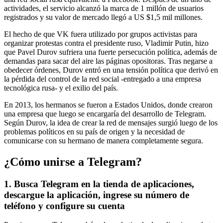
actividades, el servicio alcanzó la marca de 1 millón de usuarios
registrados y su valor de mercado llegó a US $1,5 mil millones.
El hecho de que VK fuera utilizado por grupos activistas para
organizar protestas contra el presidente ruso, Vladimir Putin, hizo
que Pavel Durov sufriera una fuerte persecución política, además de
demandas para sacar del aire las páginas opositoras. Tras negarse a
obedecer órdenes, Durov entró en una tensión política que derivó en
la pérdida del control de la red social -entregado a una empresa
tecnológica rusa- y el exilio del país.
En 2013, los hermanos se fueron a Estados Unidos, donde crearon
una empresa que luego se encargaría del desarrollo de Telegram.
Según Durov, la idea de crear la red de mensajes surgió luego de los
problemas políticos en su país de origen y la necesidad de
comunicarse con su hermano de manera completamente segura.
¿Cómo unirse a Telegram?
1. Busca Telegram en la tienda de aplicaciones,
descargue la aplicación, ingrese su número de
teléfono y configure su cuenta