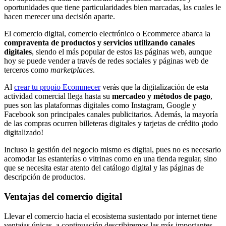
oportunidades que tiene particularidades bien marcadas, las cuales le
hacen merecer una decisión aparte.
El comercio digital, comercio electrónico o Ecommerce abarca la
compraventa de productos y servicios utilizando canales
digitales
, siendo el más popular de estos las páginas web, aunque
hoy se puede vender a través de redes sociales y páginas web de
terceros como
marketplaces
.
Al
crear tu propio Ecommecer
verás que la digitalización de esta
actividad comercial llega hasta su
mercadeo y métodos de pago
,
pues son las plataformas digitales como Instagram, Google y
Facebook son principales canales publicitarios. Además, la mayoría
de las compras ocurren billeteras digitales y tarjetas de crédito ¡todo
digitalizado!
Incluso la gestión del negocio mismo es digital, pues no es necesario
acomodar las estanterías o vitrinas como en una tienda regular, sino
que se necesita estar atento del catálogo digital y las páginas de
descripción de productos.
Ventajas del comercio digital
Llevar el comercio hacia el ecosistema sustentado por internet tiene
ventajas únicas, a continuación describiremos las más importantes,