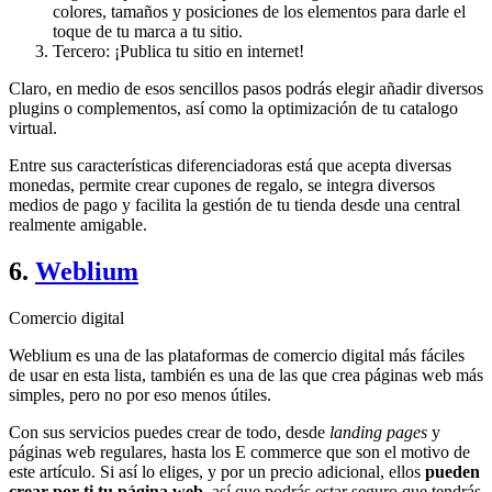
colores, tamaños y posiciones de los elementos para darle el
toque de tu marca a tu sitio.
Tercero: ¡Publica tu sitio en internet!
Claro, en medio de esos sencillos pasos podrás elegir añadir diversos
plugins o complementos, así como la optimización de tu catalogo
virtual.
Entre sus características diferenciadoras está que acepta diversas
monedas, permite crear cupones de regalo, se integra diversos
medios de pago y facilita la gestión de tu tienda desde una central
realmente amigable.
6.
Weblium
Comercio digital
Weblium es una de las plataformas de comercio digital más fáciles
de usar en esta lista, también es una de las que crea páginas web más
simples, pero no por eso menos útiles.
Con sus servicios puedes crear de todo, desde
landing pages
y
páginas web regulares, hasta los E commerce que son el motivo de
este artículo. Si así lo eliges, y por un precio adicional, ellos
pueden
crear por ti tu página web
, así que podrás estar seguro que tendrás