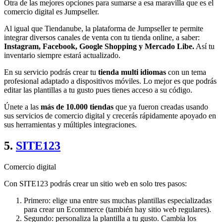
Otra de las mejores opciones para sumarse a esa maravilla que es el
comercio digital es Jumpseller.
Al igual que Tiendanube, la plataforma de Jumpseller te permite
integrar diversos canales de venta con tu tienda online, a saber:
Instagram, Facebook, Google Shopping y Mercado Libe.
Así tu
inventario siempre estará actualizado.
En su servicio podrás crear tu
tienda multi idiomas
con un tema
profesional adaptado a dispositivos móviles. Lo mejor es que podrás
editar las plantillas a tu gusto pues tienes acceso a su código.
Únete a las
más de 10.000 tiendas
que ya fueron creadas usando
sus servicios de comercio digital y crecerás rápidamente apoyado en
sus herramientas y múltiples integraciones.
5.
SITE123
Comercio digital
Con SITE123 podrás crear un sitio web en solo tres pasos:
Primero: elige una entre sus muchas plantillas especializadas
para crear un Ecommerce (también hay sitio web regulares).
Segundo: personaliza la plantilla a tu gusto. Cambia los