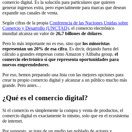
comercio digital. Es la solución para particulares que quieren
generar ingresos extra, pero especialmente para marcas que desean
expandir sus canales de venta.
Según cifras de la propia
Conferencia de las Naciones Unidas sobre
Comercio y Desarrollo (UNCTAD)
, el comercio electrónico
mundial alcanza un valor de
26,7 billones de dólares
.
Pero lo más importante no es eso, sino que
los minoristas
representan un 20% de esa cifra
. Es decir, dejando fuera del
cálculo a grandes empresas como Amazon y Alibaba group,
el
comercio electrónico sí que representa oportunidades para
nuevos emprendedores
.
Por eso, hemos preparado una lista con las mejores opciones para
crear tu propio comercio digital y alcanzar a un público mucho más
grande. Pero antes…
¿Qué es el comercio digital?
Si el comercio es simplemente la compra y venta de productos, el
comercio digital es exactamente lo mismo, solo que en el ecosistema
de internet.
Por supuesto, se trata de un medio tan poblado de actores y