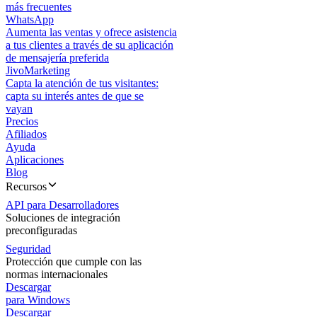
más frecuentes
WhatsApp
Aumenta las ventas y ofrece asistencia
a tus clientes a través de su aplicación
de mensajería preferida
JivoMarketing
Capta la atención de tus visitantes:
capta su interés antes de que se
vayan
Precios
Afiliados
Ayuda
Aplicaciones
Blog
Recursos
API para Desarrolladores
Soluciones de integración
preconfiguradas
Seguridad
Protección que cumple con las
normas internacionales
Descargar
para Windows
Descargar