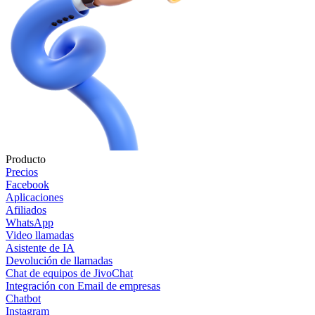
Producto
Precios
Facebook
Aplicaciones
Afiliados
WhatsApp
Video llamadas
Asistente de IA
Devolución de llamadas
Chat de equipos de JivoChat
Integración con Email de empresas
Chatbot
Instagram