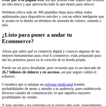
un sitio único y que aprovecha todo lo que tienen para ofrecer.
Weblium ofrece más de 300 plantillas listas para editar, todas
optimizadas para dispositivos móviles y con un editor inteligente que
te ayuda en tu diseño en términos de armonía de colores, simetría y
más.
¿Listo para poner a andar tu
Ecommerce?
Ahora que sabes qué es comercio digital y conoces algunas de las
mejores herramientas para crear E-commerce, estás preparado para
dar los primeros pasos en la creación de tu tienda propia.
Puede ser un poco desafiante, pero recuerda que es un mercado de
26,7 billones de dólares y en ascenso
, así que seguro valdrá el
esfuerzo.
Considera que si adoptas un
enfoque multicanal
tendrás
probabilidades de atraer y atender a tu audiencia, pues establecerás
diversos canales de comunicación, lo que significa mayores
posibilidades de vender.
Y para atender a tus visitantes en tu propio sitio web, respondiendo