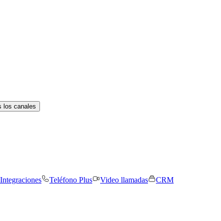
 los canales
Integraciones
Teléfono Plus
Video llamadas
CRM