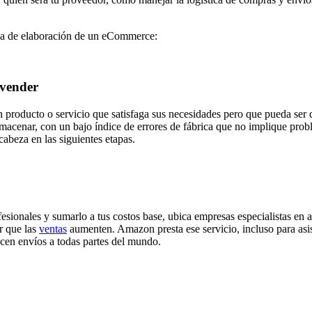
apa de elaboración de un eCommerce:
 vender
n producto o servicio que satisfaga sus necesidades pero que pueda ser c
y almacenar, con un bajo índice de errores de fábrica que no implique p
abeza en las siguientes etapas.
esionales y sumarlo a tus costos base, ubica empresas especialistas e
r que las
ventas
aumenten. Amazon presta ese servicio, incluso para asisti
cen envíos a todas partes del mundo.