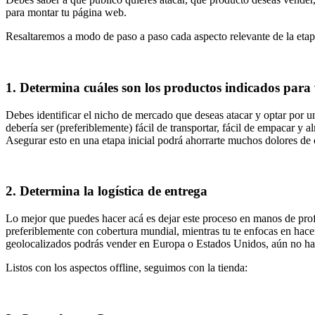
para montar tu página web.
Resaltaremos a modo de paso a paso cada aspecto relevante de la et
1. Determina cuáles son los productos indicados para
Debes identificar el nicho de mercado que deseas atacar y optar por u
debería ser (preferiblemente) fácil de transportar, fácil de empacar 
Asegurar esto en una etapa inicial podrá ahorrarte muchos dolores de c
2. Determina la logística de entrega
Lo mejor que puedes hacer acá es dejar este proceso en manos de prof
preferiblemente con cobertura mundial, mientras tu te enfocas en hace
geolocalizados podrás vender en Europa o Estados Unidos, aún no ha
Listos con los aspectos offline, seguimos con la tienda: