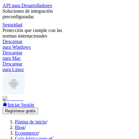
API para Desarrolladores
Soluciones de integración
preconfiguradas
Seguridad
Protección que cumple con las
normas internacionales
Descargar
para Windows
Descargar
para Mac
Descargar
para Linux
Iniciar Sesión
Regístrese gratis
Página de inicio
/
Blog
/
Ecommerce
/
Guía básica para eC..