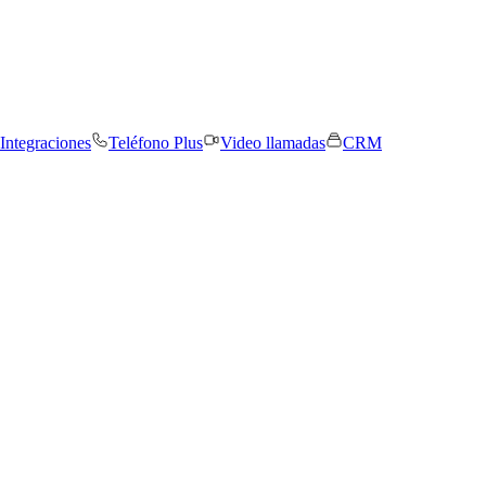
Integraciones
Teléfono Plus
Video llamadas
CRM