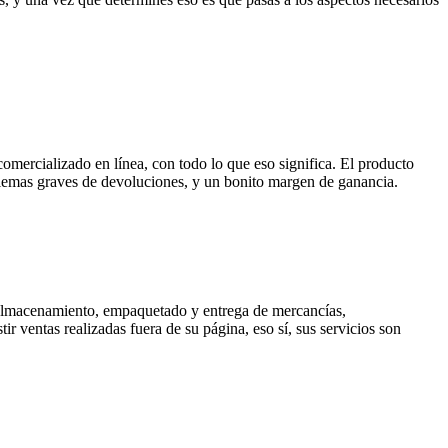
omercializado en línea, con todo lo que eso significa. El producto
roblemas graves de devoluciones, y un bonito margen de ganancia.
n almacenamiento, empaquetado y entrega de mercancías,
r ventas realizadas fuera de su página, eso sí, sus servicios son