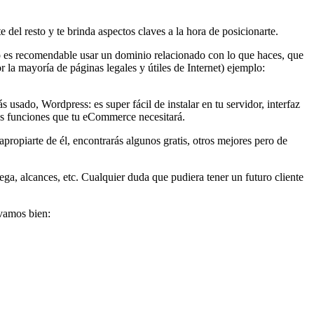
 del resto y te brinda aspectos claves a la hora de posicionarte.
 es recomendable usar un dominio relacionado con lo que haces, que
la mayoría de páginas legales y útiles de Internet) ejemplo:
usado, Wordpress: es super fácil de instalar en tu servidor, interfaz
las funciones que tu eCommerce necesitará.
ropiarte de él, encontrarás algunos gratis, otros mejores pero de
ega, alcances, etc. Cualquier duda que pudiera tener un futuro cliente
 vamos bien: