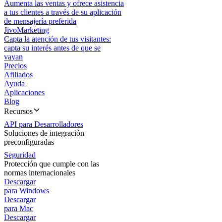
Aumenta las ventas y ofrece asistencia
a tus clientes a través de su aplicación
de mensajería preferida
JivoMarketing
Capta la atención de tus visitantes:
capta su interés antes de que se
vayan
Precios
Afiliados
Ayuda
Aplicaciones
Blog
Recursos
API para Desarrolladores
Soluciones de integración
preconfiguradas
Seguridad
Protección que cumple con las
normas internacionales
Descargar
para Windows
Descargar
para Mac
Descargar