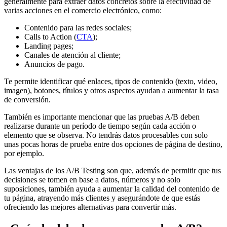
generalmente para extraer datos concretos sobre la efectividad de
varias acciones en el comercio electrónico, como:
Contenido para las redes sociales;
Calls to Action (
CTA
);
Landing pages;
Canales de atención al cliente;
Anuncios de pago.
Te permite identificar qué enlaces, tipos de contenido (texto, video,
imagen), botones, títulos y otros aspectos ayudan a aumentar la tasa
de conversión.
También es importante mencionar que las pruebas A/B deben
realizarse durante un período de tiempo según cada acción o
elemento que se observa. No tendrás datos procesables con solo
unas pocas horas de prueba entre dos opciones de página de destino,
por ejemplo.
Las ventajas de los A/B Testing son que, además de permitir que tus
decisiones se tomen en base a datos, números y no solo
suposiciones, también ayuda a aumentar la calidad del contenido de
tu página, atrayendo más clientes y asegurándote de que estás
ofreciendo las mejores alternativas para convertir más.