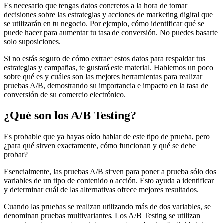
Es necesario que tengas datos concretos a la hora de tomar
decisiones sobre las estrategias y acciones de marketing digital que
se utilizarán en tu negocio. Por ejemplo, cómo identificar qué se
puede hacer para aumentar tu tasa de conversión. No puedes basarte
solo suposiciones.
Si no estás seguro de cómo extraer estos datos para respaldar tus
estrategias y campañas, te gustará este material. Hablemos un poco
sobre qué es y cuáles son las mejores herramientas para realizar
pruebas A/B, demostrando su importancia e impacto en la tasa de
conversión de su comercio electrónico.
¿Qué son los A/B Testing?
Es probable que ya hayas oído hablar de este tipo de prueba, pero
¿para qué sirven exactamente, cómo funcionan y qué se debe
probar?
Esencialmente, las pruebas A/B sirven para poner a prueba sólo dos
variables de un tipo de contenido o acción. Esto ayuda a identificar
y determinar cuál de las alternativas ofrece mejores resultados.
Cuando las pruebas se realizan utilizando más de dos variables, se
denominan pruebas multivariantes. Los A/B Testing se utilizan