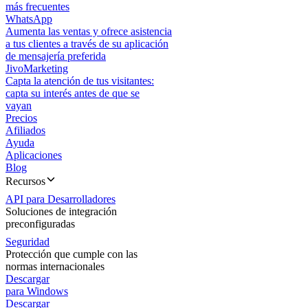
más frecuentes
WhatsApp
Aumenta las ventas y ofrece asistencia
a tus clientes a través de su aplicación
de mensajería preferida
JivoMarketing
Capta la atención de tus visitantes:
capta su interés antes de que se
vayan
Precios
Afiliados
Ayuda
Aplicaciones
Blog
Recursos
API para Desarrolladores
Soluciones de integración
preconfiguradas
Seguridad
Protección que cumple con las
normas internacionales
Descargar
para Windows
Descargar