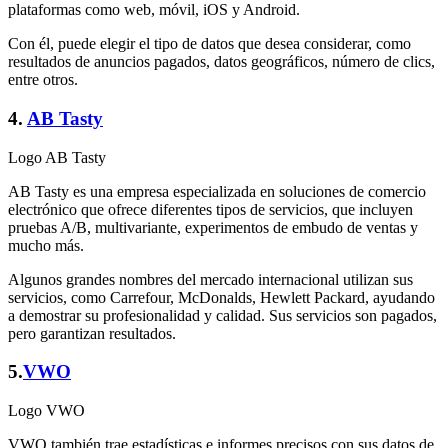
plataformas como web, móvil, iOS y Android.
Con él, puede elegir el tipo de datos que desea considerar, como
resultados de anuncios pagados, datos geográficos, número de clics,
entre otros.
4.
AB Tasty
Logo AB Tasty
AB Tasty es una empresa especializada en soluciones de comercio
electrónico que ofrece diferentes tipos de servicios, que incluyen
pruebas A/B, multivariante, experimentos de embudo de ventas y
mucho más.
Algunos grandes nombres del mercado internacional utilizan sus
servicios, como Carrefour, McDonalds, Hewlett Packard, ayudando
a demostrar su profesionalidad y calidad. Sus servicios son pagados,
pero garantizan resultados.
5.
VWO
Logo VWO
VWO también trae estadísticas e informes precisos con sus datos de