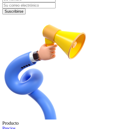
Suscribirse
Producto
Precios