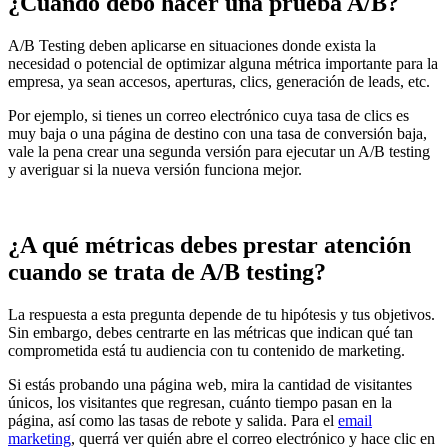
¿Cuándo debo hacer una prueba A/B?
A/B Testing deben aplicarse en situaciones donde exista la
necesidad o potencial de optimizar alguna métrica importante para la
empresa, ya sean accesos, aperturas, clics, generación de leads, etc.
Por ejemplo, si tienes un correo electrónico cuya tasa de clics es
muy baja o una página de destino con una tasa de conversión baja,
vale la pena crear una segunda versión para ejecutar un A/B testing
y averiguar si la nueva versión funciona mejor.
¿A qué métricas debes prestar atención
cuando se trata de A/B testing?
La respuesta a esta pregunta depende de tu hipótesis y tus objetivos.
Sin embargo, debes centrarte en las métricas que indican qué tan
comprometida está tu audiencia con tu contenido de marketing.
Si estás probando una página web, mira la cantidad de visitantes
únicos, los visitantes que regresan, cuánto tiempo pasan en la
página, así como las tasas de rebote y salida. Para el
email
marketing
, querrá ver quién abre el correo electrónico y hace clic en