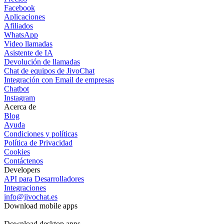
Facebook
Aplicaciones
Afiliados
WhatsApp
Video llamadas
Asistente de IA
Devolución de llamadas
Chat de equipos de JivoChat
Integración con Email de empresas
Chatbot
Instagram
Acerca de
Blog
Ayuda
Condiciones y políticas
Política de Privacidad
Cookies
Contáctenos
Developers
API para Desarrolladores
Integraciones
info@jivochat.es
Download mobile apps
Download desktop apps