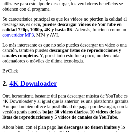
utilizarse para este tipo de descargar, los verdaderos beneficios se
obtienen con el programa.
Su característica principal es que los videos no pierden la calidad al
descargarse, es decir,
puedes descargar videos de YouTube en
calidad 720p, 1080p, 4K y hasta 8K
. Además, funciona como un
convertidor MP3
, MP4 y AVI.
Lo más interesante es que no solo puedes descargar un video o una
canción, también puedes
descargar listas de reproducciones y
canales completos
. Y, por si todo esto fuera poco, no demanda
ordenadores o móviles de última tecnología.
ByClick
2.
4K Downloader
Otra herramienta bastante útil para descargar música de YouTube es
4K Downloader y al igual que la anterior, es una plataforma gratuita.
Aunque también ofrece la posibilidad de pagar por descargar, con la
versión gratis puedes
bajar 30 videos diarios, 10 videos de las
listas de reproducciones y 5 videos de canales de YouTube
.
Ahora bien, con el plan pago
las descargas no tienen límites
y lo