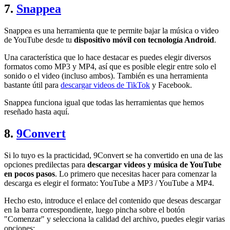
7.
Snappea
Snappea es una herramienta que te permite bajar la música o video
de YouTube desde tu
dispositivo móvil con tecnología Android
.
Una característica que lo hace destacar es puedes elegir diversos
formatos como MP3 y MP4, así que es posible elegir entre solo el
sonido o el video (incluso ambos). También es una herramienta
bastante útil para
descargar videos de TikTok
y Facebook.
Snappea funciona igual que todas las herramientas que hemos
reseñado hasta aquí.
8.
9Convert
Si lo tuyo es la practicidad, 9Convert se ha convertido en una de las
opciones predilectas para
descargar videos y música de YouTube
en pocos pasos
. Lo primero que necesitas hacer para comenzar la
descarga es elegir el formato: YouTube a MP3 / YouTube a MP4.
Hecho esto, introduce el enlace del contenido que deseas descargar
en la barra correspondiente, luego pincha sobre el botón
"Comenzar" y selecciona la calidad del archivo, puedes elegir varias
opciones: