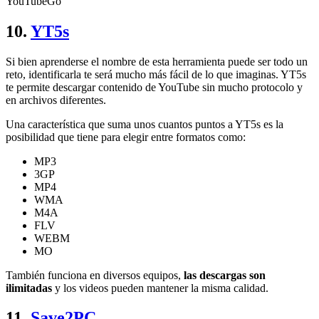
YouTubeGo
10.
YT5s
Si bien aprenderse el nombre de esta herramienta puede ser todo un
reto, identificarla te será mucho más fácil de lo que imaginas. YT5s
te permite descargar contenido de YouTube sin mucho protocolo y
en archivos diferentes.
Una característica que suma unos cuantos puntos a YT5s es la
posibilidad que tiene para elegir entre formatos como:
MP3
3GP
MP4
WMA
M4A
FLV
WEBM
MO
También funciona en diversos equipos,
las
descargas son
ilimitadas
y los videos pueden mantener la misma calidad.
11.
Save2PC