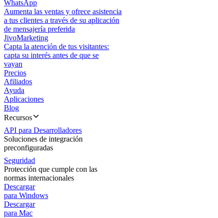
WhatsApp
Aumenta las ventas y ofrece asistencia
a tus clientes a través de su aplicación
de mensajería preferida
JivoMarketing
Capta la atención de tus visitantes:
capta su interés antes de que se
vayan
Precios
Afiliados
Ayuda
Aplicaciones
Blog
Recursos
API para Desarrolladores
Soluciones de integración
preconfiguradas
Seguridad
Protección que cumple con las
normas internacionales
Descargar
para Windows
Descargar
para Mac