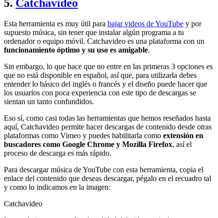
5.
Catchavideo
Esta herramienta es muy útil para
bajar videos de YouTube
y por
supuesto música, sin tener que instalar algún programa a tu
ordenador o equipo móvil. Catchavideo es una plataforma con un
funcionamiento óptimo y su uso es amigable
.
Sin embargo, lo que hace que no entre en las primeras 3 opciones es
que no está disponible en español, así que, para utilizarla debes
entender lo básico del inglés o francés y el diseño puede hacer que
los usuarios con poca experiencia con este tipo de descargas se
sientan un tanto confundidos.
Eso sí, como casi todas las herramientas que hemos reseñados hasta
aquí, Catchavideo permite hacer descargas de contenido desde otras
plataformas como Vimeo y puedes habilitarla como
extensión en
buscadores como Google Chrome y Mozilla Firefox
, así el
proceso de descarga es más rápido.
Para descargar música de YouTube con esta herramienta, copia el
enlace del contenido que deseas descargar, pégalo en el recuadro tal
y como lo indicamos en la imagen:
Catchavideo