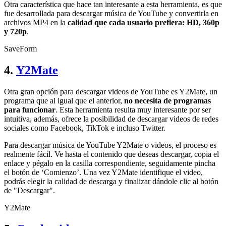
Otra característica que hace tan interesante a esta herramienta, es que
fue desarrollada para descargar música de YouTube y convertirla en
archivos MP4 en la
calidad que cada usuario prefiera: HD, 360p
y 720p
.
SaveForm
4.
Y2Mate
Otra gran opción para descargar videos de YouTube es Y2Mate, un
programa que al igual que el anterior,
no necesita de programas
para funcionar
. Esta herramienta resulta muy interesante por ser
intuitiva, además, ofrece la posibilidad de descargar videos de redes
sociales como Facebook, TikTok e incluso Twitter.
Para descargar música de YouTube Y2Mate o videos, el proceso es
realmente fácil. Ve hasta el contenido que deseas descargar, copia el
enlace y pégalo en la casilla correspondiente, seguidamente pincha
el botón de ‘Comienzo’. Una vez Y2Mate identifique el video,
podrás elegir la calidad de descarga y finalizar dándole clic al botón
de "Descargar".
Y2Mate