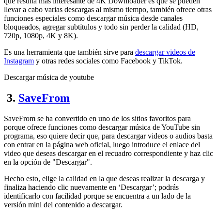
que resulta más interesante de 4K Downloader es que se pueden
llevar a cabo varias descargas al mismo tiempo, también ofrece otras
funciones especiales como descargar música desde canales
bloqueados, agregar subtítulos y todo sin perder la calidad (HD,
720p, 1080p, 4K y 8K).
Es una herramienta que también sirve para
descargar videos de
Instagram
y otras redes sociales como Facebook y TikTok.
Descargar música de youtube
3.
SaveFrom
SaveFrom se ha convertido en uno de los sitios favoritos para
porque ofrece funciones como descargar música de YouTube sin
programa, eso quiere decir que, para descargar videos o audios basta
con entrar en la página web oficial, luego introduce el enlace del
video que deseas descargar en el recuadro correspondiente y haz clic
en la opción de "Descargar".
Hecho esto, elige la calidad en la que deseas realizar la descarga y
finaliza haciendo clic nuevamente en ‘Descargar’; podrás
identificarlo con facilidad porque se encuentra a un lado de la
versión mini del contenido a descargar.