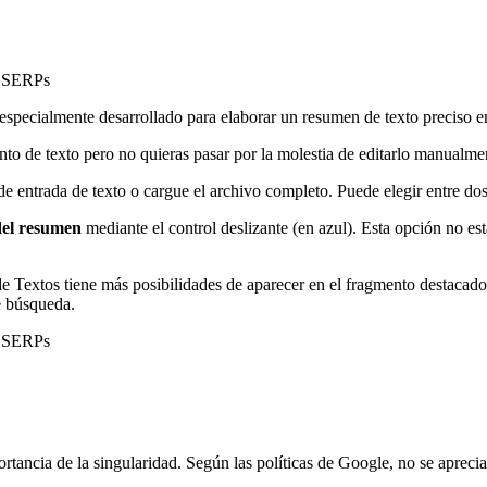
e SERPs
especialmente desarrollado para elaborar un resumen de texto preciso e
 de texto pero no quieras pasar por la molestia de editarlo manualmente
e entrada de texto o cargue el archivo completo. Puede elegir entre do
del resumen
mediante el control deslizante (en azul). Esta opción no es
e Textos tiene más posibilidades de aparecer en el fragmento destacad
e búsqueda.
e SERPs
portancia de la singularidad. Según las políticas de Google, no se apreci