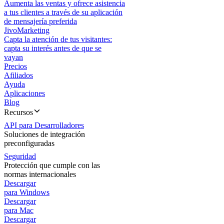
Aumenta las ventas y ofrece asistencia
a tus clientes a través de su aplicación
de mensajería preferida
JivoMarketing
Capta la atención de tus visitantes:
capta su interés antes de que se
vayan
Precios
Afiliados
Ayuda
Aplicaciones
Blog
Recursos
API para Desarrolladores
Soluciones de integración
preconfiguradas
Seguridad
Protección que cumple con las
normas internacionales
Descargar
para Windows
Descargar
para Mac
Descargar