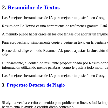
2.
Resumidor de Textos
Las 5 mejores herramientas de IA para mejorar tu posición en Googl
Resumidor De Textos es una herramienta de resúmenes gratuita. Está 
A menudo puede haber casos en los que tengas que acortar un fragmento
Para aprovecharlo, simplemente copie y pegue su texto en la ventana d
Recuerde, si elige el modo Resumen AI, puede
ajustar la duración 
solo.
Curiosamente, el contenido resultante proporcionado por Resumidor d
información utilizando menos palabras, como le gusta a todo motor d
Las 5 mejores herramientas de IA para mejorar tu posición en Googl
3.
Prepostseo Detector de Plagio
Si alguna vez ha escrito contenido para publicar en línea, sabrá la im
herramienta le ayuda a escribir dicho contenido.