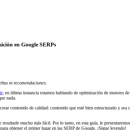
osición en Google SERPs
señas ni recomendaciones.
le
, en última instancia estamos hablando de optimización de motores d
que nada.
 crear contenido de calidad: contenido que esté bien estructurado y sea
sultarle mucho más fácil. Por lo tanto, en esta guía, le presentaremos 
 para obtener el primer lugar en las SERP de Google. ¡Sigue leyendo!