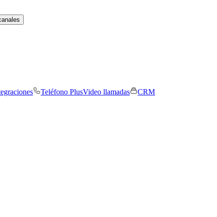
canales
tegraciones
Teléfono Plus
Video llamadas
CRM