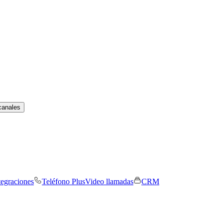
canales
tegraciones
Teléfono Plus
Video llamadas
CRM