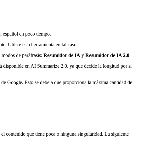
n español en poco tiempo.
. Utilice esta herramienta en tal caso.
s modos de paráfrasis:
Resumidor de IA
y
Resumidor de IA 2.0
.
tá disponible en AI Summarize 2.0, ya que decide la longitud por sí
o de Google. Esto se debe a que proporciona la máxima cantidad de
a el contenido que tiene poca o ninguna singularidad. La siguiente