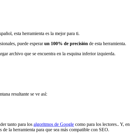
pañol, esta herramienta es la mejor para ti.
esionales, puede esperar
un 100% de precisión
de esta herramienta.
rgar archivo que se encuentra en la esquina inferior izquierda.
tana resultante se ve así:
nder tanto para los
algoritmos de Google
como para los lectores.. Y, en
avés de la herramienta para que sea más compatible con SEO.