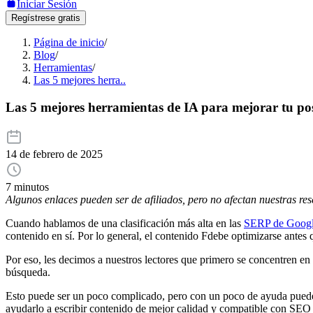
Iniciar Sesión
Regístrese gratis
Página de inicio
/
Blog
/
Herramientas
/
Las 5 mejores herra..
Las 5 mejores herramientas de IA para mejorar tu p
14 de febrero de 2025
7 minutos
Algunos enlaces pueden ser de afiliados, pero no afectan nuestras re
Cuando hablamos de una clasificación más alta en las
SERP de Goog
contenido en sí. Por lo general, el contenido Fdebe optimizarse antes 
Por eso, les decimos a nuestros lectores que primero se concentren en
búsqueda.
Esto puede ser un poco complicado, pero con un poco de ayuda puede re
ayudarlo a escribir contenido de mejor calidad y compatible con SEO