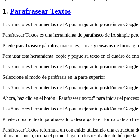
1.
Parafrasear Textos
Las 5 mejores herramientas de IA para mejorar tu posición en Googl
Parafrasear Textos es una herramienta de parafraseo de IA simple pero p
Puede
parafrasear
párrafos, oraciones, tareas y ensayos de forma gra
Para usar esta herramienta, copie y pegue su texto en el cuadro de ent
Las 5 mejores herramientas de IA para mejorar tu posición en Googl
Seleccione el modo de paráfrasis en la parte superior.
Las 5 mejores herramientas de IA para mejorar tu posición en Googl
Ahora, haz clic en el botón "Parafrasear textos" para iniciar el proces
Las 5 mejores herramientas de IA para mejorar tu posición en Googl
Puede copiar el texto parafraseado o descargarlo en formato de arch
Parafrasear Textos reformula un contenido utilizando una estructura de
última instancia, ocupa el primer lugar en los resultados de búsqueda