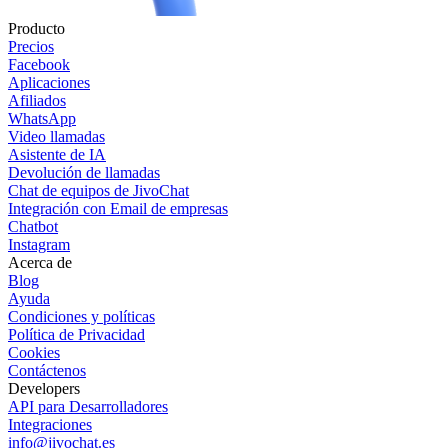
Producto
Precios
Facebook
Aplicaciones
Afiliados
WhatsApp
Video llamadas
Asistente de IA
Devolución de llamadas
Chat de equipos de JivoChat
Integración con Email de empresas
Chatbot
Instagram
Acerca de
Blog
Ayuda
Condiciones y políticas
Política de Privacidad
Cookies
Contáctenos
Developers
API para Desarrolladores
Integraciones
info@jivochat.es