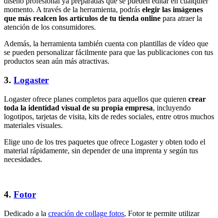
diseño profesional ya preparadas que se pueden editar en cualquier
momento. A través de la herramienta, podrás
elegir las imágenes
que más realcen los artículos de tu tienda online
para atraer la
atención de los consumidores.
Además, la herramienta también cuenta con plantillas de vídeo que
se pueden personalizar fácilmente para que las publicaciones con tus
productos sean aún más atractivas.
3.
Logaster
Logaster ofrece planes completos para aquellos que quieren
crear
toda la identidad visual de su propia empresa
, incluyendo
logotipos, tarjetas de visita, kits de redes sociales, entre otros muchos
materiales visuales.
Elige uno de los tres paquetes que ofrece Logaster y obten todo el
material rápidamente, sin depender de una imprenta y según tus
necesidades.
4.
Fotor
Dedicado a la
creación de collage fotos
, Fotor te permite utilizar