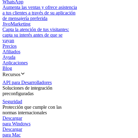
WhatsApp
Aumenta las ventas y ofrece asistencia
a tus clientes a través de su aplicación
de mensajería preferida
JivoMarketing
Capta la atención de tus visitantes:
capta su interés antes de que se
vayan
Precios
Afiliados
Ayuda
Aplicaciones
Blog
Recursos
API para Desarrolladores
Soluciones de integración
preconfiguradas
Seguridad
Protección que cumple con las
normas internacionales
Descargar
para Windows
Descargar
para Mac