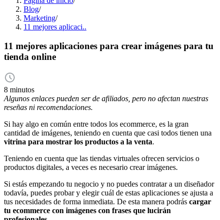
Página de inicio
/
Blog
/
Marketing
/
11 mejores aplicaci..
11 mejores aplicaciones para crear imágenes para tu
tienda online
8 minutos
Algunos enlaces pueden ser de afiliados, pero no afectan nuestras
reseñas ni recomendaciones.
Si hay algo en común entre todos los ecommerce, es la gran
cantidad de imágenes, teniendo en cuenta que casi todos tienen una
vitrina para mostrar los productos a la venta
.
Teniendo en cuenta que las tiendas virtuales ofrecen servicios o
productos digitales, a veces es necesario crear imágenes.
Si estás empezando tu negocio y no puedes contratar a un diseñador
todavía, puedes probar y elegir cuál de estas aplicaciones se ajusta a
tus necesidades de forma inmediata. De esta manera podrás
cargar
tu ecommerce con imágenes con frases que lucirán
profesionales
.