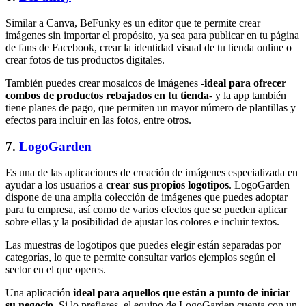
Similar a Canva, BeFunky es un editor que te permite crear
imágenes sin importar el propósito, ya sea para publicar en tu página
de fans de Facebook, crear la identidad visual de tu tienda online o
crear fotos de tus productos digitales.
También puedes crear mosaicos de imágenes -
ideal para ofrecer
combos de productos rebajados en tu tienda
- y la app también
tiene planes de pago, que permiten un mayor número de plantillas y
efectos para incluir en las fotos, entre otros.
7.
LogoGarden
Es una de las aplicaciones de creación de imágenes especializada en
ayudar a los usuarios a
crear sus propios logotipos
. LogoGarden
dispone de una amplia colección de imágenes que puedes adoptar
para tu empresa, así como de varios efectos que se pueden aplicar
sobre ellas y la posibilidad de ajustar los colores e incluir textos.
Las muestras de logotipos que puedes elegir están separadas por
categorías, lo que te permite consultar varios ejemplos según el
sector en el que operes.
Una aplicación
ideal para aquellos que están a punto de iniciar
su negocio
. Si lo prefieres, el equipo de LogoGarden cuenta con un