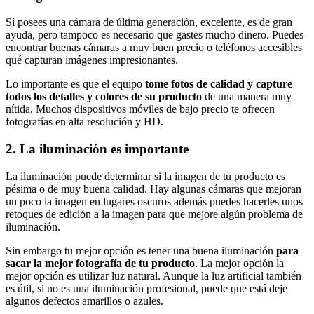
Sí posees una cámara de última generación, excelente, es de gran
ayuda, pero tampoco es necesario que gastes mucho dinero. Puedes
encontrar buenas cámaras a muy buen precio o teléfonos accesibles
qué capturan imágenes impresionantes.
Lo importante es que el equipo
tome fotos de calidad y capture
todos los detalles y colores de su producto
de una manera muy
nítida. Muchos dispositivos móviles de bajo precio te ofrecen
fotografías en alta resolución y HD.
2. La iluminación es importante
La iluminación puede determinar si la imagen de tu producto es
pésima o de muy buena calidad. Hay algunas cámaras que mejoran
un poco la imagen en lugares oscuros además puedes hacerles unos
retoques de edición a la imagen para que mejore algún problema de
iluminación.
Sin embargo tu mejor opción es tener una buena iluminación
para
sacar la mejor fotografía de tu producto
. La mejor opción la
mejor opción es utilizar luz natural. Aunque la luz artificial también
es útil, si no es una iluminación profesional, puede que está deje
algunos defectos amarillos o azules.