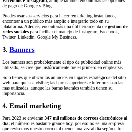
Facebook e Instagram
, aunque también encontrarás las opciones
de pago de Google y Bing.
Puedes usar sus servicios para hacer remarketing instantáneo,
encontrar a un público más amplio e integrarlo todo en su
plataforma. Además, encontrarás una útil herrameinta de
gestión de
redes sociales
para facilitar el manejo de Instagram, Facebook,
Twitter, Linkedin, Google My Business.
3.
Banners
Los banners son probablemente el tipo de publicidad online más
utilizado; se cree que históricamente fue el primero en emplearse.
Solo tienes que ubicar los anuncios en lugares estratégicos del sitio
web para que sea visible; las barras superiores e inferiores son las
más utilizadas, aunque las barras laterales también tienen su
importancia.
4. Email marketing
Para 2023 se enviarán
347 mil millones de correos electrónicos al
día
; el número es bastante grande hoy, por eso no es una sorpresa
que revisemos nuestro correo al menos una vez al día según cifras