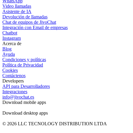
WhatsApp
Video llamadas
Asistente de IA
Devolución de llamadas
Chat de equipos de JivoChat
Integración con Email de empresas
Chatbot
Instagram
Acerca de
Blog
Ayuda
Condiciones y políticas
Política de Privacidad
Cookies
Contáctenos
Developers
API para Desarrolladores
Integraciones
info@jivochat.es
Download mobile apps
Download desktop apps
© 2026 LLC TECNOLOGY DISTRIBUTION LTDA