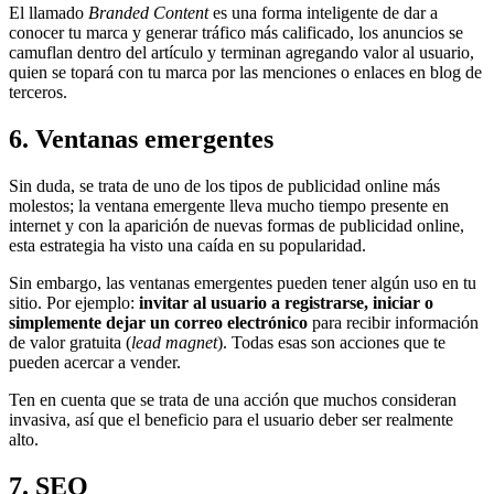
El llamado
Branded Content
es una forma inteligente de dar a
conocer tu marca y generar tráfico más calificado, los anuncios se
camuflan dentro del artículo y terminan agregando valor al usuario,
quien se topará con tu marca por las menciones o enlaces en blog de
terceros.
6. Ventanas emergentes
Sin duda, se trata de uno de los tipos de publicidad online más
molestos; la ventana emergente lleva mucho tiempo presente en
internet y con la aparición de nuevas formas de publicidad online,
esta estrategia ha visto una caída en su popularidad.
Sin embargo, las ventanas emergentes pueden tener algún uso en tu
sitio. Por ejemplo:
invitar al usuario a registrarse, iniciar o
simplemente dejar un correo electrónico
para recibir información
de valor gratuita (
lead magnet
). Todas esas son acciones que te
pueden acercar a vender.
Ten en cuenta que se trata de una acción que muchos consideran
invasiva, así que el beneficio para el usuario deber ser realmente
alto.
7. SEO