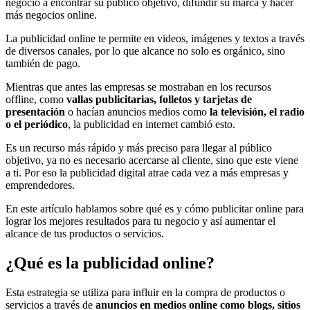
negocio a encontrar su público objetivo, difundir su marca y hacer
más negocios online.
La publicidad online te permite en videos, imágenes y textos a través
de diversos canales, por lo que alcance no solo es orgánico, sino
también de pago.
Mientras que antes las empresas se mostraban en los recursos
offline, como
vallas publicitarias, folletos y tarjetas de
presentación
o hacían anuncios medios como
la televisión, el radio
o el periódico
, la publicidad en internet cambió esto.
Es un recurso más rápido y más preciso para llegar al público
objetivo, ya no es necesario acercarse al cliente, sino que este viene
a ti. Por eso la publicidad digital atrae cada vez a más empresas y
emprendedores.
En este artículo hablamos sobre qué es y cómo publicitar online para
lograr los mejores resultados para tu negocio y así aumentar el
alcance de tus productos o servicios.
¿Qué es la publicidad online?
Esta estrategia se utiliza para influir en la compra de productos o
servicios a través de
anuncios en medios online como blogs, sitios