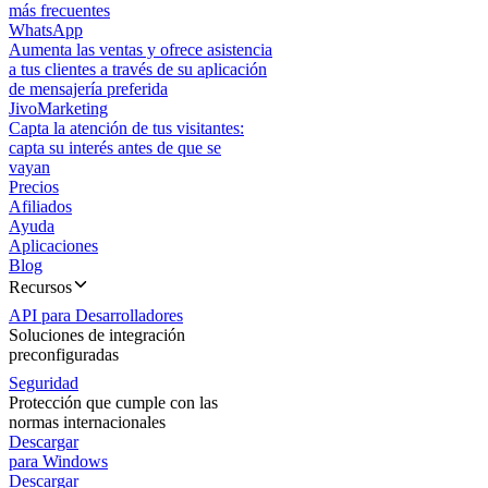
más frecuentes
WhatsApp
Aumenta las ventas y ofrece asistencia
a tus clientes a través de su aplicación
de mensajería preferida
JivoMarketing
Capta la atención de tus visitantes:
capta su interés antes de que se
vayan
Precios
Afiliados
Ayuda
Aplicaciones
Blog
Recursos
API para Desarrolladores
Soluciones de integración
preconfiguradas
Seguridad
Protección que cumple con las
normas internacionales
Descargar
para Windows
Descargar