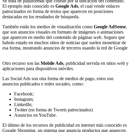
Se trata de plataformas que cobran por la ubicación del contenido.
El ejemplo más conocido es
Google Ads
, el cual vende enlaces
patrocinados en forma de textos que aparecen en posiciones
destacadas en los resultados de búsqueda.
También están los medios de visualización como
Google AdSense
,
que son anuncios visuales en formato de imágenes o animaciones
que aparecen en medio del contenido de páginas web. Seguro que
habrás estado en muchos sitios de noticias que suelen monetizar de
esa forma, mostrando anuncios de terceros usando la red de Google
Otro recurso son las
Mobile Ads
, publicidad servida en sitios web y
aplicaciones para dispositivos móviles.
Las Social Ads son otra forma de medios de pago, estos son
anuncios publicados e redes sociales, como:
Facebook;
Instagram;
LinkedIn;
Twitter (en forma de Tweets patrocinados)
Anuncios en YouTube.
El último de los recursos de publicidad en internet más conocido es
Google Shopping, un sistema que anuncia productos que aparecen