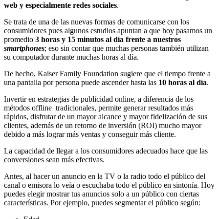
web y especialmente redes sociales
.
Se trata de una de las nuevas formas de comunicarse con los
consumidores pues algunos estudios apuntan a que hoy pasamos un
promedio
3 horas y 15 minutos al día frente a nuestros
smartphones
; eso sin contar que muchas personas también utilizan
su computador durante muchas horas al día.
De hecho, Kaiser Family Foundation sugiere que el tiempo frente a
una pantalla por persona puede ascender hasta las
10 horas al día
.
Invertir en estrategias de publicidad online, a diferencia de los
métodos offline tradicionales, permite generar resultados más
rápidos, disfrutar de un mayor alcance y mayor fidelización de sus
clientes, además de un retorno de inversión (ROI) mucho mayor
debido a más lograr más ventas y conseguir más cliente.
La capacidad de llegar a los consumidores adecuados hace que las
conversiones sean más efectivas.
Antes, al hacer un anuncio en la TV o la radio todo el público del
canal o emisora lo veía o escuchaba todo el público en sintonía. Hoy
puedes elegir mostrar tus anuncios solo a un público con ciertas
características. Por ejemplo, puedes segmentar el público según: