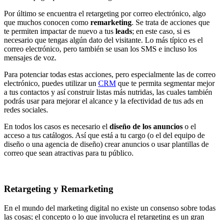
Por último se encuentra el retargeting por correo electrónico, algo
que muchos conocen como
remarketing
. Se trata de acciones que
te permiten impactar de nuevo a tus
leads
; en este caso, si es
necesario que tengas algún dato del visitante. Lo más típico es el
correo electrónico, pero también se usan los SMS e incluso los
mensajes de voz.
Para potenciar todas estas acciones, pero especialmente las de correo
electrónico, puedes utilizar un
CRM
que te permita segmentar mejor
a tus contactos y así construir listas más nutridas, las cuales también
podrás usar para mejorar el alcance y la efectividad de tus ads en
redes sociales.
En todos los casos es necesario el
diseño de los anuncios
o el
acceso a tus catálogos. Así que está a tu cargo (o el del equipo de
diseño o una agencia de diseño) crear anuncios o usar plantillas de
correo que sean atractivas para tu público.
Retargeting y Remarketing
En el mundo del marketing digital no existe un consenso sobre todas
las cosas; el concepto o lo que involucra el retargeting es un gran