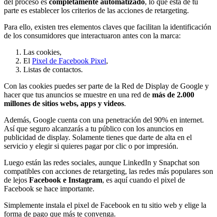
del proceso es
completamente automatizado
, lo que está de tu
parte es establecer los criterios de las acciones de retargeting.
Para ello, existen tres elementos claves que facilitan la identificación
de los consumidores que interactuaron antes con la marca:
Las cookies,
El
Pixel de Facebook Pixel
,
Listas de contactos.
Con las cookies puedes ser parte de la Red de Display de Google y
hacer que tus anuncios se muestre en una red de
más de 2.000
millones de sitios webs, apps y videos
.
Además, Google cuenta con una penetración del 90% en internet.
Así que seguro alcanzarás a tu público con los anuncios en
publicidad de display. Solamente tienes que darte de alta en el
servicio y elegir si quieres pagar por clic o por impresión.
Luego están las redes sociales, aunque LinkedIn y Snapchat son
compatibles con acciones de retargeting, las redes más populares son
de lejos
Facebook e Instagram
, es aquí cuando el pixel de
Facebook se hace importante.
Simplemente instala el pixel de Facebook en tu sitio web y elige la
forma de pago que más te convenga.