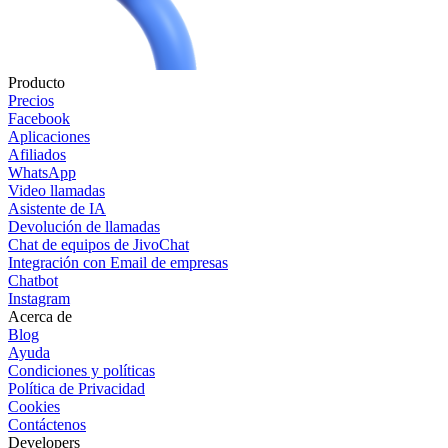
Producto
Precios
Facebook
Aplicaciones
Afiliados
WhatsApp
Video llamadas
Asistente de IA
Devolución de llamadas
Chat de equipos de JivoChat
Integración con Email de empresas
Chatbot
Instagram
Acerca de
Blog
Ayuda
Condiciones y políticas
Política de Privacidad
Cookies
Contáctenos
Developers