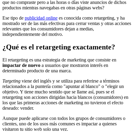
que no compraste pero a las horas o días viste anuncios de dichos
productos mientras navegabas en otras páginas webs?
Ese tipo de
publicidad online
es conocida como retargeting, y ha
mostrado ser de las más efectivas para cerrar ventas y otras acciones
relevantes que los consumidores dejan a medias,
independientemente del motivo.
¿Qué es el retargeting exactamente?
El retargeting es una estrategia de marketing que consiste en
impactar de nuevo
a usuarios que mostraron interés en
determinado producto de una marca.
Targeting
viene del inglés y se utiliza para referirse a términos
relacionados a la puntería como "apuntar al blanco" o "elegir un
objetivo. Y tiene mucho sentido que se llame así, pues se el
retargeting son acciones dirigidas hacia blancos (consumidores) en
los que las primeras acciones de marketing no tuvieron el efecto
deseado: vender.
Aunque puede aplicarse con todos los grupos de consumidores o
clientes, uno de los usos más comunes es impactar a quienes
visitaron tu sitio web solo una vez.