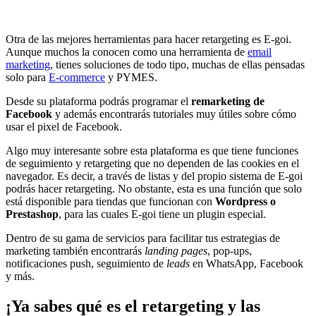
Otra de las mejores herramientas para hacer retargeting es E-goi.
Aunque muchos la conocen como una herramienta de
email
marketing
, tienes soluciones de todo tipo, muchas de ellas pensadas
solo para
E-commerce
y PYMES.
Desde su plataforma podrás programar el
remarketing de
Facebook
y además encontrarás tutoriales muy útiles sobre cómo
usar el pixel de Facebook.
Algo muy interesante sobre esta plataforma es que tiene funciones
de seguimiento y retargeting que no dependen de las cookies en el
navegador. Es decir, a través de listas y del propio sistema de E-goi
podrás hacer retargeting. No obstante, esta es una función que solo
está disponible para tiendas que funcionan con
Wordpress o
Prestashop
, para las cuales E-goi tiene un plugin especial.
Dentro de su gama de servicios para facilitar tus estrategias de
marketing también encontrarás
landing pages
, pop-ups,
notificaciones push, seguimiento de
leads
en WhatsApp, Facebook
y más.
¡Ya sabes qué es el retargeting y las