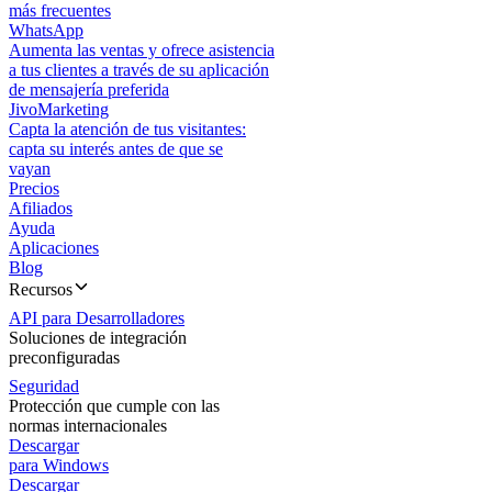
más frecuentes
WhatsApp
Aumenta las ventas y ofrece asistencia
a tus clientes a través de su aplicación
de mensajería preferida
JivoMarketing
Capta la atención de tus visitantes:
capta su interés antes de que se
vayan
Precios
Afiliados
Ayuda
Aplicaciones
Blog
Recursos
API para Desarrolladores
Soluciones de integración
preconfiguradas
Seguridad
Protección que cumple con las
normas internacionales
Descargar
para Windows
Descargar