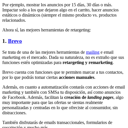
Por ejemplo, mostrar los anuncios por 15 días, 30 días o más.
Impactar solo a los que dejaron algo en el carrito, hacer anuncios
estáticos o dinámicos (siempre el mismo producto vs. productos
relacionados.
Ahora sí, las mejores herramientas de retargeting:
1.
Brevo
Se trata de una de las mejores herramientas de
mailing
e email
marketing en el mercado. Dada su naturaleza, no es extraño que sus
funciones estén optimizadas para
retargeting y remarketing
.
Brevo cuenta con funciones que te permiten marcar a tus contactos,
por lo que podrás tomar ciertas
acciones manuales
.
Además, en cuanto a automatización contarás con acciones de email
marketing y también con SMSa tu disposición, así como anuncios
de Facebook. Además, facilitan la
creación de
landing pages
, algo
muy importante para que las ofertas se sientas realmente
personalizadas y centradas en lo que ofreciste al consumidor, sin
distracciones.
También disfrutarás de emails transaccionales, formularios de
suscripción y mucho más.