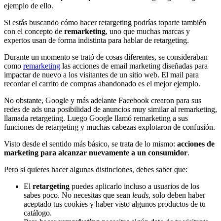
ejemplo de ello.
Si estás buscando cómo hacer retargeting podrías toparte también
con el concepto de
remarketing
, uno que muchas marcas y
expertos usan de forma indistinta para hablar de retargeting.
Durante un momento se trató de cosas diferentes, se consideraban
como
remarketing
las acciones de email marketing diseñadas para
impactar de nuevo a los visitantes de un sitio web. El mail para
recordar el carrito de compras abandonado es el mejor ejemplo.
No obstante, Google y más adelante Facebook crearon para sus
redes de ads una posibilidad de anuncios muy similar al remarketing,
llamada retargeting. Luego Google llamó remarketing a sus
funciones de retargeting y muchas cabezas explotaron de confusión.
Visto desde el sentido más básico, se trata de lo mismo:
acciones de
marketing para alcanzar nuevamente a un consumidor
.
Pero si quieres hacer algunas distinciones, debes saber que:
El
retargeting
puedes aplicarlo incluso a usuarios de los
sabes poco. No necesitas que sean
leads
, solo deben haber
aceptado tus cookies y haber visto algunos productos de tu
catálogo.