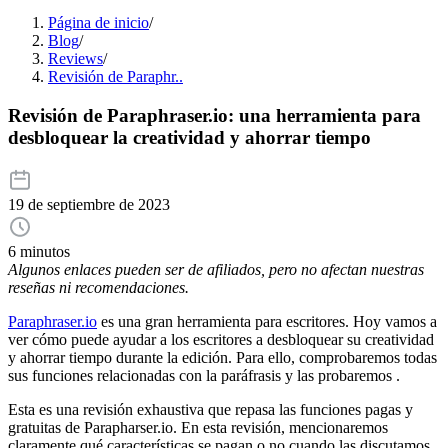
Página de inicio
/
Blog
/
Reviews
/
Revisión de Paraphr..
Revisión de Paraphraser.io: una herramienta para
desbloquear la creatividad y ahorrar tiempo
19 de septiembre de 2023
6 minutos
Algunos enlaces pueden ser de afiliados, pero no afectan nuestras
reseñas ni recomendaciones.
Paraphraser.io
es una gran herramienta para escritores. Hoy vamos a
ver cómo puede ayudar a los escritores a desbloquear su creatividad
y ahorrar tiempo durante la edición. Para ello, comprobaremos todas
sus funciones relacionadas con la paráfrasis y las probaremos .
Esta es una revisión exhaustiva que repasa las funciones pagas y
gratuitas de Parapharser.io. En esta revisión, mencionaremos
claramente qué características se pagan o no cuando las discutamos.