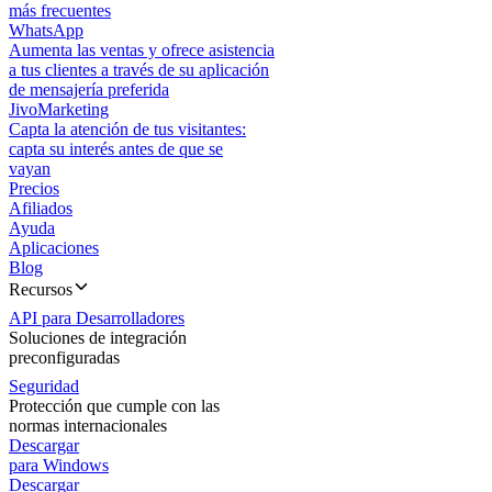
más frecuentes
WhatsApp
Aumenta las ventas y ofrece asistencia
a tus clientes a través de su aplicación
de mensajería preferida
JivoMarketing
Capta la atención de tus visitantes:
capta su interés antes de que se
vayan
Precios
Afiliados
Ayuda
Aplicaciones
Blog
Recursos
API para Desarrolladores
Soluciones de integración
preconfiguradas
Seguridad
Protección que cumple con las
normas internacionales
Descargar
para Windows
Descargar