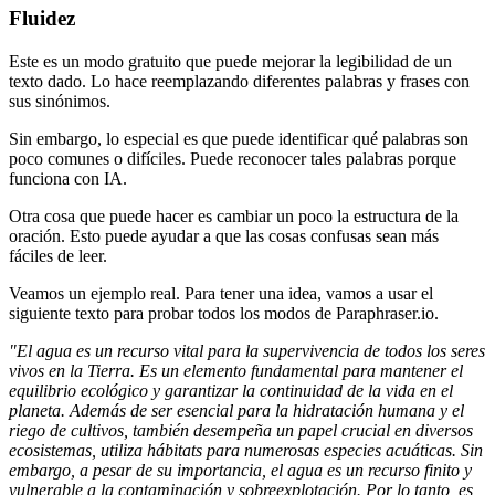
Fluidez
Este es un modo gratuito que puede mejorar la legibilidad de un
texto dado. Lo hace reemplazando diferentes palabras y frases con
sus sinónimos.
Sin embargo, lo especial es que puede identificar qué palabras son
poco comunes o difíciles. Puede reconocer tales palabras porque
funciona con IA.
Otra cosa que puede hacer es cambiar un poco la estructura de la
oración. Esto puede ayudar a que las cosas confusas sean más
fáciles de leer.
Veamos un ejemplo real. Para tener una idea, vamos a usar el
siguiente texto para probar todos los modos de Paraphraser.io.
"El agua es un recurso vital para la supervivencia de todos los seres
vivos en la Tierra. Es un elemento fundamental para mantener el
equilibrio ecológico y garantizar la continuidad de la vida en el
planeta. Además de ser esencial para la hidratación humana y el
riego de cultivos, también desempeña un papel crucial en diversos
ecosistemas, utiliza hábitats para numerosas especies acuáticas. Sin
embargo, a pesar de su importancia, el agua es un recurso finito y
vulnerable a la contaminación y sobreexplotación. Por lo tanto, es