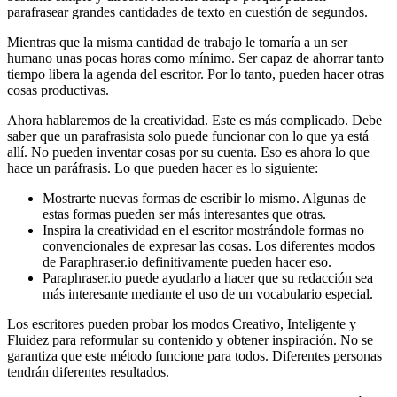
parafrasear grandes cantidades de texto en cuestión de segundos.
Mientras que la misma cantidad de trabajo le tomaría a un ser
humano unas pocas horas como mínimo. Ser capaz de ahorrar tanto
tiempo libera la agenda del escritor. Por lo tanto, pueden hacer otras
cosas productivas.
Ahora hablaremos de la creatividad. Este es más complicado. Debe
saber que un parafrasista solo puede funcionar con lo que ya está
allí. No pueden inventar cosas por su cuenta. Eso es ahora lo que
hace un paráfrasis. Lo que pueden hacer es lo siguiente:
Mostrarte nuevas formas de escribir lo mismo. Algunas de
estas formas pueden ser más interesantes que otras.
Inspira la creatividad en el escritor mostrándole formas no
convencionales de expresar las cosas. Los diferentes modos
de Paraphraser.io definitivamente pueden hacer eso.
Paraphraser.io puede ayudarlo a hacer que su redacción sea
más interesante mediante el uso de un vocabulario especial.
Los escritores pueden probar los modos Creativo, Inteligente y
Fluidez para reformular su contenido y obtener inspiración. No se
garantiza que este método funcione para todos. Diferentes personas
tendrán diferentes resultados.