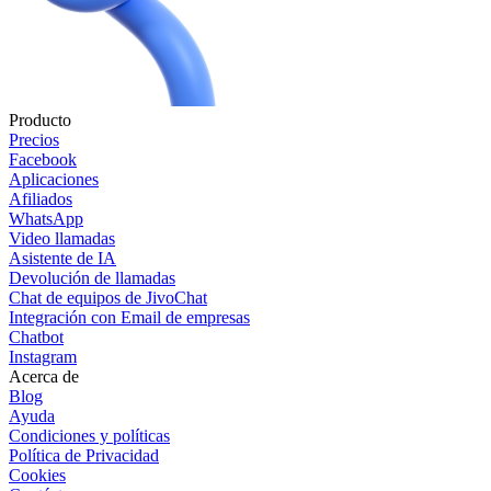
Producto
Precios
Facebook
Aplicaciones
Afiliados
WhatsApp
Video llamadas
Asistente de IA
Devolución de llamadas
Chat de equipos de JivoChat
Integración con Email de empresas
Chatbot
Instagram
Acerca de
Blog
Ayuda
Condiciones y políticas
Política de Privacidad
Cookies