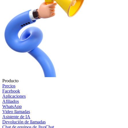
Producto
Precios
Facebook
Aplicaciones
Afiliados
WhatsApp
Video llamadas
Asistente de IA
Devolución de llamadas
Chat de equipos de JivoChat