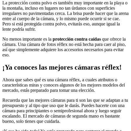
La protección contra polvo es también muy importante en la playa o
la montaña, incluso en lugares no tan úrdanos con superficies
irregulares no pavimentadas cerca. La brisa puede hacer que la arena
entre al cuerpo de la cámara, y lo mismo puede ocurrir si se cae.
Pero si está protegida contra polvo, evitarás eso, aunque igual la
lente podría sufrir.
No menos importante es la
protección contra caídas
que ofrece la
cámara. Una cámara de fotos réflex no está hecha para caer al piso,
así que simplemente adquiere los accesorios necesarios para evitar
eso.
¡Ya conoces las mejores cámaras réflex!
Ahora que sabes qué es una cámara réflex, a cuales atributos o
características miras y conoces algunos de los mejores modelos del
mercado, estás preparado para tomar una elección.
Recuerda que las mejores cámaras para ti son las que se adaptan a tu
presupuesto y al tipo que uso que le darás. Puedes hacerte con una
cámara para principiantes o semiprofesional ahora y luego seguir
escalando. El mercado de cámaras de segunda mano es bastante
bueno, solo tienes que cuidarla.