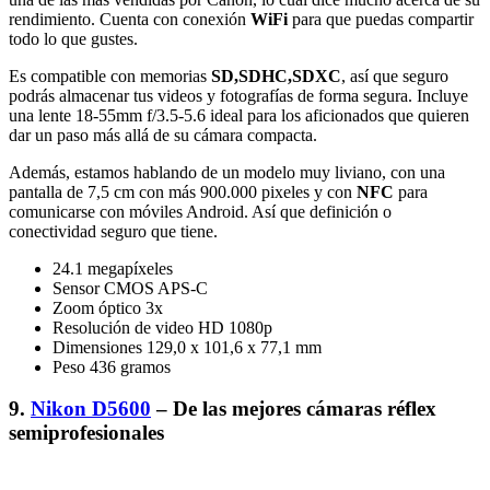
rendimiento. Cuenta con conexión
WiFi
para que puedas compartir
todo lo que gustes.
Es compatible con memorias
SD,SDHC,SDXC
, así que seguro
podrás almacenar tus videos y fotografías de forma segura. Incluye
una lente 18-55mm f/3.5-5.6 ideal para los aficionados que quieren
dar un paso más allá de su cámara compacta.
Además, estamos hablando de un modelo muy liviano, con una
pantalla de 7,5 cm con más 900.000 pixeles y con
NFC
para
comunicarse con móviles Android. Así que definición o
conectividad seguro que tiene.
24.1 megapíxeles
Sensor CMOS APS-C
Zoom óptico 3x
Resolución de video HD 1080p
Dimensiones 129,0 x 101,6 x 77,1 mm
Peso 436 gramos
9.
Nikon D5600
– De las mejores cámaras réflex
semiprofesionales