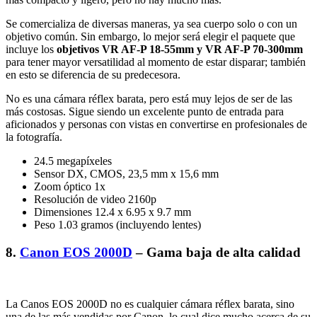
Se comercializa de diversas maneras, ya sea cuerpo solo o con un
objetivo común. Sin embargo, lo mejor será elegir el paquete que
incluye los
objetivos VR AF-P 18-55mm y VR AF-P 70-300mm
para tener mayor versatilidad al momento de estar disparar; también
en esto se diferencia de su predecesora.
No es una cámara réflex barata, pero está muy lejos de ser de las
más costosas. Sigue siendo un excelente punto de entrada para
aficionados y personas con vistas en convertirse en profesionales de
la fotografía.
24.5 megapíxeles
Sensor DX, CMOS, 23,5 mm x 15,6 mm
Zoom óptico 1x
Resolución de video 2160p
Dimensiones 12.4 x 6.95 x 9.7 mm
Peso 1.03 gramos (incluyendo lentes)
8.
Canon EOS 2000D
– Gama baja de alta calidad
La Canos EOS 2000D no es cualquier cámara réflex barata, sino
una de las más vendidas por Canon, lo cual dice mucho acerca de su