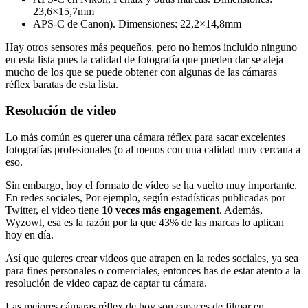
23,6×15,7mm
APS-C de Canon). Dimensiones: 22,2×14,8mm
Hay otros sensores más pequeños, pero no hemos incluido ninguno
en esta lista pues la calidad de fotografía que pueden dar se aleja
mucho de los que se puede obtener con algunas de las cámaras
réflex baratas de esta lista.
Resolución de video
Lo más común es querer una cámara réflex para sacar excelentes
fotografías profesionales (o al menos con una calidad muy cercana a
eso.
Sin embargo, hoy el formato de vídeo se ha vuelto muy importante.
En redes sociales, Por ejemplo, según estadísticas publicadas por
Twitter, el video tiene
10 veces más engagement
. Además,
Wyzowl, esa es la razón por la que 43% de las marcas lo aplican
hoy en día.
Así que quieres crear videos que atrapen en la redes sociales, ya sea
para fines personales o comerciales, entonces has de estar atento a la
resolución de video capaz de captar tu cámara.
Las mejores cámaras réflex de hoy son capaces de filmar en