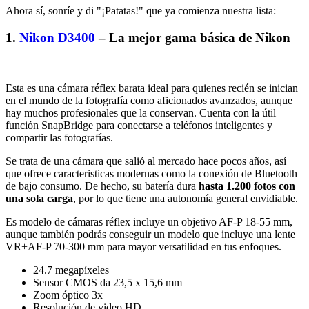
Ahora sí, sonríe y di "¡Patatas!" que ya comienza nuestra lista:
1.
Nikon D3400
– La mejor gama básica de Nikon
Esta es una cámara réflex barata ideal para quienes recién se inician
en el mundo de la fotografía como aficionados avanzados, aunque
hay muchos profesionales que la conservan. Cuenta con la útil
función SnapBridge para conectarse a teléfonos inteligentes y
compartir las fotografías.
Se trata de una cámara que salió al mercado hace pocos años, así
que ofrece caracteristicas modernas como la conexión de Bluetooth
de bajo consumo. De hecho, su batería dura
hasta
1.200 fotos con
una sola carga
, por lo que tiene una autonomía general envidiable.
Es modelo de cámaras réflex incluye un objetivo AF-P 18-55 mm,
aunque también podrás conseguir un modelo que incluye una lente
VR+AF-P 70-300 mm para mayor versatilidad en tus enfoques.
24.7 megapíxeles
Sensor CMOS da 23,5 x 15,6 mm
Zoom óptico 3x
Resolución de video HD