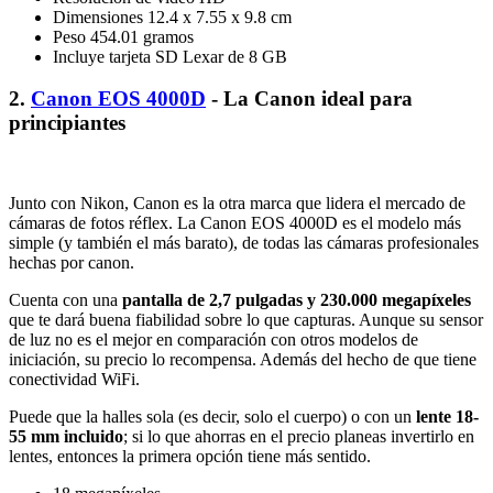
Dimensiones 12.4 x 7.55 x 9.8 cm
Peso 454.01 gramos
Incluye tarjeta SD Lexar de 8 GB
2.
Canon EOS 4000D
- La Canon ideal para
principiantes
Junto con Nikon, Canon es la otra marca que lidera el mercado de
cámaras de fotos réflex. La Canon EOS 4000D es el modelo más
simple (y también el más barato), de todas las cámaras profesionales
hechas por canon.
Cuenta con una
pantalla de 2,7 pulgadas y 230.000 megapíxeles
que te dará buena fiabilidad sobre lo que capturas. Aunque su sensor
de luz no es el mejor en comparación con otros modelos de
iniciación, su precio lo recompensa. Además del hecho de que tiene
conectividad WiFi.
Puede que la halles sola (es decir, solo el cuerpo) o con un
lente 18-
55 mm incluido
; si lo que ahorras en el precio planeas invertirlo en
lentes, entonces la primera opción tiene más sentido.