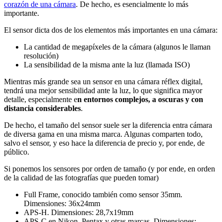
corazón de una cámara
. De hecho, es esencialmente lo más
importante.
El sensor dicta dos de los elementos más importantes en una cámara:
La cantidad de megapíxeles de la cámara (algunos le llaman
resolución)
La sensibilidad de la misma ante la luz (llamada ISO)
Mientras más grande sea un sensor en una cámara réflex digital,
tendrá una mejor sensibilidad ante la luz, lo que significa mayor
detalle, especialmente e
n entornos complejos, a oscuras y con
distancia considerables
.
De hecho, el tamaño del sensor suele ser la diferencia entra cámara
de diversa gama en una misma marca. Algunas comparten todo,
salvo el sensor, y eso hace la diferencia de precio y, por ende, de
público.
Si ponemos los sensores por orden de tamaño (y por ende, en orden
de la calidad de las fotografías que pueden tomar)
Full Frame, conocido también como sensor 35mm.
Dimensiones: 36x24mm
APS-H. Dimensiones: 28,7x19mm
APS-C en Nikon, Pentax y otras marcas. Dimensiones: