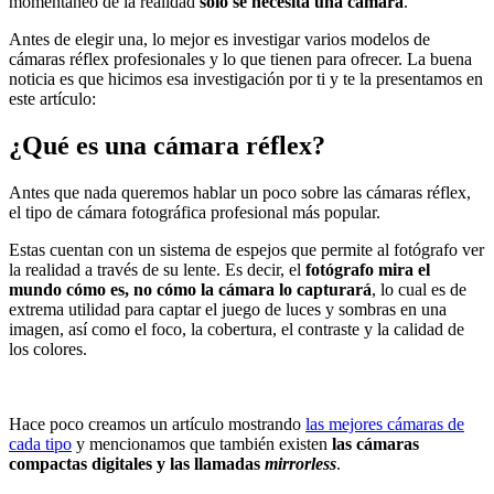
momentáneo de la realidad
solo se necesita una cámara
.
Antes de elegir una, lo mejor es investigar varios modelos de
cámaras réflex profesionales y lo que tienen para ofrecer. La buena
noticia es que hicimos esa investigación por ti y te la presentamos en
este artículo:
¿Qué es una cámara réflex?
Antes que nada queremos hablar un poco sobre las cámaras réflex,
el tipo de cámara fotográfica profesional más popular.
Estas cuentan con un sistema de espejos que permite al fotógrafo ver
la realidad a través de su lente. Es decir, el
fotógrafo mira el
mundo cómo es, no cómo la cámara lo capturará
, lo cual es de
extrema utilidad para captar el juego de luces y sombras en una
imagen, así como el foco, la cobertura, el contraste y la calidad de
los colores.
Hace poco creamos un artículo mostrando
las mejores cámaras de
cada tipo
y mencionamos que también existen
las cámaras
compactas digitales y las llamadas
mirrorless
.