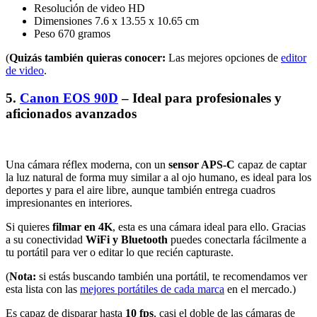
Resolución de video HD
Dimensiones 7.6 x 13.55 x 10.65 cm
Peso 670 gramos
(
Quizás también quieras conocer:
Las mejores opciones de
editor
de video
.
5.
Canon EOS 90D
– Ideal para profesionales y
aficionados avanzados
Una cámara réflex moderna, con un
sensor APS-C
capaz de captar
la luz natural de forma muy similar a al ojo humano, es ideal para los
deportes y para el aire libre, aunque también entrega cuadros
impresionantes en interiores.
Si quieres
filmar en 4K
, esta es una cámara ideal para ello. Gracias
a su conectividad
WiFi y Bluetooth
puedes conectarla fácilmente a
tu portátil para ver o editar lo que recién capturaste.
(
Nota:
si estás buscando también una portátil, te recomendamos ver
esta lista con las
mejores portátiles de cada marca
en el mercado.)
Es capaz de disparar hasta
10 fps
, casi el doble de las cámaras de