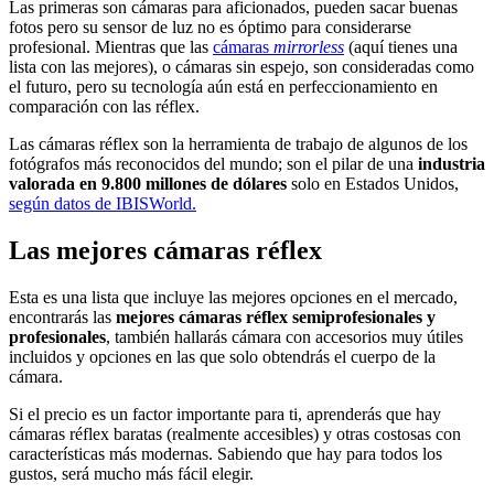
Las primeras son cámaras para aficionados, pueden sacar buenas
fotos pero su sensor de luz no es óptimo para considerarse
profesional. Mientras que las
cámaras
mirrorless
(aquí tienes una
lista con las mejores), o cámaras sin espejo, son consideradas como
el futuro, pero su tecnología aún está en perfeccionamiento en
comparación con las réflex.
Las cámaras réflex son la herramienta de trabajo de algunos de los
fotógrafos más reconocidos del mundo; son el pilar de una
industria
valorada en 9.800 millones de dólares
solo en Estados Unidos,
según datos de IBISWorld.
Las mejores cámaras réflex
Esta es una lista que incluye las mejores opciones en el mercado,
encontrarás las
mejores cámaras réflex semiprofesionales y
profesionales
, también hallarás cámara con accesorios muy útiles
incluidos y opciones en las que solo obtendrás el cuerpo de la
cámara.
Si el precio es un factor importante para ti, aprenderás que hay
cámaras réflex baratas (realmente accesibles) y otras costosas con
características más modernas. Sabiendo que hay para todos los
gustos, será mucho más fácil elegir.