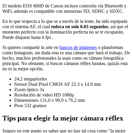
El modelo EOS 800D de Canon incluye conexión vía Bluetooth y
WiFi, además es compatible con memorias SD, SDHC y SDXC.
En lo que respecta a lo que se a través de la lente, ha sido equipada
con el sistema AF, el cual
enfoca en solo 0.03 segundos
, así que el
momento perfecto con la iluminación perfecta no se te escaparán.
Puede disparar hasta 6 fps .
Si quieres compartir tu arte en
bancos de imágenes
o plataformas
como Instagram, sin duda esta es una cámara que hará el trabajo. De
hecho, muchos profesionales la usan como su cámara fotográfica
principal. No obstante, si buscas cámaras réflex baratas, quizás esta
no es la mejor opción.
24.2 megapíxeles
Sensor Dual Pixel CMOS AF 22.3 x 14.9 mm
Zoom óptico 3x
Resolución de video HD 1080p
Dimensiones 131,0 x 99,9 x 76,2 mm
Peso 532 gramos
Tips para elegir la mejor cámara réflex
Seguro en este punto ya sabes que no hay tal cosa como "la mejor