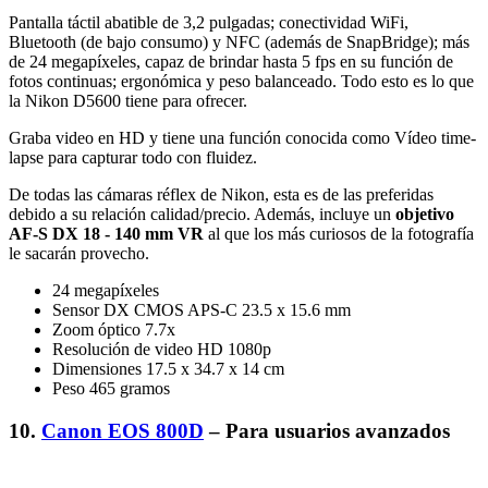
Pantalla táctil abatible de 3,2 pulgadas; conectividad WiFi,
Bluetooth (de bajo consumo) y NFC (además de SnapBridge); más
de 24 megapíxeles, capaz de brindar hasta 5 fps en su función de
fotos continuas; ergonómica y peso balanceado. Todo esto es lo que
la Nikon D5600 tiene para ofrecer.
Graba video en HD y tiene una función conocida como Vídeo time-
lapse para capturar todo con fluidez.
De todas las cámaras réflex de Nikon, esta es de las preferidas
debido a su relación calidad/precio. Además, incluye un
objetivo
AF-S DX 18 - 140 mm VR
al que los más curiosos de la fotografía
le sacarán provecho.
24 megapíxeles
Sensor DX CMOS APS-C 23.5 x 15.6 mm
Zoom óptico 7.7x
Resolución de video HD 1080p
Dimensiones 17.5 x 34.7 x 14 cm
Peso 465 gramos
10.
Canon EOS 800D
– Para usuarios avanzados