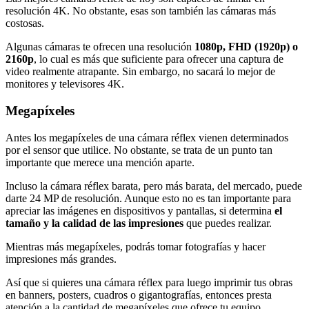
resolución 4K. No obstante, esas son también las cámaras más
costosas.
Algunas cámaras te ofrecen una resolución
1080p, FHD (1920p) o
2160p
, lo cual es más que suficiente para ofrecer una captura de
video realmente atrapante. Sin embargo, no sacará lo mejor de
monitores y televisores 4K.
Megapíxeles
Antes los megapíxeles de una cámara réflex vienen determinados
por el sensor que utilice. No obstante, se trata de un punto tan
importante que merece una mención aparte.
Incluso la cámara réflex barata, pero más barata, del mercado, puede
darte 24 MP de resolución. Aunque esto no es tan importante para
apreciar las imágenes en dispositivos y pantallas, si determina
el
tamaño y la
calidad de las impresiones
que puedes realizar.
Mientras más megapíxeles, podrás tomar fotografías y hacer
impresiones más grandes.
Así que si quieres una cámara réflex para luego imprimir tus obras
en banners, posters, cuadros o gigantografías, entonces presta
atención a la cantidad de megapíxeles que ofrece tu equipo.