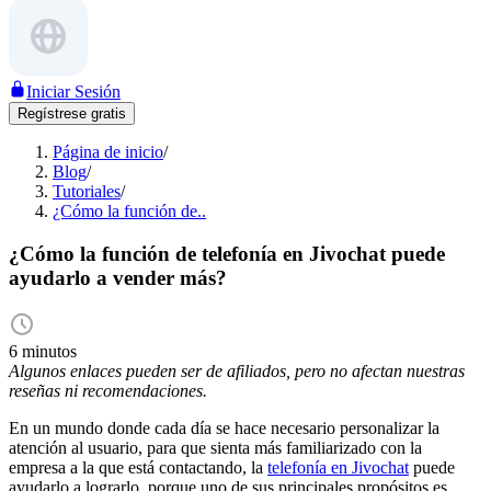
Iniciar Sesión
Regístrese gratis
Página de inicio
/
Blog
/
Tutoriales
/
¿Cómo la función de..
¿Cómo la función de telefonía en Jivochat puede
ayudarlo a vender más?
6 minutos
Algunos enlaces pueden ser de afiliados, pero no afectan nuestras
reseñas ni recomendaciones.
En un mundo donde cada día se hace necesario personalizar la
atención al usuario, para que sienta más familiarizado con la
empresa a la que está contactando, la
telefonía en Jivochat
puede
ayudarlo a lograrlo, porque uno de sus principales propósitos es