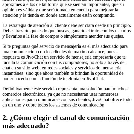
aproximes a ellos de tal forma que se sientan importantes, que su
opinión es válida y que será tomada en cuenta para mejorar la
atención y la tienda en donde actualmente están comprando.
La estrategia de atención al cliente debe ser clara desde un principio.
Debes trazarte que es lo que buscas, ganarte el trato con los usuarios
y llevarlos a la fase de compra o simplemente atender sus quejas.
Si te preguntas qué servicio de mensajería es el más adecuado para
una comunicación con los clientes de máximo alcance, pues la
respuesta es JivoChat un servicio de mensajería empresaria que te
facilita la comunicación con tus compradores, no solo a través del
chat en su sitio web, en redes sociales y servicios de mensajería
instantánea, sino que ahora también te brindan la oportunidad de
poder hacerlo con la función de telefonía en JivoChat.
Definitivamente este servicio representa una solución para muchos
comercios electrónicos, ya que no necesitarán usar numerosas
aplicaciones para comunicarse con sus clientes, JivoChat ofrece todo
en un uno y cubre todos los sistemas de comunicación.
2. ¿Cómo elegir el canal de comunicación
más adecuado?