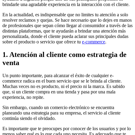
brindarle una agradable experiencia en la interacción con el cliente.
En la actualidad, es indispensable que no limites tu atención a solo
resolver reclamos y quejas. Se hace necesario que lo dejes en manos
de profesionales que sepan cómo llegar al consumidor a través de las
distintas plataformas, que te ayudarán a brindar una atención más
personalizada, donde el cliente pueda aclarar sus principales dudas
sobre el producto o servicio que ofrece tu
e-commerce
.
1. Atención al cliente como estrategia de
venta
Un punto importante, para alcanzar el éxito de cualquier e-
commerce radica en el buen servicio que se le brinda al cliente.
Muchas veces no es producto, ni el precio ni la marca. Es sabido
que, si un cliente compra en una tienda y pasa por una mala
experiencia, no repite.
Sin embargo, cuando un comercio electrónico se encuentra
planeando una estrategia para su empresa, el servicio al cliente
continúa siendo el olvidado.
Es importante que te preocupes por conocer de los usuarios y por lo
menos saber qué es lo que cada uno necesita. Es adecuado que te