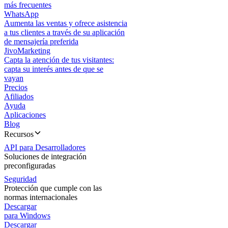
más frecuentes
WhatsApp
Aumenta las ventas y ofrece asistencia
a tus clientes a través de su aplicación
de mensajería preferida
JivoMarketing
Capta la atención de tus visitantes:
capta su interés antes de que se
vayan
Precios
Afiliados
Ayuda
Aplicaciones
Blog
Recursos
API para Desarrolladores
Soluciones de integración
preconfiguradas
Seguridad
Protección que cumple con las
normas internacionales
Descargar
para Windows
Descargar