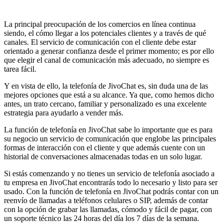
La principal preocupación de los comercios en línea continua
siendo, el cómo llegar a los potenciales clientes y a través de qué
canales. El servicio de comunicación con el cliente debe estar
orientado a generar confianza desde el primer momento; es por ello
que elegir el canal de comunicación más adecuado, no siempre es
tarea fácil.
Y en vista de ello, la telefonía de JivoChat es, sin duda una de las
mejores opciones que está a su alcance. Ya que, como hemos dicho
antes, un trato cercano, familiar y personalizado es una excelente
estrategia para ayudarlo a vender más.
La función de telefonía en JivoChat sabe lo importante que es para
su negocio un servicio de comunicación que englobe las principales
formas de interacción con el cliente y que además cuente con un
historial de conversaciones almacenadas todas en un solo lugar.
Si estás comenzando y no tienes un servicio de telefonía asociado a
tu empresa en JivoChat encontrarás todo lo necesario y listo para ser
usado. Con la función de telefonía en JivoChat podrás contar con un
reenvío de llamadas a teléfonos celulares o SIP, además de contar
con la opción de grabar las llamadas, cómodo y fácil de pagar, con
un soporte técnico las 24 horas del día los 7 días de la semana.