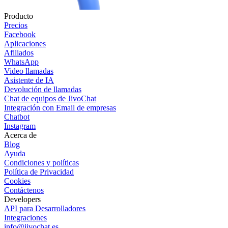
Producto
Precios
Facebook
Aplicaciones
Afiliados
WhatsApp
Video llamadas
Asistente de IA
Devolución de llamadas
Chat de equipos de JivoChat
Integración con Email de empresas
Chatbot
Instagram
Acerca de
Blog
Ayuda
Condiciones y políticas
Política de Privacidad
Cookies
Contáctenos
Developers
API para Desarrolladores
Integraciones
info@jivochat.es