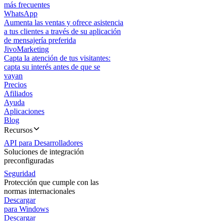
más frecuentes
WhatsApp
Aumenta las ventas y ofrece asistencia
a tus clientes a través de su aplicación
de mensajería preferida
JivoMarketing
Capta la atención de tus visitantes:
capta su interés antes de que se
vayan
Precios
Afiliados
Ayuda
Aplicaciones
Blog
Recursos
API para Desarrolladores
Soluciones de integración
preconfiguradas
Seguridad
Protección que cumple con las
normas internacionales
Descargar
para Windows
Descargar