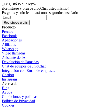
¿Le gustó lo que leyó?
¡Regístrese y pruebe JivoChat usted mismo!
Es gratis y solo le tomará unos segundos instalarlo
Regístrese gratis
Producto
Precios
Facebook
Aplicaciones
Afiliados
WhatsApp
Video llamadas
Asistente de IA
Devolución de llamadas
Chat de equipos de JivoChat
Integración con Email de empresas
Chatbot
Instagram
Acerca de
Blog
Ayuda
Condiciones y políticas
Política de Privacidad
Cookies