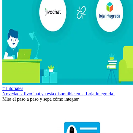
#Tutoriales
Novedad - JivoChat ya está disponible en la Loja Integrada!
Mira el paso a paso y sepa cómo integrar.