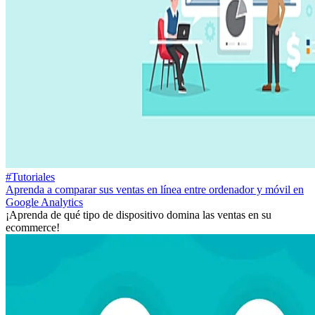
#Tutoriales
Aprenda a comparar sus ventas en línea entre ordenador y móvil en
Google Analytics
¡Aprenda de qué tipo de dispositivo domina las ventas en su
ecommerce!