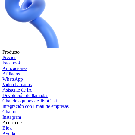
Producto
Precios
Facebook
Aplicaciones
Afiliados
WhatsApp
Video llamadas
Asistente de IA
Devolución de llamadas
Chat de equipos de JivoChat
Integración con Email de empresas
Chatbot
Instagram
Acerca de
Blog
Ayuda