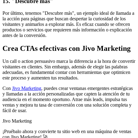
15. "Descubre más"
Por último, tenemos "Descubre más", un ejemplo ideal de llamada a
la acción para páginas que buscan despertar la curiosidad de los
visitantes y animarlos a explorar más. Es eficaz cuando se ofrecen
productos o servicios que requieren más información o explicación
antes de la conversión.
Crea CTAs efectivas con Jivo Marketing
Un call o action persuasivo marca la diferencia a la hora de convertir
visitantes en clientes. Sin embargo, además de elegir las palabras
adecuadas, es fundamental contar con herramientas que optimicen
este proceso y aumenten tus resultados.
Con
Jivo Marketing
, puedes crear ventanas emergentes estratégicas
y llamadas a la acción personalizadas que capten la atención de tu
audiencia en el momento oportuno. Atrae más leads, impulsa tus
ventas y mejora tu tasa de conversión con una solución completa y
fácil de usar.
Jivo Marketing
¡Pruébalo ahora y convierte tu sitio web en una máquina de ventas
con Jivo Marketing! 🚀