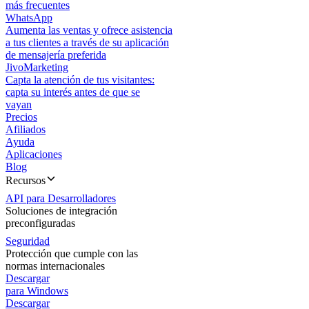
más frecuentes
WhatsApp
Aumenta las ventas y ofrece asistencia
a tus clientes a través de su aplicación
de mensajería preferida
JivoMarketing
Capta la atención de tus visitantes:
capta su interés antes de que se
vayan
Precios
Afiliados
Ayuda
Aplicaciones
Blog
Recursos
API para Desarrolladores
Soluciones de integración
preconfiguradas
Seguridad
Protección que cumple con las
normas internacionales
Descargar
para Windows
Descargar