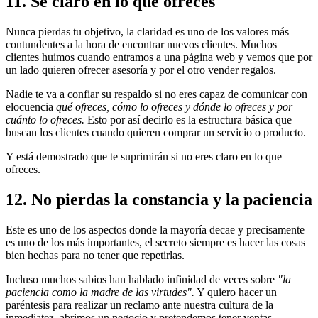
11. Sé claro en lo que ofreces
Nunca pierdas tu objetivo, la claridad es uno de los valores más
contundentes a la hora de encontrar nuevos clientes. Muchos
clientes huimos cuando entramos a una página web y vemos que por
un lado quieren ofrecer asesoría y por el otro vender regalos.
Nadie te va a confiar su respaldo si no eres capaz de comunicar con
elocuencia
qué ofreces, cómo lo ofreces y dónde lo ofreces y por
cuánto lo ofreces.
Esto por así decirlo es la estructura básica que
buscan los clientes cuando quieren comprar un servicio o producto.
Y está demostrado que te suprimirán si no eres claro en lo que
ofreces.
12. No pierdas la constancia y la paciencia
Este es uno de los aspectos donde la mayoría decae y precisamente
es uno de los más importantes, el secreto siempre es hacer las cosas
bien hechas para no tener que repetirlas.
Incluso muchos sabios han hablado infinidad de veces sobre
"la
paciencia como la madre de las virtudes".
Y quiero hacer un
paréntesis para realizar un reclamo ante nuestra cultura de la
inmediatez, abrimos un negocio y pretendemos tener ventas