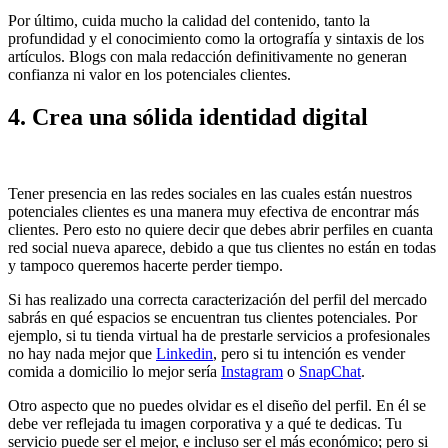
Por último, cuida mucho la calidad del contenido, tanto la
profundidad y el conocimiento como la ortografía y sintaxis de los
artículos. Blogs con mala redacción definitivamente no generan
confianza ni valor en los potenciales clientes.
4. Crea una sólida identidad digital
Tener presencia en las redes sociales en las cuales están nuestros
potenciales clientes es una manera muy efectiva de encontrar más
clientes. Pero esto no quiere decir que debes abrir perfiles en cuanta
red social nueva aparece, debido a que tus clientes no están en todas
y tampoco queremos hacerte perder tiempo.
Si has realizado una correcta caracterización del perfil del mercado
sabrás en qué espacios se encuentran tus clientes potenciales. Por
ejemplo, si tu tienda virtual ha de prestarle servicios a profesionales
no hay nada mejor que
Linkedin
, pero si tu intención es vender
comida a domicilio lo mejor sería
Instagram
o
SnapChat
.
Otro aspecto que no puedes olvidar es el diseño del perfil. En él se
debe ver reflejada tu imagen corporativa y a qué te dedicas. Tu
servicio puede ser el mejor, e incluso ser el más económico; pero si