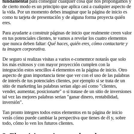
fundamental
para conseguir cualquier cosa que nos propongamos y
de cierto modo es un principio que aplica casi a cualquier aspecto de
la vida. Por un momento debes imaginar que la página de inicio es
como tu tarjeta de presentación y de alguna forma proyecta quién
eres.
Para ayudarte a construir páginas de inicio que realmente creen valor
en tus potenciales clientes, te vamos a revelar los cuatro elementos
que nunca deben faltar:
Qué haces, quién eres, cómo contactarte y
tu imagen corporativa.
De seguro si realizas visitas a varios e-comemrce notarás que solo
los más exitosos y con mayor proyección cumplen con la
integración estos sencillos 4 elementos en la página de inicio. Otro
aspecto de gran importancia tiene que ver con el uso de las palabras
de interés de tus potenciales clientes, por ejemplo si se trata de un
sitio de marketing las palabras serian algo así como "clientes,
vender, aumentar, posicionarte" o si tratase de un sitio de inversiones
tal vez las mejores palabras serian "ganar dinero, rentabilidad,
inversión".
Tan pronto integres todos estos elementos en tu página de inicio
verás cómo puede cambiar la perspectiva que tienes de él y, sobre
todo, cómo lo ven los futuros clientes.