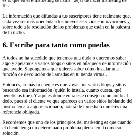
es lo que en el e-marketing se llama "dejar de hacer marketing de
IPs".
La información que difundas a tus suscriptores tiene realmente que,
cada vez ser más orientada a los nuevos servicios e innovaciones y,
sobre todo a la resolución de los problemas que están en la palestra
de tu nicho.
6. Escribe para tanto como puedas
A todos no ha sucedido que tenemos una duda o queremos saber
algo y apelamos a varios blogs o sitios en búsqueda de información
que ayude. Supongamos que quieres saber cómo instalar una
función de devolución de llamadas en tu tienda virtual.
Entonces, lo más frecuente es que vayas por varios blogs y sitios
buscando esa información (quién lo instala, cuánto cuesta, qué
beneficios trae). Y aquí es donde entra este consejo como anillo al
dedo, pues si el cliente ve que apareces en varios sitios hablando del
mismo tema o algo relacionado, notará de inmediato que eres una
referencia obligada.
Recordemos que uno de los principios del marketing es que cuando
el cliente tenga un determinado problema piense en ti como su
solución.