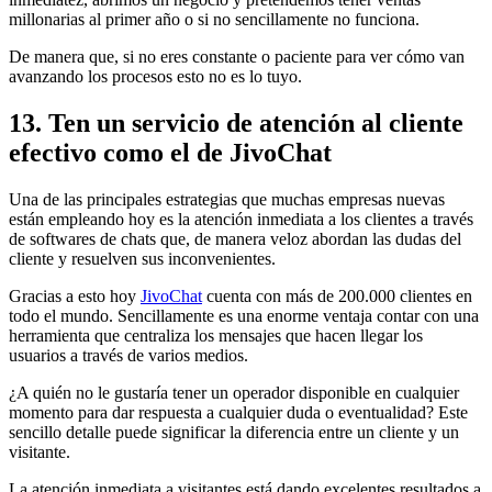
millonarias al primer año o si no sencillamente no funciona.
De manera que, si no eres constante o paciente para ver cómo van
avanzando los procesos esto no es lo tuyo.
13. Ten un servicio de atención al cliente
efectivo como el de JivoChat
Una de las principales estrategias que muchas empresas nuevas
están empleando hoy es la atención inmediata a los clientes a través
de softwares de chats que, de manera veloz abordan las dudas del
cliente y resuelven sus inconvenientes.
Gracias a esto hoy
JivoChat
cuenta con más de 200.000 clientes en
todo el mundo. Sencillamente es una enorme ventaja contar con una
herramienta que centraliza los mensajes que hacen llegar los
usuarios a través de varios medios.
¿A quién no le gustaría tener un operador disponible en cualquier
momento para dar respuesta a cualquier duda o eventualidad? Este
sencillo detalle puede significar la diferencia entre un cliente y un
visitante.
La atención inmediata a visitantes está dando excelentes resultados a