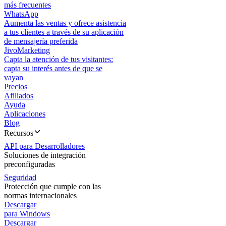
más frecuentes
WhatsApp
Aumenta las ventas y ofrece asistencia
a tus clientes a través de su aplicación
de mensajería preferida
JivoMarketing
Capta la atención de tus visitantes:
capta su interés antes de que se
vayan
Precios
Afiliados
Ayuda
Aplicaciones
Blog
Recursos
API para Desarrolladores
Soluciones de integración
preconfiguradas
Seguridad
Protección que cumple con las
normas internacionales
Descargar
para Windows
Descargar