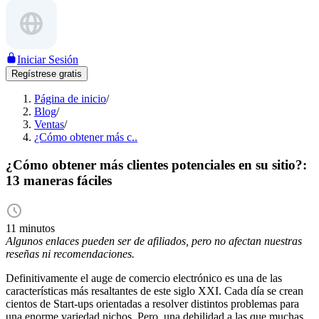
Iniciar Sesión
Regístrese gratis
Página de inicio
/
Blog
/
Ventas
/
¿Cómo obtener más c..
¿Cómo obtener más clientes potenciales en su sitio?:
13 maneras fáciles
11 minutos
Algunos enlaces pueden ser de afiliados, pero no afectan nuestras
reseñas ni recomendaciones.
Definitivamente el auge de comercio electrónico es una de las
características más resaltantes de este siglo XXI. Cada día se crean
cientos de Start-ups orientadas a resolver distintos problemas para
una enorme variedad nichos. Pero, una debilidad a las que muchas