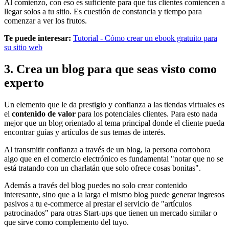
Al comienzo, con eso es suficiente para que tus clientes comiencen a
llegar solos a tu sitio. Es cuestión de constancia y tiempo para
comenzar a ver los frutos.
Te puede interesar:
Tutorial - Cómo crear un ebook gratuito para
su sitio web
3. Crea un blog para que seas visto como
experto
Un elemento que le da prestigio y confianza a las tiendas virtuales es
el
contenido de valor
para los potenciales clientes. Para esto nada
mejor que un blog orientado al tema principal donde el cliente pueda
encontrar guías y artículos de sus temas de interés.
Al transmitir confianza a través de un blog, la persona corrobora
algo que en el comercio electrónico es fundamental "notar que no se
está tratando con un charlatán que solo ofrece cosas bonitas".
Además a través del blog puedes no solo crear contenido
interesante, sino que a la larga el mismo blog puede generar ingresos
pasivos a tu e-commerce al prestar el servicio de "artículos
patrocinados" para otras Start-ups que tienen un mercado similar o
que sirve como complemento del tuyo.