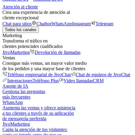
Atención al cliente
Crea una experiencia de atención al
cliente excepcional
Chat para sitios
Chatbot
WhatsApp
Instagram
Telegram
Todos los canales
Marketing
Transforma el tráfico en
clientes potenciales cualificados
JivoMarketing
Devolución de llamadas
Ventas
Consigue más ventas, un mayor valor medio
de los pedidos y una mayor base de clientes
Teléfono empresarial de JivoChat
Chat de equipos de JivoChat
Integraciones
Teléfono Plus
Video llamadas
CRM
Agente de IA
Gestiona las preguntas
más frecuentes
WhatsApp
Aumenta las ventas y ofrece asistencia
a tus clientes a través de su aplicación
de mensajería preferida
JivoMarketing
Capta la atención de tus visitantes:
capta su interés antes de que se