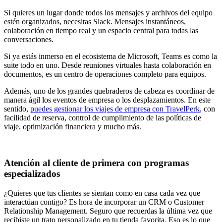
Si quieres un lugar donde todos los mensajes y archivos del equipo
estén organizados, necesitas Slack. Mensajes instantáneos,
colaboración en tiempo real y un espacio central para todas las
conversaciones.
Si ya estás inmerso en el ecosistema de Microsoft, Teams es como la
suite todo en uno. Desde reuniones virtuales hasta colaboración en
documentos, es un centro de operaciones completo para equipos.
Además, uno de los grandes quebraderos de cabeza es coordinar de
manera ágil los eventos de empresa o los desplazamientos. En este
sentido,
puedes gestionar los viajes de empresa con TravelPerk
, con
facilidad de reserva, control de cumplimiento de las políticas de
viaje, optimización financiera y mucho más.
Atención al cliente de primera con programas
especializados
¿Quieres que tus clientes se sientan como en casa cada vez que
interactúan contigo? Es hora de incorporar un CRM o Customer
Relationship Management. Seguro que recuerdas la última vez que
recibiste un trato personalizado en tu tienda favorita. Eso es lo que