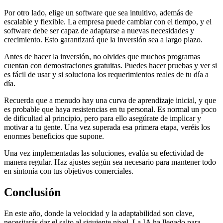
Por otro lado, elige un software que sea intuitivo, además de
escalable y flexible. La empresa puede cambiar con el tiempo, y el
software debe ser capaz de adaptarse a nuevas necesidades y
crecimiento. Esto garantizará que la inversión sea a largo plazo.
Antes de hacer la inversión, no olvides que muchos programas
cuentan con demostraciones gratuitas. Puedes hacer pruebas y ver si
es fácil de usar y si soluciona los requerimientos reales de tu día a
día.
Recuerda que a menudo hay una curva de aprendizaje inicial, y que
es probable que haya resistencias en tu personal. Es normal un poco
de dificultad al principio, pero para ello asegúrate de implicar y
motivar a tu gente. Una vez superada esa primera etapa, veréis los
enormes beneficios que supone.
Una vez implementadas las soluciones, evalúa su efectividad de
manera regular. Haz ajustes según sea necesario para mantener todo
en sintonía con tus objetivos comerciales.
Conclusión
En este año, donde la velocidad y la adaptabilidad son clave,
necesitarás dar el salto al siguiente nivel. La IA ha llegado para