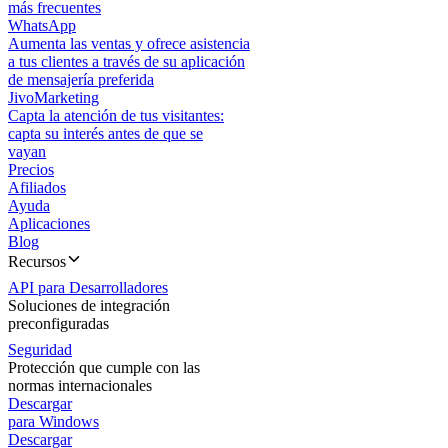
más frecuentes
WhatsApp
Aumenta las ventas y ofrece asistencia
a tus clientes a través de su aplicación
de mensajería preferida
JivoMarketing
Capta la atención de tus visitantes:
capta su interés antes de que se
vayan
Precios
Afiliados
Ayuda
Aplicaciones
Blog
Recursos
API para Desarrolladores
Soluciones de integración
preconfiguradas
Seguridad
Protección que cumple con las
normas internacionales
Descargar
para Windows
Descargar