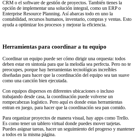
CRM o el software de gestión de proyectos. También tienes la
opción de implementar una solución integral, como un ERP o
Enterprise Resource Planning. Así abarcas todo en uno la
contabilidad, recursos humanos, inventario, compras y ventas. Esto
ayuda a optimizar los procesos y mejorar la eficiencia.
Herramientas para coordinar a tu equipo
Coordinar un equipo puede ser cómo dirigir una orquesta: todos
deben estar en sintonía para que la melodía sea perfecta. Pero no te
preocupes, porque hay herramientas tecnológicas increíbles
diseñadas para hacer que la coordinación del equipo sea tan suave
como una canción bien ejecutada.
Con equipos dispersos en diferentes ubicaciones o incluso
trabajando desde casa, la coordinación puede volverse un
rompecabezas logístico. Pero aquí es donde estas herramientas
entran en juego, para hacer que la coordinación sea pan comido.
Para organizar proyectos de manera visual, hay apps como Trello.
Es como tener un tablero virtual donde puedes mover tarjetas.
Puedes asignar tareas, hacer un seguimiento del progreso y mantener
a todos en la misma página.