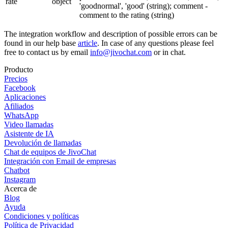
rate
object
'goodnormal', 'good' (string); comment -
comment to the rating (string)
The integration workflow and description of possible errors can be
found in our help base
article
. In case of any questions please feel
free to contact us by email
info@jivochat.com
or in chat.
Producto
Precios
Facebook
Aplicaciones
Afiliados
WhatsApp
Video llamadas
Asistente de IA
Devolución de llamadas
Chat de equipos de JivoChat
Integración con Email de empresas
Chatbot
Instagram
Acerca de
Blog
Ayuda
Condiciones y políticas
Política de Privacidad