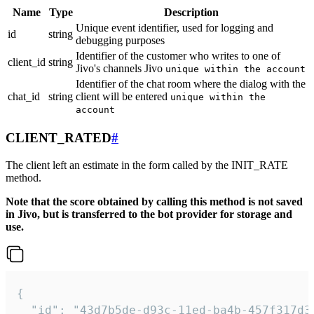
Name
Type
Description
Unique event identifier, used for logging and
id
string
debugging purposes
Identifier of the customer who writes to one of
client_id
string
Jivo's channels Jivo
unique within the account
Identifier of the chat room where the dialog with the
chat_id
string
client will be entered
unique within the
account
CLIENT_RATED
#
The client left an estimate in the form called by the INIT_RATE
method.
Note that the score obtained by calling this method is not saved
in Jivo, but is transferred to the bot provider for storage and
use.
{

  "id": "43d7b5de-d93c-11ed-ba4b-457f317d38