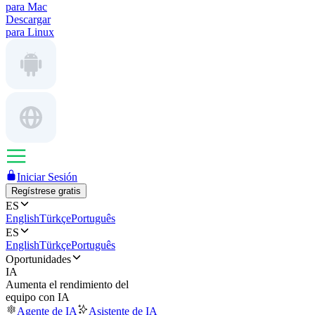
para Mac
Descargar
para Linux
Iniciar Sesión
Regístrese gratis
ES
English
Türkçe
Português
ES
English
Türkçe
Português
Oportunidades
IA
Aumenta el rendimiento del
equipo con IA
Agente de IA
Asistente de IA