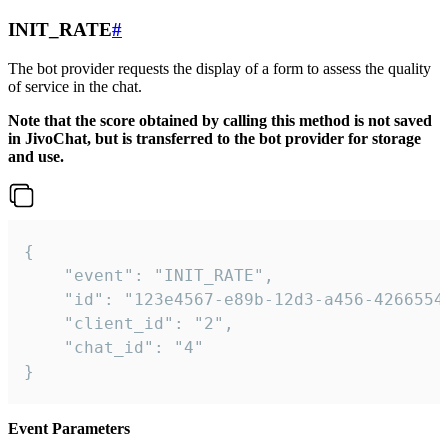
INIT_RATE
#
The bot provider requests the display of a form to assess the quality
of service in the chat.
Note that the score obtained by calling this method is not saved
in JivoChat, but is transferred to the bot provider for storage
and use.
{

    "event": "INIT_RATE",

    "id": "123e4567-e89b-12d3-a456-42665544
    "client_id": "2",

    "chat_id": "4"

}
Event Parameters