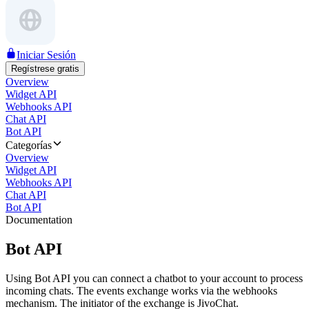
Iniciar Sesión
Regístrese gratis
Overview
Widget API
Webhooks API
Chat API
Bot API
Categorías
Overview
Widget API
Webhooks API
Chat API
Bot API
Documentation
Bot API
Using Bot API you can connect a chatbot to your account to process
incoming chats. The events exchange works via the webhooks
mechanism. The initiator of the exchange is JivoChat.