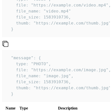
    file: "https://example.com/video.mp4",

    file_name: "video.mp4"

    file_size: 1583910736,

    thumb: "https://example.com/thumb.jpg"

  } 
  "message": {

    type: "PHOTO",

    file: "https://example.com/image.jpg",

    file_name: "image.jpg",

    file_size: 1583910736,

    thumb: "https://example.com/thumb.jpg"

  } 
Name
Type
Description