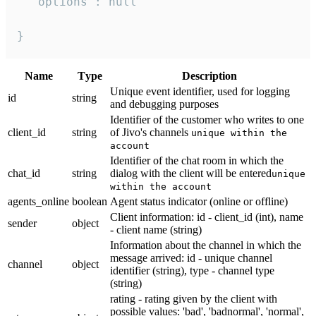
  "options": null

}
Name
Тype
Description
Unique event identifier, used for logging
id
string
and debugging purposes
Identifier of the customer who writes to one
client_id
string
of Jivo's channels
unique within the
account
Identifier of the chat room in which the
chat_id
string
dialog with the client will be entered
unique
within the account
agents_online
boolean
Agent status indicator (online or offline)
Client information: id - client_id (int), name
sender
object
- client name (string)
Information about the channel in which the
message arrived: id - unique channel
channel
object
identifier (string), type - channel type
(string)
rating - rating given by the client with
possible values: 'bad', 'badnormal', 'normal',