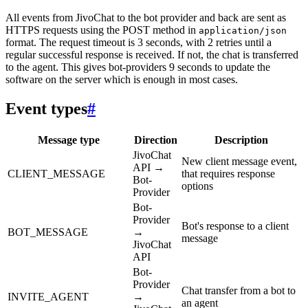
All events from JivoChat to the bot provider and back are sent as
HTTPS requests using the POST method in
application/json
format. The request timeout is 3 seconds, with 2 retries until a
regular successful response is received. If not, the chat is transferred
to the agent. This gives bot-providers 9 seconds to update the
software on the server which is enough in most cases.
Event types
#
Message type
Direction
Description
JivoChat
New client message event,
API →
CLIENT_MESSAGE
that requires response
Bot-
options
Provider
Bot-
Provider
Bot's response to a client
BOT_MESSAGE
→
message
JivoChat
API
Bot-
Provider
Chat transfer from a bot to
INVITE_AGENT
→
an agent