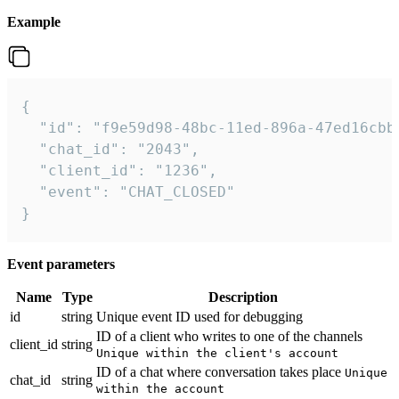
Example
{

  "id": "f9e59d98-48bc-11ed-896a-47ed16cbbd
  "chat_id": "2043",

  "client_id": "1236",

  "event": "CHAT_CLOSED"

}
Event parameters
Name
Type
Description
id
string
Unique event ID used for debugging
ID of a client who writes to one of the channels
client_id
string
Unique within the client's account
ID of a chat where conversation takes place
Unique
chat_id
string
within the account