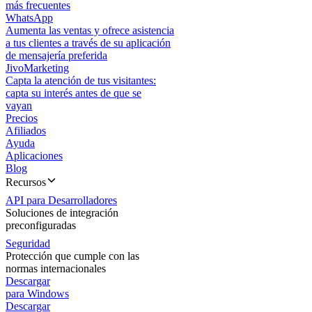
más frecuentes
WhatsApp
Aumenta las ventas y ofrece asistencia
a tus clientes a través de su aplicación
de mensajería preferida
JivoMarketing
Capta la atención de tus visitantes:
capta su interés antes de que se
vayan
Precios
Afiliados
Ayuda
Aplicaciones
Blog
Recursos
API para Desarrolladores
Soluciones de integración
preconfiguradas
Seguridad
Protección que cumple con las
normas internacionales
Descargar
para Windows
Descargar