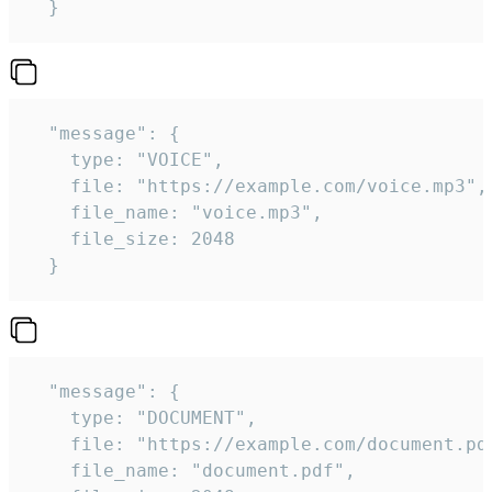
  } 
  "message": {

    type: "VOICE",

    file: "https://example.com/voice.mp3",

    file_name: "voice.mp3",

    file_size: 2048

  } 
  "message": {

    type: "DOCUMENT",

    file: "https://example.com/document.pdf
    file_name: "document.pdf",
