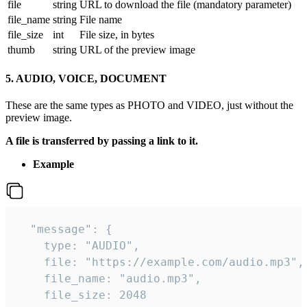
file
string
URL to download the file (mandatory parameter)
file_name
string
File name
file_size
int
File size, in bytes
thumb
string
URL of the preview image
5. AUDIO, VOICE, DOCUMENT
These are the same types as PHOTO and VIDEO, just without the
preview image.
A file is transferred by passing a link to it.
Example
  "message": {

    type: "AUDIO",

    file: "https://example.com/audio.mp3",

    file_name: "audio.mp3",

    file_size: 2048
