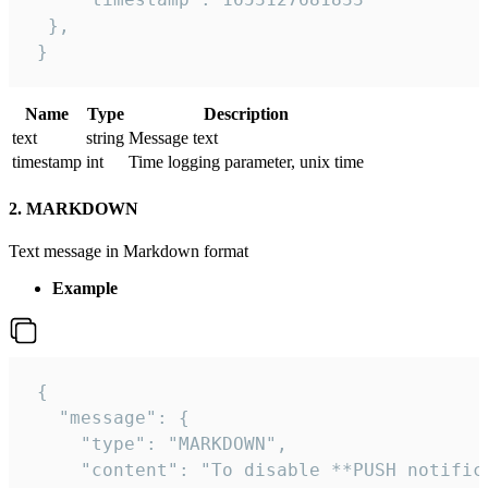
  },

 }
Name
Type
Description
text
string
Message text
timestamp
int
Time logging parameter, unix time
2. MARKDOWN
Text message in Markdown format
Example
 {

   "message": {

     "type": "MARKDOWN",

     "content": "To disable **PUSH notific