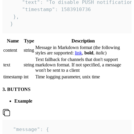
     "text": "To disable PUSH notification
     "timestamp": 1583910736

  },

 }
Name
Type
Description
Message in Markdown format (the following
сontent
string
styles are supported:
link
,
bold
,
italic
)
Text fallback for channels that don't support
text
string
markdown format. If not specified, a message
won't be sent to a client
timestamp
int
Time logging parameter, unix time
3. BUTTONS
Example
  "message": {
