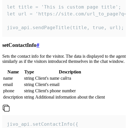
let title = 'This is custom page title';

let url = 'https://site.com/url_to_page?q=p
jivo_api.sendPageTitle(title, true, url);
setContactInfo
#
Sets the contact info for the visitor. The data is displayed to the agent
similarly as if the visitors introduced themselves in the chat window.
Name
Type
Description
name
string
Client's name сайта
email
string
Client's email
phone
string
Client's phone number
description
string
Additional information about the client
jivo_api.setContactInfo({
