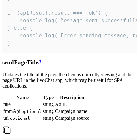
if (apiResult.result === 'ok') {

    console.log('Message sent successfully'
} else {

    console.log('Error sending message, rea
}
sendPageTitle
#
Updates the title of the page the client is currently viewing and the
page URL in the JivoChat app, which may be useful for SPA
applications.
Name
Type
Description
title
string
Ad ID
fromApi
string
Campaign name
optional
url
string
Campaign source
optional