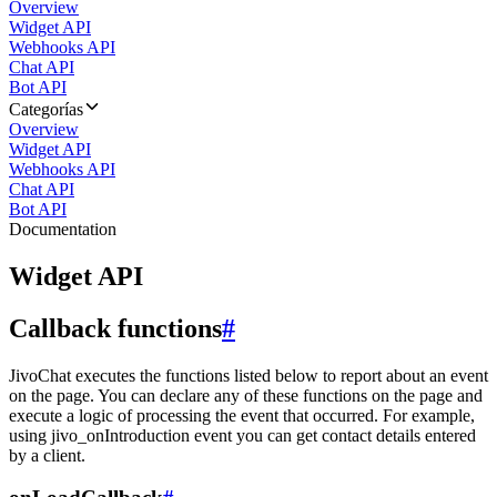
Overview
Widget API
Webhooks API
Chat API
Bot API
Categorías
Overview
Widget API
Webhooks API
Chat API
Bot API
Documentation
Widget API
Callback functions
#
JivoChat executes the functions listed below to report about an event
on the page. You can declare any of these functions on the page and
execute a logic of processing the event that occurred. For example,
using jivo_onIntroduction event you can get contact details entered
by a client.