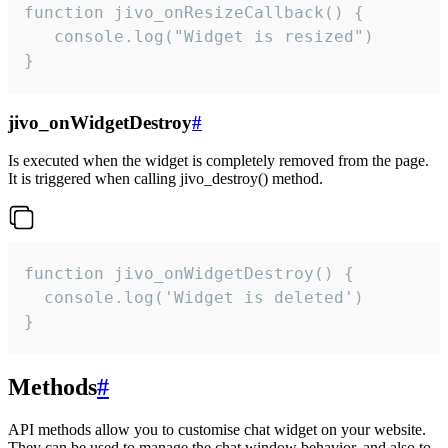
function jivo_onResizeCallback() {

   console.log("Widget is resized")

}
jivo_onWidgetDestroy
#
Is executed when the widget is completely removed from the page.
It is triggered when calling jivo_destroy() method.
function jivo_onWidgetDestroy() {

  console.log('Widget is deleted')

}
Methods
#
API methods allow you to customise chat widget on your website.
They can be used to manage the chat window behavior, and also to