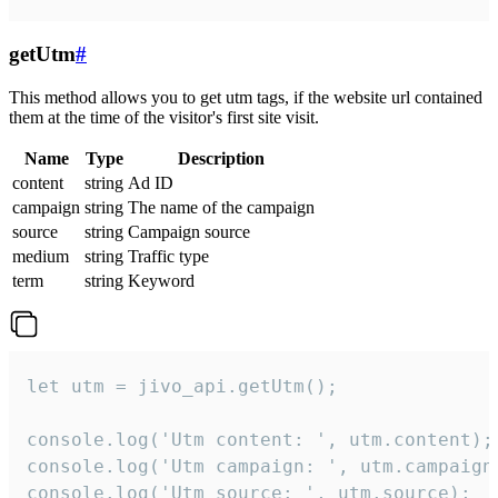
getUtm
#
This method allows you to get utm tags, if the website url contained
them at the time of the visitor's first site visit.
Name
Type
Description
content
string
Ad ID
campaign
string
The name of the campaign
source
string
Campaign source
medium
string
Traffic type
term
string
Keyword
let utm = jivo_api.getUtm();

console.log('Utm content: ', utm.content);

console.log('Utm campaign: ', utm.campaign)
console.log('Utm source: ', utm.source);
