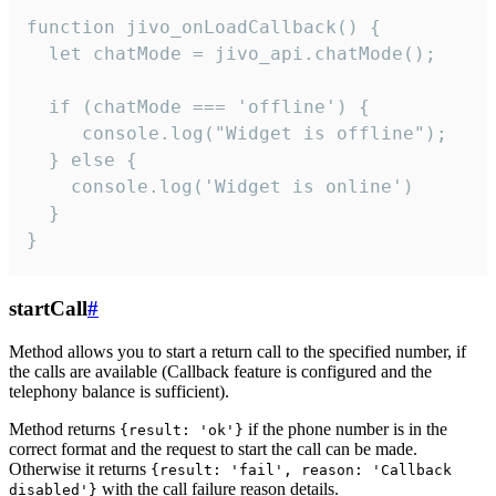
function jivo_onLoadCallback() {

  let chatMode = jivo_api.chatMode();

  if (chatMode === 'offline') {

     console.log("Widget is offline");

  } else {

    console.log('Widget is online')

  }

}
startCall
#
Method allows you to start a return call to the specified number, if
the calls are available (Callback feature is configured and the
telephony balance is sufficient).
Method returns
if the phone number is in the
{result: 'ok'}
correct format and the request to start the call can be made.
Otherwise it returns
{result: 'fail', reason: 'Callback
with the call failure reason details.
disabled'}