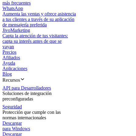
más frecuentes
WhatsApp
Aumenta las ventas y ofrece asistencia
a tus clientes a través de su aplicación
de mensajería preferida
JivoMarketing
Capta la atención de tus visitantes:
capta su interés antes de que se
vayan
Precios
Afiliados
Ayuda
Aplicaciones
Blog
Recursos
API para Desarrolladores
Soluciones de integración
preconfiguradas
Seguridad
Protección que cumple con las
normas internacionales
Descargar
para Windows
Descargar