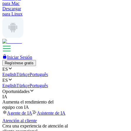
para Mac
Descargar
para Linux
Iniciar Sesión
Regístrese gratis
ES
English
Türkçe
Português
ES
English
Türkçe
Português
Oportunidades
IA
Aumenta el rendimiento del
equipo con IA
Agente de IA
Asistente de IA
Atención al cliente
Crea una experiencia de atención al