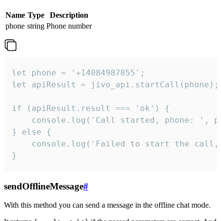
Name
Type
Description
phone
string
Phone number
let phone = '+14084987855';

let apiResult = jivo_api.startCall(phone);

if (apiResult.result === 'ok') {

    console.log('Call started, phone: ', ph
} else {

    console.log('Failed to start the call,
}
sendOfflineMessage
#
With this method you can send a message in the offline chat mode.