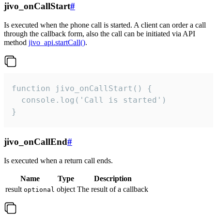
jivo_onCallStart
#
Is executed when the phone call is started. A client can order a call
through the callback form, also the call can be initiated via API
method
jivo_api.startCall()
.
function jivo_onCallStart() {

  console.log('Call is started')

}
jivo_onCallEnd
#
Is executed when a return call ends.
Name
Type
Description
result
object
The result of a callback
optional