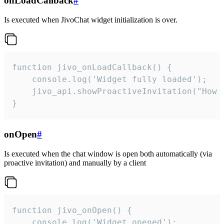
onLoadCallback
#
Is executed when JivoChat widget initialization is over.
function jivo_onLoadCallback() {

    console.log('Widget fully loaded');

    jivo_api.showProactiveInvitation("How c
}
onOpen
#
Is executed when the chat window is open both automatically (via
proactive invitation) and manually by a client
function jivo_onOpen() {

    console.log('Widget opened');
