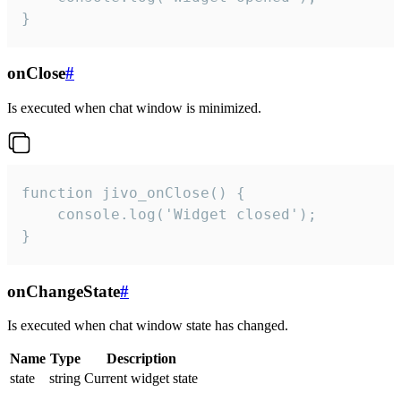
}
onClose
#
Is executed when chat window is minimized.
function jivo_onClose() {

    console.log('Widget closed');

}
onChangeState
#
Is executed when chat window state has changed.
Name
Type
Description
state
string
Current widget state