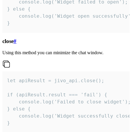
    console.log('Widget failed to open');

} else {

    console.log('Widget open successfully')
}
close
#
Using this method you can minimize the chat window.
let apiResult = jivo_api.close();

if (apiResult.result === 'fail') {

    console.log('Failed to close widget');

} else {

    console.log('Widget successfully close'
}