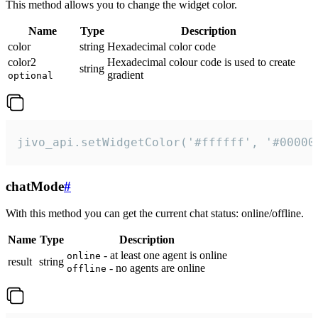
This method allows you to change the widget color.
Name
Type
Description
color
string
Hexadecimal color code
color2
Hexadecimal colour code is used to create
string
gradient
optional
jivo_api.setWidgetColor('#ffffff', '#00000
chatMode
#
With this method you can get the current chat status: online/offline.
Name
Type
Description
- at least one agent is online
online
result
string
- no agents are online
offline