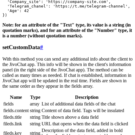
  'Company_site': 'https://company-site.com',

  'Telegram_chanel': 'https://t.me/telegram-channel',

  'Age': 42

Note: for an attribute of the "Text" type, its value is a string (in
quotation marks), and for an attribute of the "Number" type, it
is a number (without quotation marks).
setCustomData
#
With this method you can send any additional info about the client to
the JivoChat app. This info will be shown in the client's information
panel (in the right side of the JivoChat app). The method can be
called as many times as needed. If chat is established, information in
JivoChat app will be updated in the real time. Fields are shown in
the same order as they appear in the fields array.
Name
Type
Description
fields
array
List of additional data fields of the chat
fields.content
string
Content of data field. Tags will be insulated
fileds.title
string
Title shown above a data field
fileds.link
string
URL that opens when the data field is clicked
Description of the data field, added in bold
fileds.key
string