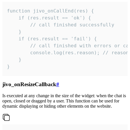
function jivo_onCallEnd(res) {

    if (res.result == 'ok') {

        // call finished successfully

    }

    if (res.result == 'fail') {

        // call finished with errors or can
        console.log(res.reason); // reason 
    }

}
jivo_onResizeCallback
#
Is executed at any change in the size of the widget: when the chat is
open, closed or dragged by a user. This function can be used for
dynamic displaying or hiding other elements on the website.