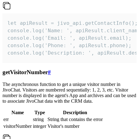
let apiResult = jivo_api.getContactInfo();

console.log('Name: ', apiResult.client_name
console.log('Email: ', apiResult.email);

console.log('Phone: ', apiResult.phone);

console.log('Description: ', apiResult.des
getVisitorNumber
#
The asynchronous function to get a unique visitor number in
JivoChat. Visitors are numbered sequentially: 1, 2, 3, etc. Visitor
number is displayed in the agent's App and archives and can be used
to associate JivoChat data with the CRM data.
Name
Type
Description
err
string
String that contains the error
visitorNumber
integer
Visitor's number