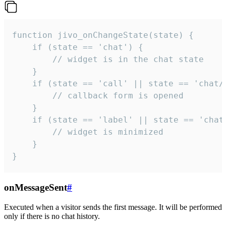
function jivo_onChangeState(state) {

    if (state == 'chat') {

        // widget is in the chat state

    }

    if (state == 'call' || state == 'chat/c
        // callback form is opened

    }

    if (state == 'label' || state == 'chat/
        // widget is minimized

    }

}
onMessageSent
#
Executed when a visitor sends the first message. It will be performed
only if there is no chat history.