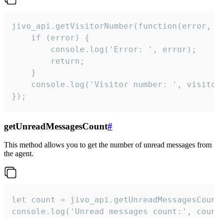
jivo_api.getVisitorNumber(function(error, v
    if (error) {

        console.log('Error: ', error);

        return;

    }  

    console.log('Visitor number: ', visitor
});
getUnreadMessagesCount
#
This method allows you to get the number of unread messages from
the agent.
let count = jivo_api.getUnreadMessagesCount
console.log('Unread messages count:', coun