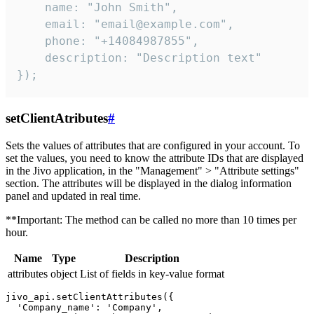
    name: "John Smith",

    email: "email@example.com",

    phone: "+14084987855",

    description: "Description text"

});
setClientAtributes
#
Sets the values ​​of attributes that are configured in your account. To
set the values, you need to know the attribute IDs that are displayed
in the Jivo application, in the "Management" > "Attribute settings"
section. The attributes will be displayed in the dialog information
panel and updated in real time.
**Important: The method can be called no more than 10 times per
hour.
Name
Type
Description
attributes
object
List of fields in key-value format
jivo_api.setClientAttributes({

  'Company_name': 'Company',
