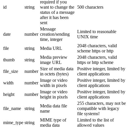
required if you
id
string
want to change the
500 characters
status of a message
after it has been
sent
Message
Limited to reasonable
date
number
creation/sending
UNIX time
time, integer
2048 characters, valid
file
string
Media URL
scheme https or http
Media preview
2048 characters, valid
thumb
string
image URL
https or http scheme
Size of media data
Positive integer, limited by
file_size
number
in octets (bytes)
client applications
Image or video
Positive integer, limited by
width
number
width in pixels
client applications
Image or video
Positive integer, limited by
height
number
height in pixels
client applications
255 characters, may not be
Media data file
file_name
string
compatible with legacy
name
file systems!
MIME type of
Limited to the list of
mime_type
string
media data
allowed values