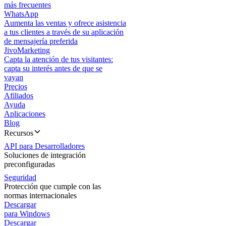
más frecuentes
WhatsApp
Aumenta las ventas y ofrece asistencia
a tus clientes a través de su aplicación
de mensajería preferida
JivoMarketing
Capta la atención de tus visitantes:
capta su interés antes de que se
vayan
Precios
Afiliados
Ayuda
Aplicaciones
Blog
Recursos
API para Desarrolladores
Soluciones de integración
preconfiguradas
Seguridad
Protección que cumple con las
normas internacionales
Descargar
para Windows
Descargar