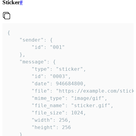
Sticker
#
{

	"sender": {

		"id": "001"

	},

	"message": {

		"type": "sticker",

		"id": "0003",

		"date": 946684800,

		"file": "https://example.com/sticker.gif",

		"mime_type": "image/gif",

		"file_name": "sticker.gif",

		"file_size": 1024,

		"width": 256,

		"height": 256

	}
