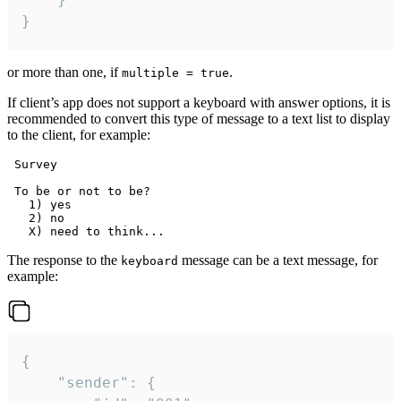
}
or more than one, if
.
multiple = true
If client’s app does not support a keyboard with answer options, it is
recommended to convert this type of message to a text list to display
to the client, for example:
 Survey

 To be or not to be?

   1) yes

   2) no

The response to the
message can be a text message, for
keyboard
example:
{

	"sender": {
