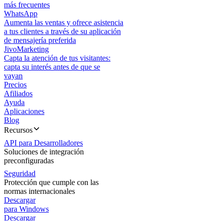
más frecuentes
WhatsApp
Aumenta las ventas y ofrece asistencia
a tus clientes a través de su aplicación
de mensajería preferida
JivoMarketing
Capta la atención de tus visitantes:
capta su interés antes de que se
vayan
Precios
Afiliados
Ayuda
Aplicaciones
Blog
Recursos
API para Desarrolladores
Soluciones de integración
preconfiguradas
Seguridad
Protección que cumple con las
normas internacionales
Descargar
para Windows
Descargar