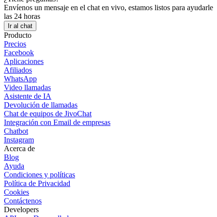
Envíenos un mensaje en el chat en vivo, estamos listos para ayudarle
las 24 horas
Ir al chat
Producto
Precios
Facebook
Aplicaciones
Afiliados
WhatsApp
Video llamadas
Asistente de IA
Devolución de llamadas
Chat de equipos de JivoChat
Integración con Email de empresas
Chatbot
Instagram
Acerca de
Blog
Ayuda
Condiciones y políticas
Política de Privacidad
Cookies
Contáctenos
Developers