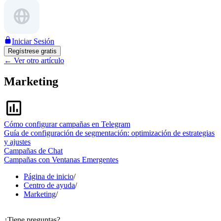
Iniciar Sesión
Regístrese gratis
←
Ver otro artículo
Marketing
Cómo configurar campañas en Telegram
Guía de configuración de segmentación: optimización de estrategias
y ajustes
Campañas de Chat
Campañas con Ventanas Emergentes
Página de inicio
/
Centro de ayuda
/
Marketing
/
¿Tiene preguntas?