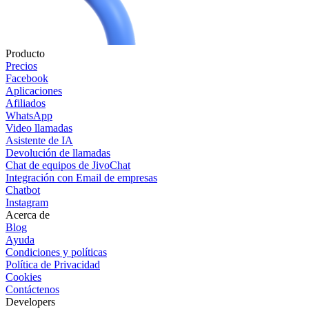
Producto
Precios
Facebook
Aplicaciones
Afiliados
WhatsApp
Video llamadas
Asistente de IA
Devolución de llamadas
Chat de equipos de JivoChat
Integración con Email de empresas
Chatbot
Instagram
Acerca de
Blog
Ayuda
Condiciones y políticas
Política de Privacidad
Cookies
Contáctenos
Developers