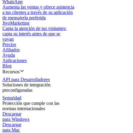
WhatsApp
Aumenta las ventas y ofrece asistencia
a tus clientes a través de su aplicación
de mensajería preferida
JivoMarketing
Capta la atención de tus visitantes:
capta su interés antes de que se
vayan
Precios
Afiliados
Ayuda
Aplicaciones
Blog
Recursos
API para Desarrolladores
Soluciones de integración
preconfiguradas
Seguridad
Protección que cumple con las
normas internacionales
Descargar
para Windows
Descargar
para Mac