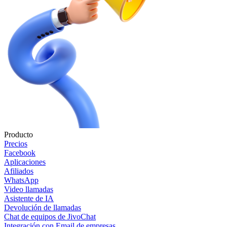
Producto
Precios
Facebook
Aplicaciones
Afiliados
WhatsApp
Video llamadas
Asistente de IA
Devolución de llamadas
Chat de equipos de JivoChat
Integración con Email de empresas