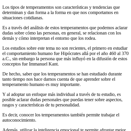
Los tipos de temperamentos son características y tendencias que
determinan y dan forma a la forma en que nos comportamos en
situaciones cotidianas.
Es a través del análisis de estos temperamentos que podemos aclarar
dudas sobre cómo las personas, en general, se relacionan con los
demás y cómo interpretan el entorno que los rodea.
Los estudios sobre este tema no son recientes, el primero en estudiar
el comportamiento humano fue Hipócrates allá por el año 460 al 370
a.C., sin embargo la persona que más influyó en la difusión de estos
conceptos fue Immanuel Kant.
De hecho, saber que los temperamentos se han estudiado durante
tanto tiempo nos hace darnos cuenta de que aprender sobre el
temperamento humano es muy importante.
Y al adoptar un enfoque más individual a través de tu estudio, es
posible aclarar dudas personales que puedas tener sobre aspectos,
rasgos y características de tu personalidad.
Es decir, conocer los temperamentos también permite trabajar el
autoconocimiento.
Además, utilizar la inteligencia emocional te permite afrontar mejor