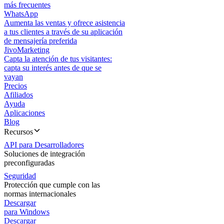
más frecuentes
WhatsApp
Aumenta las ventas y ofrece asistencia
a tus clientes a través de su aplicación
de mensajería preferida
JivoMarketing
Capta la atención de tus visitantes:
capta su interés antes de que se
vayan
Precios
Afiliados
Ayuda
Aplicaciones
Blog
Recursos
API para Desarrolladores
Soluciones de integración
preconfiguradas
Seguridad
Protección que cumple con las
normas internacionales
Descargar
para Windows
Descargar