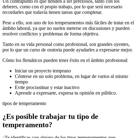
Un contrapunto es que tienden a ser perezosos, tanto con los
deberes, como con el propio trabajo, por lo que será necesario
recordarles que todavía tienen tareas que completar.
Pese a ello, son uno de los temperamentos más fáciles de tratar en el
ámbito laboral, ya que no suelen meterse en discusiones y pueden
resolver conflictos y problemas de forma objetiva.
Tanto en su vida personal como profesional, son grandes oyentes,
por lo que un curso de oratoria puede ayudarles a expresarse mejor.
Cómo los flemáticos pueden tener éxito en el ámbito profesional:
Iniciar un proyecto temprano
Céntrese en un solo problema, en lugar de varios al mismo
tiempo
Evite procrastinar y estar inactivo
Aprende a expresarte, expresa tu opinión en público.
tipos de temperamento
¿Es posible trabajar tu tipo de
temperamento?
¿Te identificas con alguno de los tipos temperamentos que