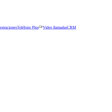
tegraciones
Teléfono Plus
Video llamadas
CRM