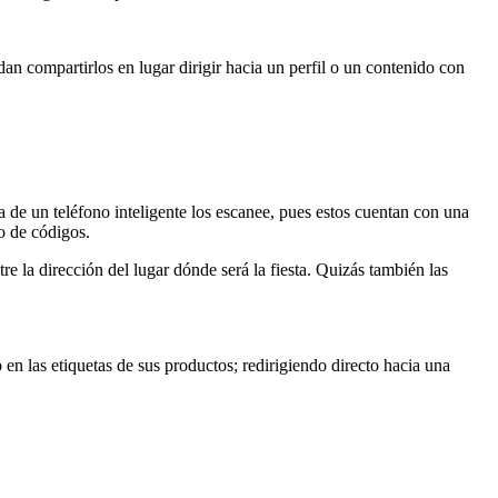
an compartirlos en lugar dirigir hacia un perfil o un contenido con
 de un teléfono inteligente los escanee, pues estos cuentan con una
o de códigos.
e la dirección del lugar dónde será la fiesta. Quizás también las
 en las etiquetas de sus productos; redirigiendo directo hacia una