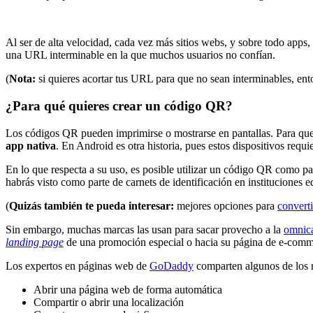
Al ser de alta velocidad, cada vez más sitios webs, y sobre todo apps,
una URL interminable en la que muchos usuarios no confían.
(
Nota:
si quieres acortar tus URL para que no sean interminables, ent
¿Para qué quieres crear un código QR?
Los códigos QR pueden imprimirse o mostrarse en pantallas. Para que s
app nativa
. En Android es otra historia, pues estos dispositivos requ
En lo que respecta a su uso, es posible utilizar un código QR como par
habrás visto como parte de carnets de identificación en instituciones e
(
Quizás también te pueda interesar:
mejores opciones para
convert
Sin embargo, muchas marcas las usan para sacar provecho a la
omnic
landing page
de una promoción especial o hacia su página de e-comm
Los expertos en páginas web de
GoDaddy
comparten algunos de los 
Abrir una página web de forma automática
Compartir o abrir una localización