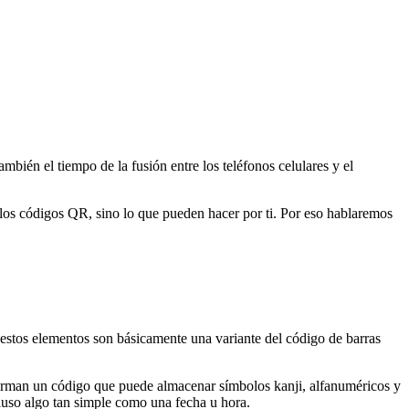
ambién el tiempo de la fusión entre los teléfonos celulares y el
 los códigos QR, sino lo que pueden hacer por ti. Por eso hablaremos
 estos elementos son básicamente una variante del código de barras
forman un código que puede almacenar símbolos kanji, alfanuméricos y
uso algo tan simple como una fecha u hora.