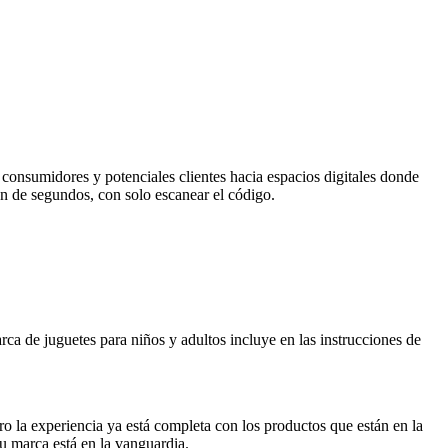
 consumidores y potenciales clientes hacia espacios digitales donde
ón de segundos, con solo escanear el código.
ca de juguetes para niños y adultos incluye en las instrucciones de
ro la experiencia ya está completa con los productos que están en la
su marca está en la vanguardia.