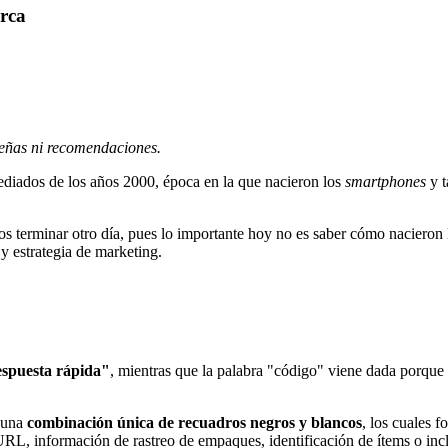
rca
señas ni recomendaciones.
diados de los años 2000, época en la que nacieron los
smartphones
y t
os terminar otro día, pues lo importante hoy no es saber cómo nacieron
y estrategia de marketing.
espuesta rápida"
, mientras que la palabra "código" viene dada porque
a una
combinación única de recuadros negros y blancos
, los cuales 
L, información de rastreo de empaques, identificación de ítems o incl