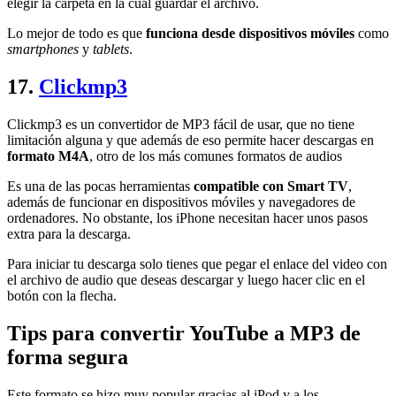
elegir la carpeta en la cual guardar el archivo.
Lo mejor de todo es que
funciona desde dispositivos móviles
como
smartphones
y
tablets
.
17.
Clickmp3
Clickmp3 es un convertidor de MP3 fácil de usar, que no tiene
limitación alguna y que además de eso permite hacer descargas en
formato M4A
, otro de los más comunes formatos de audios
Es una de las pocas herramientas
compatible con Smart TV
,
además de funcionar en dispositivos móviles y navegadores de
ordenadores. No obstante, los iPhone necesitan hacer unos pasos
extra para la descarga.
Para iniciar tu descarga solo tienes que pegar el enlace del video con
el archivo de audio que deseas descargar y luego hacer clic en el
botón con la flecha.
Tips para convertir YouTube a MP3 de
forma segura
Este formato se hizo muy popular gracias al iPod y a los