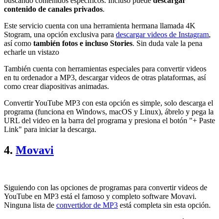
buscando contenidos específicos. Incluso puede
descargar
contenido de canales privados
.
Este servicio cuenta con una herramienta hermana llamada 4K
Stogram, una opción exclusiva para
descargar videos de Instagram
,
así como
también fotos e incluso Stories
. Sin duda vale la pena
echarle un vistazo
También cuenta con herramientas especiales para convertir videos
en tu ordenador a MP3, descargar videos de otras plataformas, así
como crear diapositivas animadas.
Convertir YouTube MP3 con esta opción es simple, solo descarga el
programa (funciona en Windows, macOS y Linux), ábrelo y pega la
URL del video en la barra del programa y presiona el botón "+ Paste
Link" para iniciar la descarga.
4.
Movavi
Siguiendo con las opciones de programas para convertir videos de
YouTube en MP3 está el famoso y completo software Movavi.
Ninguna lista de
convertidor de MP3
está completa sin esta opción.