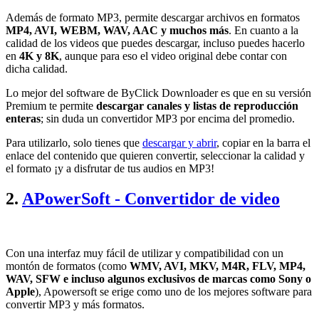
Además de formato MP3, permite descargar archivos en formatos
MP4, AVI, WEBM, WAV, AAC y muchos más
. En cuanto a la
calidad de los videos que puedes descargar, incluso puedes hacerlo
en
4K y 8K
, aunque para eso el video original debe contar con
dicha calidad.
Lo mejor del software de ByClick Downloader es que en su versión
Premium te permite
descargar canales y listas de reproducción
enteras
; sin duda un convertidor MP3 por encima del promedio.
Para utilizarlo, solo tienes que
descargar y abrir
, copiar en la barra el
enlace del contenido que quieren convertir, seleccionar la calidad y
el formato ¡y a disfrutar de tus audios en MP3!
2.
APowerSoft - Convertidor de video
Con una interfaz muy fácil de utilizar y compatibilidad con un
montón de formatos (como
WMV, AVI, MKV, M4R, FLV, MP4,
WAV, SFW e incluso algunos exclusivos de marcas como Sony o
Apple
), Apowersoft se erige como uno de los mejores software para
convertir MP3 y más formatos.