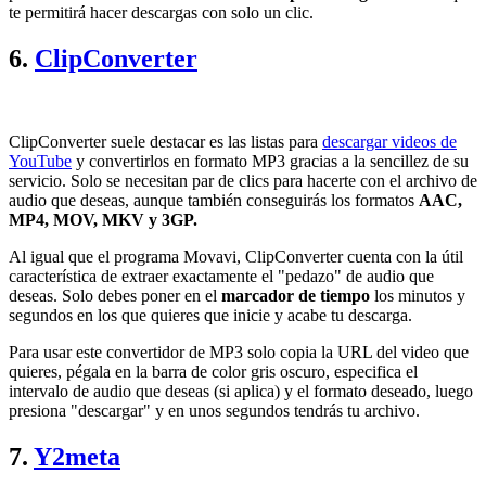
te permitirá hacer descargas con solo un clic.
6.
ClipConverter
ClipConverter suele destacar es las listas para
descargar videos de
YouTube
y convertirlos en formato MP3 gracias a la sencillez de su
servicio. Solo se necesitan par de clics para hacerte con el archivo de
audio que deseas, aunque también conseguirás los formatos
AAC,
MP4, MOV, MKV y 3GP.
Al igual que el programa Movavi, ClipConverter cuenta con la útil
característica de extraer exactamente el "pedazo" de audio que
deseas. Solo debes poner en el
marcador de tiempo
los minutos y
segundos en los que quieres que inicie y acabe tu descarga.
Para usar este convertidor de MP3 solo copia la URL del video que
quieres, pégala en la barra de color gris oscuro, especifica el
intervalo de audio que deseas (si aplica) y el formato deseado, luego
presiona "descargar" y en unos segundos tendrás tu archivo.
7.
Y2meta