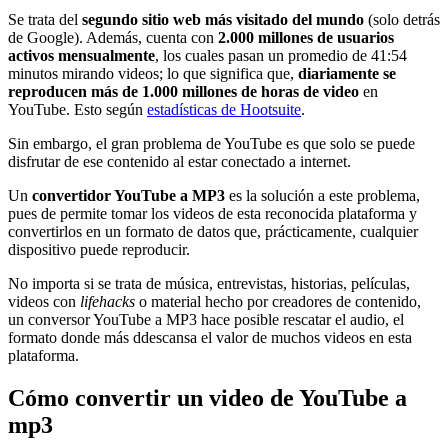
Se trata del
segundo sitio web más visitado del mundo
(solo detrás
de Google). Además, cuenta con
2.000 millones de usuarios
activos mensualmente
, los cuales pasan un promedio de 41:54
minutos mirando videos; lo que significa que,
diariamente se
reproducen más de 1.000 millones de horas de video
en
YouTube. Esto según
estadísticas de Hootsuite
.
Sin embargo, el gran problema de YouTube es que solo se puede
disfrutar de ese contenido al estar conectado a internet.
Un
convertidor YouTube a MP3
es la solución a este problema,
pues de permite tomar los videos de esta reconocida plataforma y
convertirlos en un formato de datos que, prácticamente, cualquier
dispositivo puede reproducir.
No importa si se trata de música, entrevistas, historias, películas,
videos con
lifehacks
o material hecho por creadores de contenido,
un conversor YouTube a MP3 hace posible rescatar el audio, el
formato donde más ddescansa el valor de muchos videos en esta
plataforma.
Cómo convertir un video de YouTube a
mp3