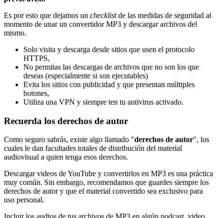
Es por esto que dejamos un
checklist
de las medidas de seguridad al
momento de unar un convertidor MP3 y descargar archivos del
mismo.
Solo visita y descarga desde sitios que usen el protocolo
HTTPS,
No permitas las descargas de archivos que no son los que
deseas (especialmente si son ejecutables)
Evita los sitios con publicidad y que presentan múltiples
botones,
Utiliza una VPN y siempre ten tu antivirus activado.
Recuerda los derechos de autor
Como seguro sabrás, existe algo llamado "
derechos de autor
", los
cuales le dan facultades totales de distribución del material
audiovisual a quien tenga esos derechos.
Descargar videos de YouTube y convertirlos en MP3 es una práctica
muy común. Sin embargo, recomendamos que guardes siempre los
derechos de autor y que el material convertido sea exclusivo para
uso personal.
Incluir los audios de tus archivos de MP3 en algún podcast, video,