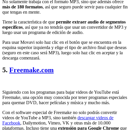
No solamente trabaja con el formato MP3, sino que además ofrece
más de 180 formatos
, así que seguro puede servir para cualquier fin
que tengas en mente.
Tiene la característica de que
permite extraer audio de segmentos
específicos
, así que ya no tendrás que usar un convertidor de MP3 y
luego usar un programa de edición de audio.
Para usar Movavi solo haz clic en el botón que se encuentra en la
esquina superior izquierda y elige el tipo de archivo final que deseas
(seguro en este caso será MP3), luego solo haz clic en aceptar y la
descarga comenzará.
5.
Freemake.com
Siguiendo con los programas para bajar videos de YouTube está
Freemake, una opción muy conocida por tener programas especiales
para quemar DVD, hacer películas y música y mucho más.
Con el software especial de Freemake no solo podrás convertir
videos de YouTube a MP3, sino también
descargar videos de
Facebook
, Dailymotion, Vimeo, VK y otras más de 10.000
plataformas. Incluso tiene una
extensión para Google Chrome
que