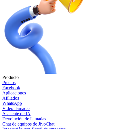
Producto
Precios
Facebook
Aplicaciones
Afiliados
WhatsApp
Video llamadas
Asistente de IA
Devolución de llamadas
Chat de equipos de JivoChat