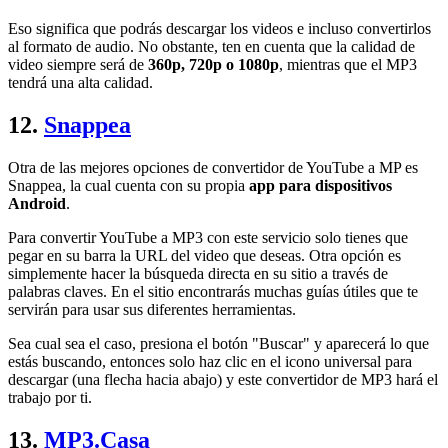
Eso significa que podrás descargar los videos e incluso convertirlos
al formato de audio. No obstante, ten en cuenta que la calidad de
video siempre será de
360p, 720p o 1080p
, mientras que el MP3
tendrá una alta calidad.
12.
Snappea
Otra de las mejores opciones de convertidor de YouTube a MP es
Snappea, la cual cuenta con su propia
app para dispositivos
Android
.
Para convertir YouTube a MP3 con este servicio solo tienes que
pegar en su barra la URL del video que deseas. Otra opción es
simplemente hacer la búsqueda directa en su sitio a través de
palabras claves. En el sitio encontrarás muchas guías útiles que te
servirán para usar sus diferentes herramientas.
Sea cual sea el caso, presiona el botón "Buscar" y aparecerá lo que
estás buscando, entonces solo haz clic en el icono universal para
descargar (una flecha hacia abajo) y este convertidor de MP3 hará el
trabajo por ti.
13.
MP3.Casa