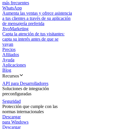
más frecuentes
WhatsApp
Aumenta las ventas y ofrece asistencia
a tus clientes a través de su aplicación
de mensajería preferida
JivoMarketing
Capta la atención de tus visitantes:
capta su interés antes de que se
vayan
Precios
Afiliados
Ayuda
Aplicaciones
Blog
Recursos
API para Desarrolladores
Soluciones de integración
preconfiguradas
Seguridad
Protección que cumple con las
normas internacionales
Descargar
para Windows
Descargar