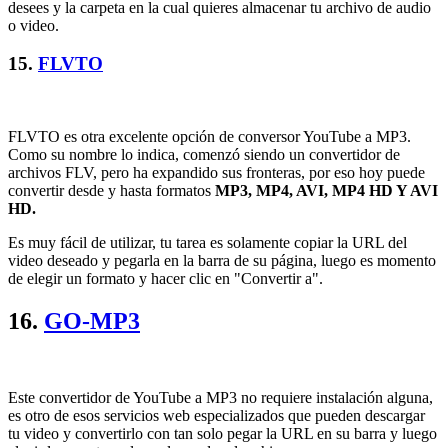
desees y la carpeta en la cual quieres almacenar tu archivo de audio
o video.
15.
FLVTO
FLVTO es otra excelente opción de conversor YouTube a MP3.
Como su nombre lo indica, comenzó siendo un convertidor de
archivos FLV, pero ha expandido sus fronteras, por eso hoy puede
convertir desde y hasta formatos
MP3, MP4, AVI, MP4 HD Y AVI
HD.
Es muy fácil de utilizar, tu tarea es solamente copiar la URL del
video deseado y pegarla en la barra de su página, luego es momento
de elegir un formato y hacer clic en "Convertir a".
16.
GO-MP3
Este convertidor de YouTube a MP3 no requiere instalación alguna,
es otro de esos servicios web especializados que pueden descargar
tu video y convertirlo con tan solo pegar la URL en su barra y luego