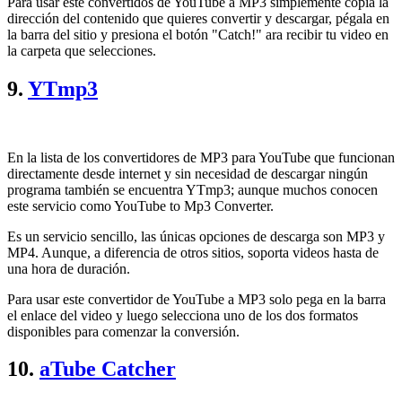
Para usar este convertidos de YouTube a MP3 simplemente copia la
dirección del contenido que quieres convertir y descargar, pégala en
la barra del sitio y presiona el botón "Catch!" ara recibir tu video en
la carpeta que selecciones.
9.
YTmp3
En la lista de los convertidores de MP3 para YouTube que funcionan
directamente desde internet y sin necesidad de descargar ningún
programa también se encuentra YTmp3; aunque muchos conocen
este servicio como YouTube to Mp3 Converter.
Es un servicio sencillo, las únicas opciones de descarga son MP3 y
MP4. Aunque, a diferencia de otros sitios, soporta videos hasta de
una hora de duración.
Para usar este convertidor de YouTube a MP3 solo pega en la barra
el enlace del video y luego selecciona uno de los dos formatos
disponibles para comenzar la conversión.
10.
aTube Catcher