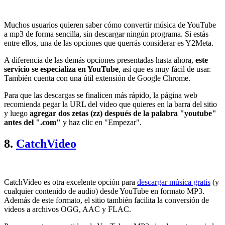
Muchos usuarios quieren saber cómo convertir música de YouTube
a mp3 de forma sencilla, sin descargar ningún programa. Si estás
entre ellos, una de las opciones que querrás considerar es Y2Meta.
A diferencia de las demás opciones presentadas hasta ahora,
este
servicio se especializa en YouTube
, así que es muy fácil de usar.
También cuenta con una útil extensión de Google Chrome.
Para que las descargas se finalicen más rápido, la página web
recomienda pegar la URL del video que quieres en la barra del sitio
y luego
agregar dos zetas (zz) después de la palabra "youtube"
antes del ".com"
y haz clic en "Empezar".
8.
CatchVideo
CatchVideo es otra excelente opción para
descargar música gratis
(y
cualquier contenido de audio) desde YouTube en formato MP3.
Además de este formato, el sitio también facilita la conversión de
videos a archivos OGG, AAC y FLAC.