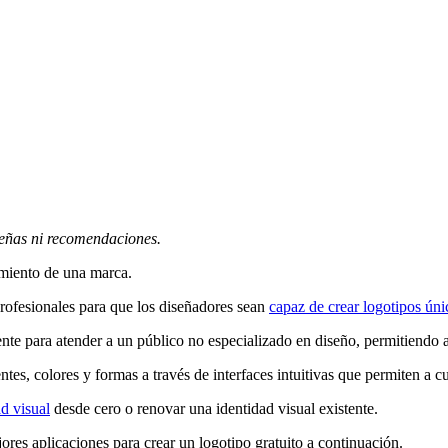
señas ni recomendaciones.
imiento de una marca.
profesionales para que los diseñadores sean
capaz de crear logotipos úni
nte para atender a un público no especializado en diseño, permitiendo a
es, colores y formas a través de interfaces intuitivas que permiten a cu
ad visual
desde cero o renovar una identidad visual existente.
ejores aplicaciones para crear un logotipo gratuito a continuación.