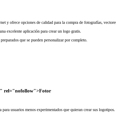
et y ofrece opciones de calidad para la compra de fotografías, vectore
a excelente aplicación para crear un logo gratis.
a preparados que se pueden personalizar por completo.
" rel="nofollow">Fotor
a para usuarios menos experimentados que quieran crear sus logotipos.