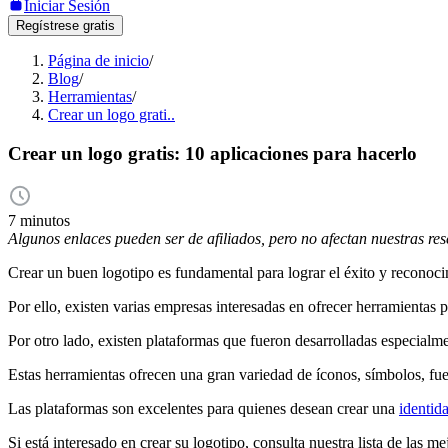
Iniciar Sesión
Regístrese gratis
Página de inicio
/
Blog
/
Herramientas
/
Crear un logo grati..
Crear un logo gratis: 10 aplicaciones para hacerlo
7 minutos
Algunos enlaces pueden ser de afiliados, pero no afectan nuestras re
Crear un buen logotipo es fundamental para lograr el éxito y reconoc
Por ello, existen varias empresas interesadas en ofrecer herramientas 
Por otro lado, existen plataformas que fueron desarrolladas especialme
Estas herramientas ofrecen una gran variedad de íconos, símbolos, fuent
Las plataformas son excelentes para quienes desean crear una
identid
Si está interesado en crear su logotipo, consulta nuestra lista de las m