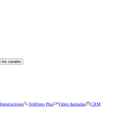
 los canales
Integraciones
Teléfono Plus
Video llamadas
CRM