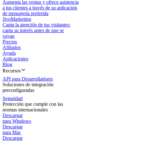
Aumenta las ventas y ofrece asistencia
a tus clientes a través de su aplicación
de mensajería preferida
JivoMarketing
Capta la atención de tus visitantes:
capta su interés antes de que se
vayan
Precios
Afiliados
Ayuda
Aplicaciones
Blog
Recursos
API para Desarrolladores
Soluciones de integración
preconfiguradas
Seguridad
Protección que cumple con las
normas internacionales
Descargar
para Windows
Descargar
para Mac
Descargar