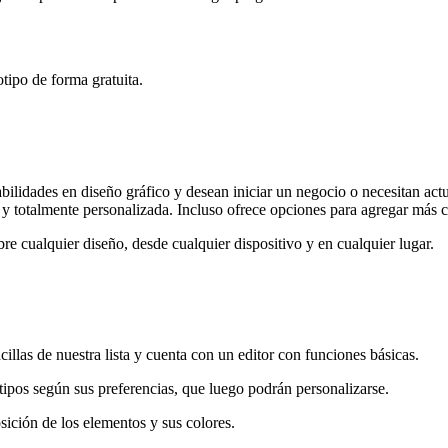
otipo de forma gratuita.
lidades en diseño gráfico y desean iniciar un negocio o necesitan actua
l y totalmente personalizada. Incluso ofrece opciones para agregar más 
re cualquier diseño, desde cualquier dispositivo y en cualquier lugar.
llas de nuestra lista y cuenta con un editor con funciones básicas.
tipos según sus preferencias, que luego podrán personalizarse.
sición de los elementos y sus colores.