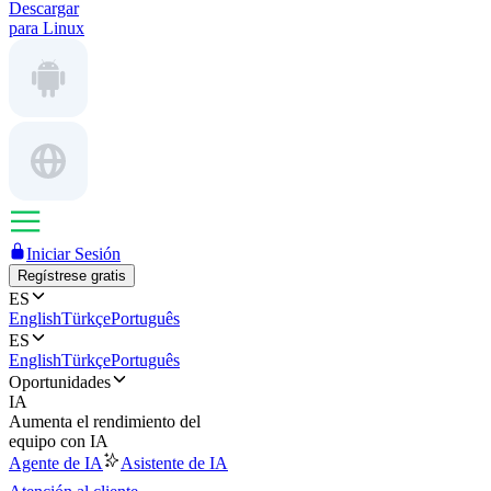
Descargar
para Linux
Iniciar Sesión
Regístrese gratis
ES
English
Türkçe
Português
ES
English
Türkçe
Português
Oportunidades
IA
Aumenta el rendimiento del
equipo con IA
Agente de IA
Asistente de IA