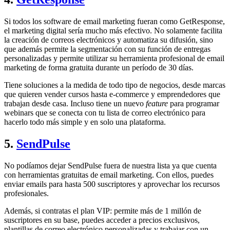
Si todos los software de email marketing fueran como GetResponse,
el marketing digital sería mucho más efectivo. No solamente facilita
la creación de correos electrónicos y automatiza su difusión, sino
que además permite la segmentación con su función de entregas
personalizadas y permite utilizar su herramienta profesional de email
marketing de forma gratuita durante un período de 30 días.
Tiene soluciones a la medida de todo tipo de negocios, desde marcas
que quieren vender cursos hasta e-commerce y emprendedores que
trabajan desde casa. Incluso tiene un nuevo
feature
para programar
webinars que se conecta con tu lista de correo electrónico para
hacerlo todo más simple y en solo una plataforma.
5.
SendPulse
No podíamos dejar SendPulse fuera de nuestra lista ya que cuenta
con herramientas gratuitas de email marketing. Con ellos, puedes
enviar emails para hasta 500 suscriptores y aprovechar los recursos
profesionales.
Además, si contratas el plan VIP: permite más de 1 millón de
suscriptores en su base, puedes acceder a precios exclusivos,
plantillas de correo electrónico personalizadas y trabajar con un