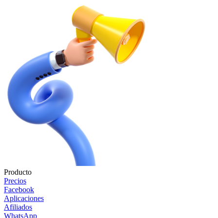
Producto
Precios
Facebook
Aplicaciones
Afiliados
WhatsApp