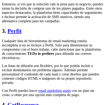
Entonces, si ves que la solución vale la pena para tu negocio, puedes
tomar la decisión de comprar uno de los planes pagados. Entre otros
aspectos destacados, la plataforma tiene capacidades de seguimiento
e incluso permite la activación de SMS masivos, siendo una
alternativa completa para tus campañas.
3.
Perfit
Cualquier lista de herramientas de email marketing estaría
incompleta si no se incluye a Perfit. Solo para dimensionar su
compromiso con el buen trabajo, cabe mencionar que la plataforma
de conocimiento
TEDx lo prefiere
para difundir sus correos
electrónicos.
Las listas de difusión son flexibles, por lo que podrás incluir o
excluir destinatarios sin problema alguno. Además permite
personalizar el contenido de cada mail y crear diseños que pueden
contener códigos HTML e imágenes de su propio repositorio
privado.
Con Perfit puedes hacer
email marketing gratis
con un plan sin
costo, u obtar por una opción más completa de pago.
4.
GetResponse