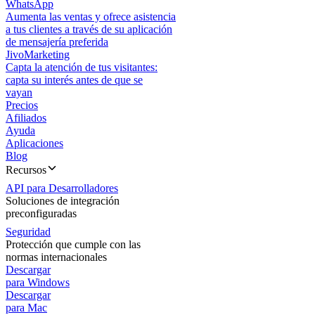
WhatsApp
Aumenta las ventas y ofrece asistencia
a tus clientes a través de su aplicación
de mensajería preferida
JivoMarketing
Capta la atención de tus visitantes:
capta su interés antes de que se
vayan
Precios
Afiliados
Ayuda
Aplicaciones
Blog
Recursos
API para Desarrolladores
Soluciones de integración
preconfiguradas
Seguridad
Protección que cumple con las
normas internacionales
Descargar
para Windows
Descargar
para Mac