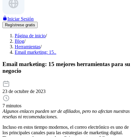
Iniciar Sesión
Regístrese gratis
Página de inicio
/
Blog
/
Herramientas
/
Email marketing: 15..
Email marketing: 15 mejores herramientas para su
negocio
23 de octubre de 2023
7 minutos
Algunos enlaces pueden ser de afiliados, pero no afectan nuestras
reseñas ni recomendaciones.
Incluso en estos tiempo modernos, el correo electrónico es uno de
los principales canales para las estrategias de marketing digital.