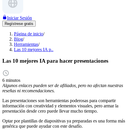
Iniciar Sesión
Regístrese gratis
Página de inicio
/
Blog
/
Herramientas
/
Las 10 mejores IA p..
Las 10 mejores IA para hacer presentaciones
6 minutos
Algunos enlaces pueden ser de afiliados, pero no afectan nuestras
reseñas ni recomendaciones.
Las presentaciones son herramientas poderosas para compartir
información con creatividad y elementos visuales, pero armar la
presentación desde cero puede llevar mucho tiempo.
Optar por plantillas de diapositivas ya preparadas es una forma más
genérica que puede ayudar con este desafío.