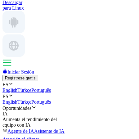
Descargar
para Linux
Iniciar Sesión
Regístrese gratis
ES
English
Türkçe
Português
ES
English
Türkçe
Português
Oportunidades
IA
Aumenta el rendimiento del
equipo con IA
Agente de IA
Asistente de IA