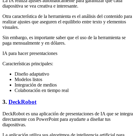
La IA realiza ajustes automáticamente para garantizar que cada
diapositiva se vea creativa e interesante.
Otra característica de la herramienta es el análisis del contenido para
realizar ajustes que aseguren el equilibrio entre texto y elementos
visuales.
Sin embargo, es importante saber que el uso de la herramienta se
paga mensualmente y en dólares.
IA para hacer presentaciones
Características principales:
Diseño adaptativo
Modelos listos
Integración de medios
Colaboración en tiempo real
3.
DeckRobot
DeckRobot es una aplicación de presentaciones de IA que se integra
directamente con PowerPoint para ayudarte a diseñar tus
diapositivas.
La aplicación utiliza sus algoritmos de inteligencia artificial para