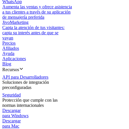
WhatsApp
Aumenta las ventas y ofrece asistencia
a tus clientes a través de su aplicación
de mensajería preferida
JivoMarketing
Capta la atención de tus visitantes:
capta su interés antes de que se
vayan
Precios
Afiliados
Ayuda
Aplicaciones
Blog
Recursos
API para Desarrolladores
Soluciones de integración
preconfiguradas
Seguridad
Protección que cumple con las
normas internacionales
Descargar
para Windows
Descargar
para Mac