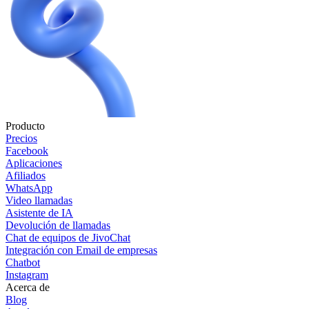
Producto
Precios
Facebook
Aplicaciones
Afiliados
WhatsApp
Video llamadas
Asistente de IA
Devolución de llamadas
Chat de equipos de JivoChat
Integración con Email de empresas
Chatbot
Instagram
Acerca de
Blog