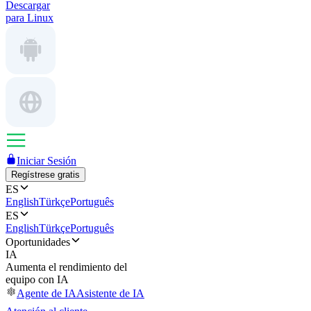
Descargar
para Linux
Iniciar Sesión
Regístrese gratis
ES
English
Türkçe
Português
ES
English
Türkçe
Português
Oportunidades
IA
Aumenta el rendimiento del
equipo con IA
Agente de IA
Asistente de IA