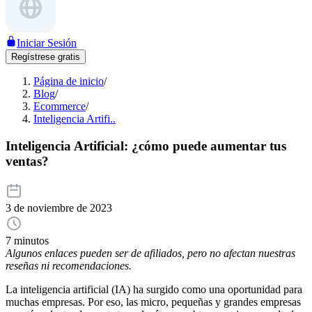
Iniciar Sesión
Regístrese gratis
Página de inicio
/
Blog
/
Ecommerce
/
Inteligencia Artifi..
Inteligencia Artificial: ¿cómo puede aumentar tus
ventas?
3 de noviembre de 2023
7 minutos
Algunos enlaces pueden ser de afiliados, pero no afectan nuestras
reseñas ni recomendaciones.
La inteligencia artificial (IA) ha surgido como una oportunidad para
muchas empresas. Por eso, las micro, pequeñas y grandes empresas