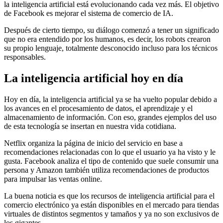
la inteligencia artificial está evolucionando cada vez más. El objetivo
de Facebook es mejorar el sistema de comercio de IA.
Después de cierto tiempo, su diálogo comenzó a tener un significado
que no era entendido por los humanos, es decir, los robots crearon
su propio lenguaje, totalmente desconocido incluso para los técnicos
responsables.
La inteligencia artificial hoy en día
Hoy en día, la inteligencia artificial ya se ha vuelto popular debido a
los avances en el procesamiento de datos, el aprendizaje y el
almacenamiento de información. Con eso, grandes ejemplos del uso
de esta tecnología se insertan en nuestra vida cotidiana.
Netflix organiza la página de inicio del servicio en base a
recomendaciones relacionadas con lo que el usuario ya ha visto y le
gusta. Facebook analiza el tipo de contenido que suele consumir una
persona y Amazon también utiliza recomendaciones de productos
para impulsar las ventas online.
La buena noticia es que los recursos de inteligencia artificial para el
comercio electrónico ya están disponibles en el mercado para tiendas
virtuales de distintos segmentos y tamaños y ya no son exclusivos de
los gigantes.