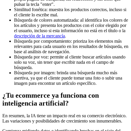
pulsar la tecla "enter".
Similitud fonética: muestra los productos correctos, incluso si
el cliente lo escribe mal.
Búsqueda de colores automatizada: aI identifica los colores de
los artículos y presenta los productos con el color elegido por
el usuario, incluso si esta información no está en el título o la
descripción de la mercancía
.
Búsqueda por comportamiento: prioriza los elementos más
relevantes para cada usuario en los resultados de búsqueda, en
base al análisis de navegación.
Búsqueda por voz: permite al cliente buscar artículos usando
solo su voz, sin tener que escribir nada en el campo de
búsqueda.
Búsqueda por imagen: brinda una búsqueda mucho más
asertiva, ya que el cliente puede tomar una foto o subir una
imagen para encontrar un artículo específico.
¿Tu ecommerce ya funciona con
inteligencia artificial?
En resumen, la IA tiene un impacto real en su comercio electrónico.
Las variaciones y posibilidades de crecimiento son innumerables.
Comienza midiendo datos e identificando brechas en el viaje del