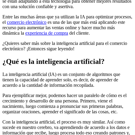
se están adaptando a esta tecnología para obtener mejores resultados
con una solución confiable y asertiva.
Entre las muchas áreas que ya utilizan la IA para optimizar procesos,
el
comercio electrónico
es una de las que más está aplicando este
recurso para aumentar las ventas online y hacer mucho más
dinámica la
experiencia de compra
del cliente.
¿Quieres saber más sobre la inteligencia artificial para el comercio
electrónico? ¡Entonces sigue leyendo!
¿Qué es la inteligencia artificial?
La inteligencia artificial (IA) es un conjunto de algoritmos que
tienen la capacidad de aprender solo, es decir, de aprender de
acuerdo a la cantidad de información recopilada.
Para ejemplificar mejor, podemos hacer un paralelo de cómo es el
crecimiento y desarrollo de una persona. Primero, viene el
nacimiento, luego comienza a pronunciar sus primeras palabras,
organizar oraciones, aprender el significado de las cosas, etc.
Con la inteligencia artificial, el proceso es muy similar. Así como
sucede en nuestro cerebro, va aprendiendo de acuerdo a los datos e
información que recibe, luego procesa todo eso creando patrones y,