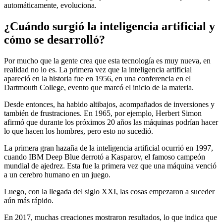
automáticamente, evoluciona.
¿Cuándo surgió la inteligencia artificial y
cómo se desarrolló?
Por mucho que la gente crea que esta tecnología es muy nueva, en
realidad no lo es. La primera vez que la inteligencia artificial
apareció en la historia fue en 1956, en una conferencia en el
Dartmouth College, evento que marcó el inicio de la materia.
Desde entonces, ha habido altibajos, acompañados de inversiones y
también de frustraciones. En 1965, por ejemplo, Herbert Simon
afirmó que durante los próximos 20 años las máquinas podrían hacer
lo que hacen los hombres, pero esto no sucedió.
La primera gran hazaña de la inteligencia artificial ocurrió en 1997,
cuando IBM Deep Blue derrotó a Kasparov, el famoso campeón
mundial de ajedrez. Esta fue la primera vez que una máquina venció
a un cerebro humano en un juego.
Luego, con la llegada del siglo XXI, las cosas empezaron a suceder
aún más rápido.
En 2017, muchas creaciones mostraron resultados, lo que indica que