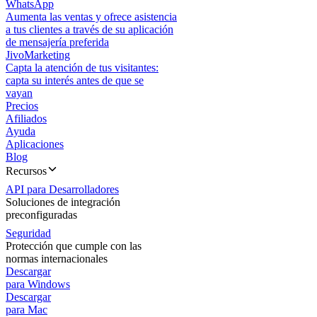
WhatsApp
Aumenta las ventas y ofrece asistencia
a tus clientes a través de su aplicación
de mensajería preferida
JivoMarketing
Capta la atención de tus visitantes:
capta su interés antes de que se
vayan
Precios
Afiliados
Ayuda
Aplicaciones
Blog
Recursos
API para Desarrolladores
Soluciones de integración
preconfiguradas
Seguridad
Protección que cumple con las
normas internacionales
Descargar
para Windows
Descargar
para Mac