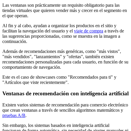
Las ventanas son prácticamente un requisito obligatorio para las
tiendas virtuales que quieren vender más y crecer en el segmento en
el que operan.
Al fin y al cabo, ayudan a organizar los productos en el sitio y
facilitan la navegación del usuario y el
viaje de compra
a través de
las sugerencias proporcionadas, como se muestra en la imagen a
continuación.
Además de recomendaciones más genéricas, como "más vistos",
"más vendidos", "lanzamientos" y "ofertas", también existen
recomendaciones personalizadas para cada usuario, en función de su
comportamiento de navegación.
Este es el caso de showcases como "Recomendados para ti" y
"Artículos que viste recientemente".
Ventanas de recomendación con inteligencia artificial
Existen varios sistemas de recomendación para comercio electrónico
que crean ventanas a través de sencillos algoritmos matemáticos y
pruebas A/B
.
Sin embargo, los sistemas basados ​​en inteligencia artificial
funcionan de forma automática, sin necesidad de ajustes manuales ni