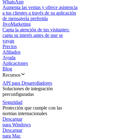
WhatsApp
Aumenta las ventas y ofrece asistencia
a tus clientes a través de su aplicación
de mensajería preferida
JivoMarketing
Capta la atención de tus visitantes:
capta su interés antes de que se
vayan
Precios
Afiliados
Ayuda
Aplicaciones
Blog
Recursos
API para Desarrolladores
Soluciones de integración
preconfiguradas
Seguridad
Protección que cumple con las
normas internacionales
Descargar
para Windows
Descargar
para Mac