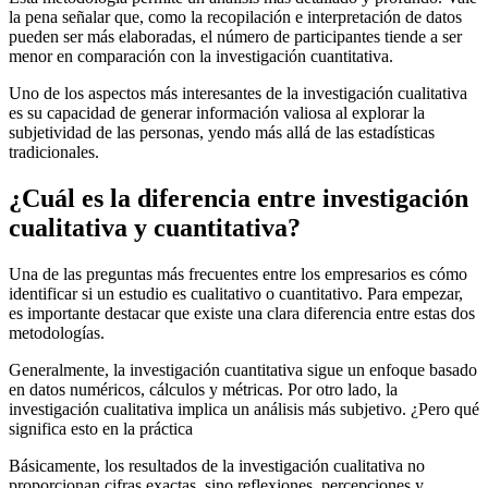
la pena señalar que, como la recopilación e interpretación de datos
pueden ser más elaboradas, el número de participantes tiende a ser
menor en comparación con la investigación cuantitativa.
Uno de los aspectos más interesantes de la investigación cualitativa
es su capacidad de generar información valiosa al explorar la
subjetividad de las personas, yendo más allá de las estadísticas
tradicionales.
¿Cuál es la diferencia entre investigación
cualitativa y cuantitativa?
Una de las preguntas más frecuentes entre los empresarios es cómo
identificar si un estudio es cualitativo o cuantitativo. Para empezar,
es importante destacar que existe una clara diferencia entre estas dos
metodologías.
Generalmente, la investigación cuantitativa sigue un enfoque basado
en datos numéricos, cálculos y métricas. Por otro lado, la
investigación cualitativa implica un análisis más subjetivo. ¿Pero qué
significa esto en la práctica
Básicamente, los resultados de la investigación cualitativa no
proporcionan cifras exactas, sino reflexiones, percepciones y