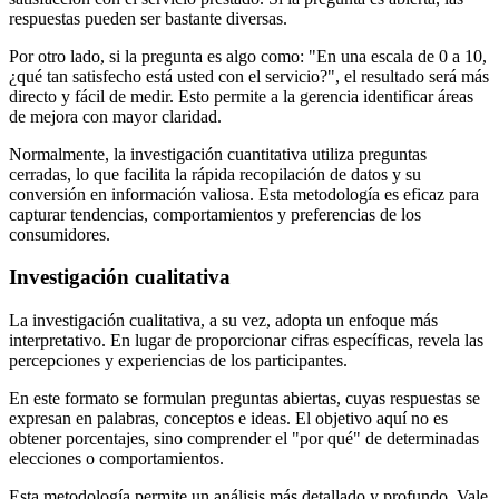
respuestas pueden ser bastante diversas.
Por otro lado, si la pregunta es algo como: "En una escala de 0 a 10,
¿qué tan satisfecho está usted con el servicio?", el resultado será más
directo y fácil de medir. Esto permite a la gerencia identificar áreas
de mejora con mayor claridad.
Normalmente, la investigación cuantitativa utiliza preguntas
cerradas, lo que facilita la rápida recopilación de datos y su
conversión en información valiosa. Esta metodología es eficaz para
capturar tendencias, comportamientos y preferencias de los
consumidores.
Investigación cualitativa
La investigación cualitativa, a su vez, adopta un enfoque más
interpretativo. En lugar de proporcionar cifras específicas, revela las
percepciones y experiencias de los participantes.
En este formato se formulan preguntas abiertas, cuyas respuestas se
expresan en palabras, conceptos e ideas. El objetivo aquí no es
obtener porcentajes, sino comprender el "por qué" de determinadas
elecciones o comportamientos.
Esta metodología permite un análisis más detallado y profundo. Vale