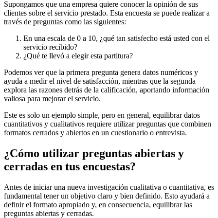
Supongamos que una empresa quiere conocer la opinión de sus
clientes sobre el servicio prestado. Esta encuesta se puede realizar a
través de preguntas como las siguientes:
En una escala de 0 a 10, ¿qué tan satisfecho está usted con el
servicio recibido?
¿Qué te llevó a elegir esta partitura?
Podemos ver que la primera pregunta genera datos numéricos y
ayuda a medir el nivel de satisfacción, mientras que la segunda
explora las razones detrás de la calificación, aportando información
valiosa para mejorar el servicio.
Este es solo un ejemplo simple, pero en general, equilibrar datos
cuantitativos y cualitativos requiere utilizar preguntas que combinen
formatos cerrados y abiertos en un cuestionario o entrevista.
¿Cómo utilizar preguntas abiertas y
cerradas en tus encuestas?
Antes de iniciar una nueva investigación cualitativa o cuantitativa, es
fundamental tener un objetivo claro y bien definido. Esto ayudará a
definir el formato apropiado y, en consecuencia, equilibrar las
preguntas abiertas y cerradas.