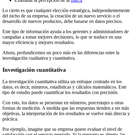
Examinar la percepción de la
marca
Lo cierto es que cualquier elección estratégica, independientemente
del nicho de su empresa, la creación de un nuevo servicio o el
desarrollo de nuevos productos, debe basarse en datos precisos.
Este tipo de información ayuda a los gerentes y administradores de
campañas a tomar mejores decisiones, lo que se traduce en una
mayor eficiencia y mejores resultados.
Ahora, profundicemos un poco más en las diferencias entre la
investigación cualitativa y cuantitativa.
Investigación cuantitativa
La investigación cuantitativa utiliza un enfoque centrado en los
datos, es decir, números, estadísticas y cálculos matemáticos. Este
tipo de estudio puede cuantificar los resultados con precisión.
Con esto, los datos se presentan en números, porcentajes u otras
formas de medición. A medida que las respuestas tienden a ser más
objetivas, la interpretación de los resultados se vuelve más directa y
práctica.
Por ejemplo, imagine que su empresa quiere evaluar el nivel de
satisfacción con el servicio prestado. Si la pregunta es abierta, las