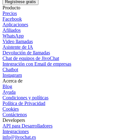
Regístrese gratis
Producto
Precios
Facebook
Aplicaciones
Afiliados
WhatsApp
Video llamadas
Asistente de IA
Devolución de llamadas
Chat de equipos de JivoChat
Integración con Email de empresas
Chatbot
Instagram
Acerca de
Blog
Ayuda
Condiciones y políticas
Política de Privacidad
Cookies
Contáctenos
Developers
API para Desarrolladores
Integraciones
info@jivochat.es