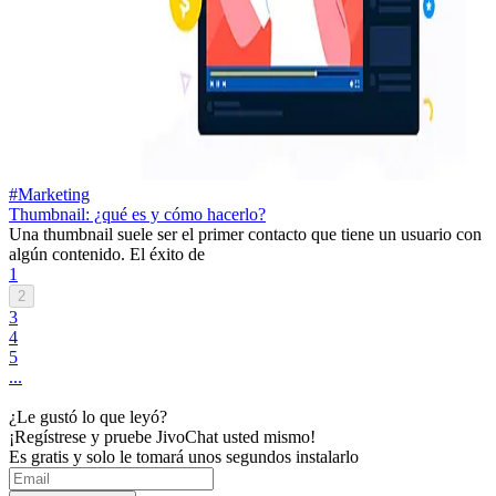
#Marketing
Thumbnail: ¿qué es y cómo hacerlo?
Una thumbnail suele ser el primer contacto que tiene un usuario con
algún contenido. El éxito de
1
2
3
4
5
...
¿Le gustó lo que leyó?
¡Regístrese y pruebe JivoChat usted mismo!
Es gratis y solo le tomará unos segundos instalarlo