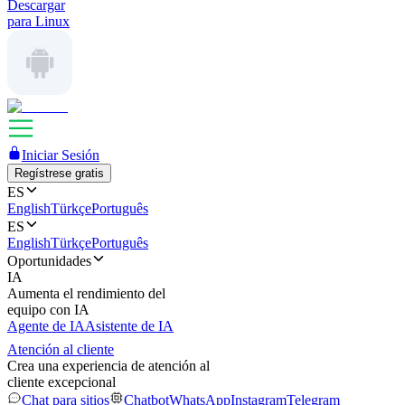
Descargar
para Linux
Iniciar Sesión
Regístrese gratis
ES
English
Türkçe
Português
ES
English
Türkçe
Português
Oportunidades
IA
Aumenta el rendimiento del
equipo con IA
Agente de IA
Asistente de IA
Atención al cliente
Crea una experiencia de atención al
cliente excepcional
Chat para sitios
Chatbot
WhatsApp
Instagram
Telegram