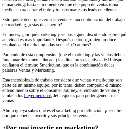
el marketing, hasta el momento en que el equipo de ventas toma
medidas para cerrar el trato y transformar estos leads en clientes.
Esto quiere decir que cerrar la venta es una continuación del trabajo
de marketing, ¿estás de acuerdo?
Entonces, ¿por qué marketing y ventas siguen discutiendo sobre qué
actividad es más importante? Después de todo, ¿quién produce
resultados, el marketing o las ventas? ¿O ambos?
Partiendo de esta comprensión (que el marketing y las ventas deben
funcionar de manera alineada) los directores ejecutivos de Hubspot
acuñaron el término Smarketing, que es la combinación de las
palabras Ventas y Marketing.
Esta metodología de trabajo considera que ventas y marketing son
parte de un mismo equipo, por lo tanto, deben compartir el mismo
entendimiento sobre el consumer Journey, el embudo de ventas y
también los
buyer personas
del negocio, para poder generar más
ventas.
Ahora que ya sabes qué es el smarketing por definición, ¡descubre
por qué deberías invertir y sus principales ventajas!
¿Por qué invertir en marketing?