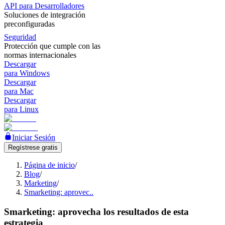
API para Desarrolladores
Soluciones de integración
preconfiguradas
Seguridad
Protección que cumple con las
normas internacionales
Descargar
para Windows
Descargar
para Mac
Descargar
para Linux
Iniciar Sesión
Regístrese gratis
Página de inicio
/
Blog
/
Marketing
/
Smarketing: aprovec..
Smarketing: aprovecha los resultados de esta
estrategia