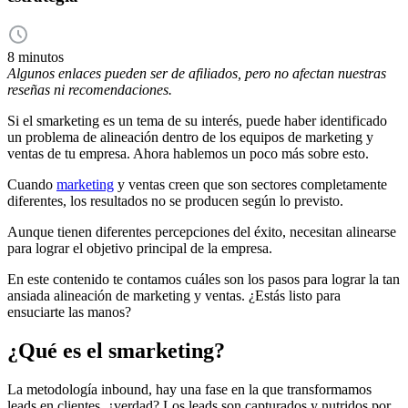
8 minutos
Algunos enlaces pueden ser de afiliados, pero no afectan nuestras
reseñas ni recomendaciones.
Si el smarketing es un tema de su interés, puede haber identificado
un problema de alineación dentro de los equipos de marketing y
ventas de tu empresa. Ahora hablemos un poco más sobre esto.
Cuando
marketing
y ventas creen que son sectores completamente
diferentes, los resultados no se producen según lo previsto.
Aunque tienen diferentes percepciones del éxito, necesitan alinearse
para lograr el objetivo principal de la empresa.
En este contenido te contamos cuáles son los pasos para lograr la tan
ansiada alineación de marketing y ventas. ¿Estás listo para
ensuciarte las manos?
¿Qué es el smarketing?
La metodología inbound, hay una fase en la que transformamos
leads en clientes, ¿verdad? Los leads son capturados y nutridos por