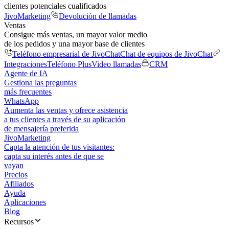
clientes potenciales cualificados
JivoMarketing
Devolución de llamadas
Ventas
Consigue más ventas, un mayor valor medio
de los pedidos y una mayor base de clientes
Teléfono empresarial de JivoChat
Chat de equipos de JivoChat
Integraciones
Teléfono Plus
Video llamadas
CRM
Agente de IA
Gestiona las preguntas
más frecuentes
WhatsApp
Aumenta las ventas y ofrece asistencia
a tus clientes a través de su aplicación
de mensajería preferida
JivoMarketing
Capta la atención de tus visitantes:
capta su interés antes de que se
vayan
Precios
Afiliados
Ayuda
Aplicaciones
Blog
Recursos