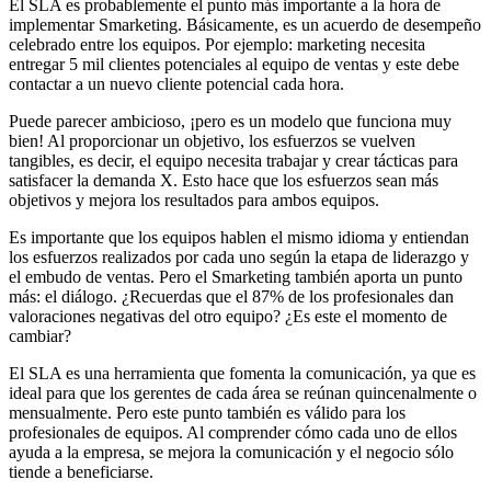
El SLA es probablemente el punto más importante a la hora de
implementar Smarketing. Básicamente, es un acuerdo de desempeño
celebrado entre los equipos. Por ejemplo: marketing necesita
entregar 5 mil clientes potenciales al equipo de ventas y este debe
contactar a un nuevo cliente potencial cada hora.
Puede parecer ambicioso, ¡pero es un modelo que funciona muy
bien! Al proporcionar un objetivo, los esfuerzos se vuelven
tangibles, es decir, el equipo necesita trabajar y crear tácticas para
satisfacer la demanda X. Esto hace que los esfuerzos sean más
objetivos y mejora los resultados para ambos equipos.
Es importante que los equipos hablen el mismo idioma y entiendan
los esfuerzos realizados por cada uno según la etapa de liderazgo y
el embudo de ventas. Pero el Smarketing también aporta un punto
más: el diálogo. ¿Recuerdas que el 87% de los profesionales dan
valoraciones negativas del otro equipo? ¿Es este el momento de
cambiar?
El SLA es una herramienta que fomenta la comunicación, ya que es
ideal para que los gerentes de cada área se reúnan quincenalmente o
mensualmente. Pero este punto también es válido para los
profesionales de equipos. Al comprender cómo cada uno de ellos
ayuda a la empresa, se mejora la comunicación y el negocio sólo
tiende a beneficiarse.