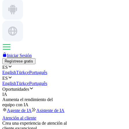
Iniciar Sesión
Regístrese gratis
ES
English
Türkçe
Português
ES
English
Türkçe
Português
Oportunidades
IA
Aumenta el rendimiento del
equipo con IA
Agente de IA
Asistente de IA
Atención al cliente
Crea una experiencia de atención al
cliente excepcional