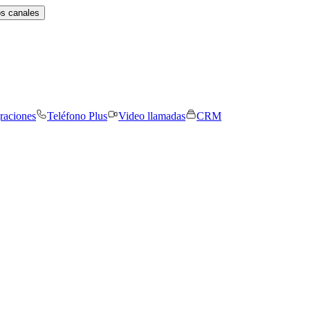
os canales
graciones
Teléfono Plus
Video llamadas
CRM