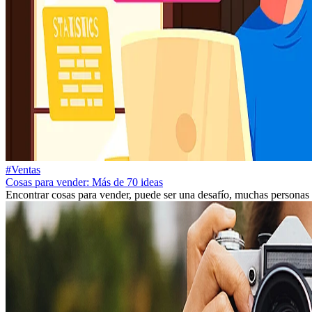
#Ventas
Cosas para vender: Más de 70 ideas
Encontrar cosas para vender, puede ser una desafío, muchas personas b