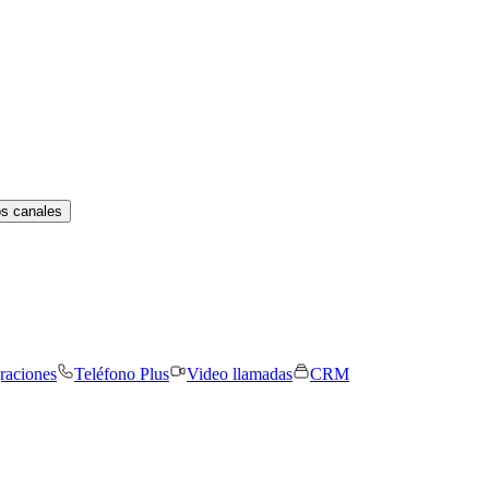
os canales
graciones
Teléfono Plus
Video llamadas
CRM