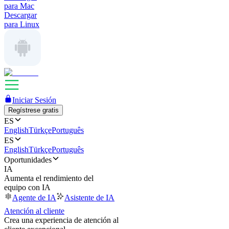
para Mac
Descargar
para Linux
Iniciar Sesión
Regístrese gratis
ES
English
Türkçe
Português
ES
English
Türkçe
Português
Oportunidades
IA
Aumenta el rendimiento del
equipo con IA
Agente de IA
Asistente de IA
Atención al cliente
Crea una experiencia de atención al