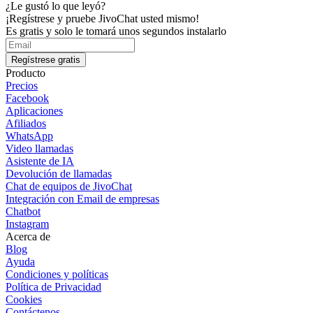
¿Le gustó lo que leyó?
¡Regístrese y pruebe JivoChat usted mismo!
Es gratis y solo le tomará unos segundos instalarlo
Regístrese gratis
Producto
Precios
Facebook
Aplicaciones
Afiliados
WhatsApp
Video llamadas
Asistente de IA
Devolución de llamadas
Chat de equipos de JivoChat
Integración con Email de empresas
Chatbot
Instagram
Acerca de
Blog
Ayuda
Condiciones y políticas
Política de Privacidad
Cookies
Contáctenos