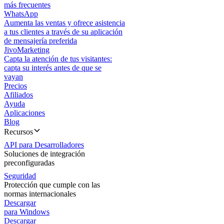
más frecuentes
WhatsApp
Aumenta las ventas y ofrece asistencia
a tus clientes a través de su aplicación
de mensajería preferida
JivoMarketing
Capta la atención de tus visitantes:
capta su interés antes de que se
vayan
Precios
Afiliados
Ayuda
Aplicaciones
Blog
Recursos
API para Desarrolladores
Soluciones de integración
preconfiguradas
Seguridad
Protección que cumple con las
normas internacionales
Descargar
para Windows
Descargar