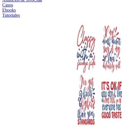
Casos
Ebooks
Tutoriales