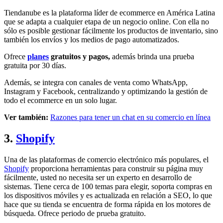
Tiendanube es la plataforma líder de ecommerce en América Latina
que se adapta a cualquier etapa de un negocio online. Con ella no
sólo es posible gestionar fácilmente los productos de inventario, sino
también los envíos y los medios de pago automatizados.
Ofrece
planes
gratuitos y pagos,
además brinda una prueba
gratuita por 30 días.
Además, se integra con canales de venta como WhatsApp,
Instagram y Facebook, centralizando y optimizando la gestión de
todo el ecommerce en un solo lugar.
Ver también:
Razones para tener un chat en su comercio en línea
3.
Shopify
Una de las plataformas de comercio electrónico más populares, el
Shopify
proporciona herramientas para construir su página muy
fácilmente, usted no necesita ser un experto en desarrollo de
sistemas. Tiene cerca de 100 temas para elegir, soporta compras en
los dispositivos móviles y es actualizada en relación a SEO, lo que
hace que su tienda se encuentra de forma rápida en los motores de
búsqueda. Ofrece periodo de prueba gratuito.