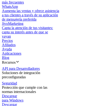
más frecuentes
WhatsApp
Aumenta las ventas y ofrece asistencia
a tus clientes a través de su aplicación
de mensajería preferida
JivoMarketing
Capta la atención de tus visitantes:
capta su interés antes de que se
vayan
Precios
Afiliados
Ayuda
Aplicaciones
Blog
Recursos
API para Desarrolladores
Soluciones de integración
preconfiguradas
Seguridad
Protección que cumple con las
normas internacionales
Descargar
para Windows
Descargar