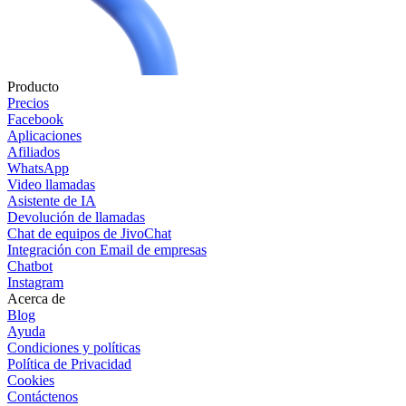
Producto
Precios
Facebook
Aplicaciones
Afiliados
WhatsApp
Video llamadas
Asistente de IA
Devolución de llamadas
Chat de equipos de JivoChat
Integración con Email de empresas
Chatbot
Instagram
Acerca de
Blog
Ayuda
Condiciones y políticas
Política de Privacidad
Cookies
Contáctenos