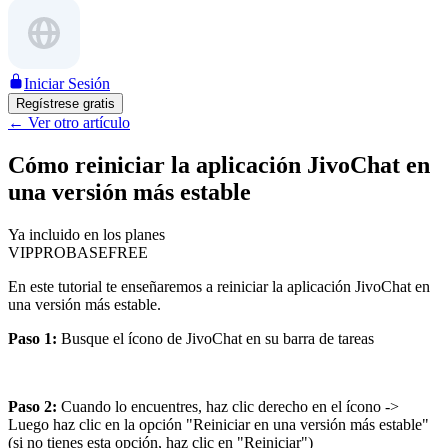
Iniciar Sesión
Regístrese gratis
←
Ver otro artículo
Cómo reiniciar la aplicación JivoChat en
una versión más estable
Ya incluido en los planes
VIP
PRO
BASE
FREE
En este tutorial te enseñaremos a reiniciar la aplicación JivoChat en
una versión más estable.
Paso 1:
Busque el ícono de JivoChat en su barra de tareas
Paso 2:
Cuando lo encuentres, haz clic derecho en el ícono ->
Luego haz clic en la opción "Reiniciar en una versión más estable"
(si no tienes esta opción, haz clic en "Reiniciar")