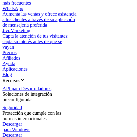
más frecuentes
WhatsApp
Aumenta las ventas y ofrece asistencia
a tus clientes a través de su aplicación
de mensajería preferida
JivoMarketing
Capta la atención de tus visitantes:
capta su interés antes de que se
vayan
Precios
Afiliados
Ayuda
Aplicaciones
Blog
Recursos
API para Desarrolladores
Soluciones de integración
preconfiguradas
Seguridad
Protección que cumple con las
normas internacionales
Descargar
para Windows
Descargar