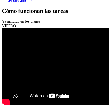
←
Ver otro artículo
Cómo funcionan las tareas
Ya incluido en los planes
VIP
PRO