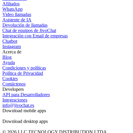
Afiliados
WhatsApp
Video llamadas
Asistente de IA
Devolución de llamadas
Chat de equipos de JivoChat
Integración con Email de empresas
Chatbot
Instagram
Acerca de
Blog
Ayuda
Condiciones y políticas
Política de Privacidad
Cookies
Contáctenos
Developers
API para Desarrolladores
Integraciones
info@jivochat.es
Download mobile apps
Download desktop apps
© 2026 LLC TECNOLOGY DISTRIBUTION LTDA