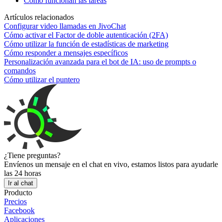
Cómo funcionan las tareas
Artículos relacionados
Configurar video llamadas en JivoChat
Cómo activar el Factor de doble autenticación (2FA)
Cómo utilizar la función de estadísticas de marketing
Cómo responder a mensajes específicos
Personalización avanzada para el bot de IA: uso de prompts o
comandos
Cómo utilizar el puntero
¿Tiene preguntas?
Envíenos un mensaje en el chat en vivo, estamos listos para ayudarle
las 24 horas
Ir al chat
Producto
Precios
Facebook
Aplicaciones