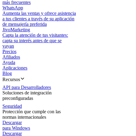
más frecuentes
WhatsApp
Aumenta las ventas y ofrece asistencia
a tus clientes a través de su aplicación
de mensajería preferida
JivoMarketing
Capta la atención de tus visitantes:
capta su interés antes de que se
vayan
Precios
Afiliados
Ayuda
Aplicaciones
Blog
Recursos
API para Desarrolladores
Soluciones de integración
preconfiguradas
Seguridad
Protección que cumple con las
normas internacionales
Descargar
para Windows
Descargar