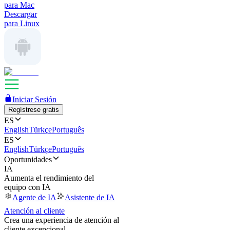
para Mac
Descargar
para Linux
Iniciar Sesión
Regístrese gratis
ES
English
Türkçe
Português
ES
English
Türkçe
Português
Oportunidades
IA
Aumenta el rendimiento del
equipo con IA
Agente de IA
Asistente de IA
Atención al cliente
Crea una experiencia de atención al
cliente excepcional