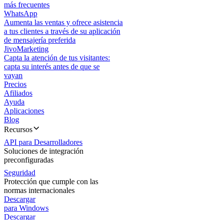
más frecuentes
WhatsApp
Aumenta las ventas y ofrece asistencia
a tus clientes a través de su aplicación
de mensajería preferida
JivoMarketing
Capta la atención de tus visitantes:
capta su interés antes de que se
vayan
Precios
Afiliados
Ayuda
Aplicaciones
Blog
Recursos
API para Desarrolladores
Soluciones de integración
preconfiguradas
Seguridad
Protección que cumple con las
normas internacionales
Descargar
para Windows
Descargar