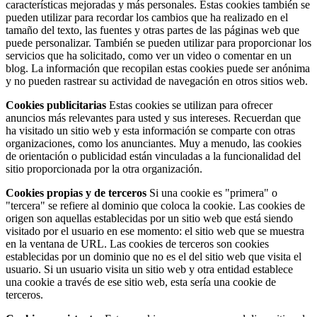
características mejoradas y más personales. Estas cookies también se
pueden utilizar para recordar los cambios que ha realizado en el
tamaño del texto, las fuentes y otras partes de las páginas web que
puede personalizar. También se pueden utilizar para proporcionar los
servicios que ha solicitado, como ver un video o comentar en un
blog. La información que recopilan estas cookies puede ser anónima
y no pueden rastrear su actividad de navegación en otros sitios web.
Cookies publicitarias
Estas cookies se utilizan para ofrecer
anuncios más relevantes para usted y sus intereses. Recuerdan que
ha visitado un sitio web y esta información se comparte con otras
organizaciones, como los anunciantes. Muy a menudo, las cookies
de orientación o publicidad están vinculadas a la funcionalidad del
sitio proporcionada por la otra organización.
Cookies propias y de terceros
Si una cookie es "primera" o
"tercera" se refiere al dominio que coloca la cookie. Las cookies de
origen son aquellas establecidas por un sitio web que está siendo
visitado por el usuario en ese momento: el sitio web que se muestra
en la ventana de URL. Las cookies de terceros son cookies
establecidas por un dominio que no es el del sitio web que visita el
usuario. Si un usuario visita un sitio web y otra entidad establece
una cookie a través de ese sitio web, esta sería una cookie de
terceros.