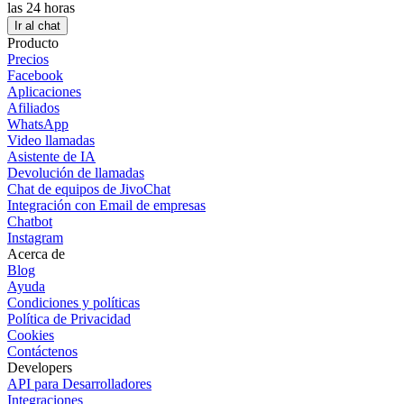
las 24 horas
Ir al chat
Producto
Precios
Facebook
Aplicaciones
Afiliados
WhatsApp
Video llamadas
Asistente de IA
Devolución de llamadas
Chat de equipos de JivoChat
Integración con Email de empresas
Chatbot
Instagram
Acerca de
Blog
Ayuda
Condiciones y políticas
Política de Privacidad
Cookies
Contáctenos
Developers
API para Desarrolladores
Integraciones