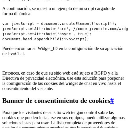
A continuación, se muestra un ejemplo de un script cargado de
forma dinámica:
var jivoScript = document.createElement('script');
jivoScript.setAttribute('src','//code.jivosite.com/widg
jivoScript.setAttribute('async', true);
document.head.appendChild(jivoScript);
Puede encontrar su Widget_ID en la configuración de su aplicación
de JivoChat.
Entonces, en caso de que su sitio web esté sujeto a RGPD y a la
Directiva de privacidad electrónica, use esta solución para posponer
la configuración de las cookies del widget de chat en vivo hasta el
consentimiento del visitante.
Banner de consentimiento de cookies
#
Para que los visitantes de su sitio web tengan control sobre las
cookies que pueden instalarse en sus equipos, puede utilizar algunas
soluciones listas para usar. La lista completa de proveedores de
gestión de consentimiento aprobados por Interactive Advertising