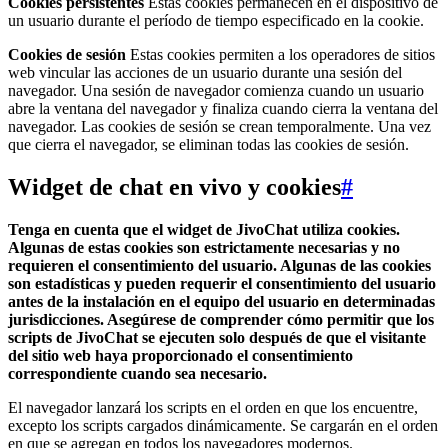
Cookies persistentes
Estas cookies permanecen en el dispositivo de
un usuario durante el período de tiempo especificado en la cookie.
Cookies de sesión
Estas cookies permiten a los operadores de sitios
web vincular las acciones de un usuario durante una sesión del
navegador. Una sesión de navegador comienza cuando un usuario
abre la ventana del navegador y finaliza cuando cierra la ventana del
navegador. Las cookies de sesión se crean temporalmente. Una vez
que cierra el navegador, se eliminan todas las cookies de sesión.
Widget de chat en vivo y cookies
#
Tenga en cuenta que el widget de JivoChat utiliza cookies.
Algunas de estas cookies son estrictamente necesarias y no
requieren el consentimiento del usuario. Algunas de las cookies
son estadísticas y pueden requerir el consentimiento del usuario
antes de la instalación en el equipo del usuario en determinadas
jurisdicciones. Asegúrese de comprender cómo permitir que los
scripts de JivoChat se ejecuten solo después de que el visitante
del sitio web haya proporcionado el consentimiento
correspondiente cuando sea necesario.
El navegador lanzará los scripts en el orden en que los encuentre,
excepto los scripts cargados dinámicamente. Se cargarán en el orden
en que se agregan en todos los navegadores modernos.