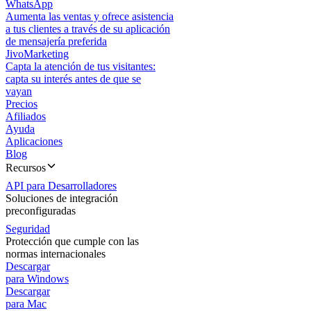
WhatsApp
Aumenta las ventas y ofrece asistencia
a tus clientes a través de su aplicación
de mensajería preferida
JivoMarketing
Capta la atención de tus visitantes:
capta su interés antes de que se
vayan
Precios
Afiliados
Ayuda
Aplicaciones
Blog
Recursos
API para Desarrolladores
Soluciones de integración
preconfiguradas
Seguridad
Protección que cumple con las
normas internacionales
Descargar
para Windows
Descargar
para Mac