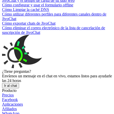
JivoChat y el tiempo de carga de su sitio web
Cómo configurar y usar el formulario offline
Cómo Limpiar la caché DNS
Cómo utilizar diferentes perfiles para diferentes canales dentro de
JivoChat
Cómo exportar chats de JivoChat
Cómo eliminar el correo electrónico de la lista de cancelación de
suscripción de JivoChat
¿Tiene preguntas?
Envíenos un mensaje en el chat en vivo, estamos listos para ayudarle
las 24 horas
Ir al chat
Producto
Precios
Facebook
Aplicaciones
Afiliados
WhatsApp