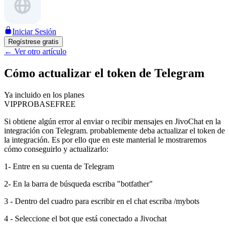
Iniciar Sesión
Regístrese gratis
←
Ver otro artículo
Cómo actualizar el token de Telegram
Ya incluido en los planes
VIP
PRO
BASE
FREE
Si obtiene algún error al enviar o recibir mensajes en JivoChat en la
integración con Telegram. probablemente deba actualizar el token de
la integración. Es por ello que en este manterial le mostraremos
cómo conseguirlo y actualizarlo:
1- Entre en su cuenta de Telegram
2- En la barra de búsqueda escriba "botfather"
3 - Dentro del cuadro para escribir en el chat escriba /mybots
4 - Seleccione el bot que está conectado a Jivochat