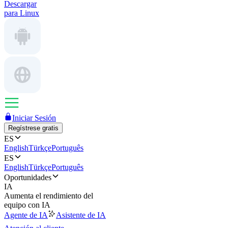
Descargar
para Linux
Iniciar Sesión
Regístrese gratis
ES
English
Türkçe
Português
ES
English
Türkçe
Português
Oportunidades
IA
Aumenta el rendimiento del
equipo con IA
Agente de IA
Asistente de IA