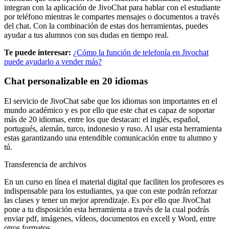
integran con la aplicación de JivoChat para hablar con el estudiante
por teléfono mientras le compartes mensajes o documentos a través
del chat. Con la combinación de estas dos herramientas, puedes
ayudar a tus alumnos con sus dudas en tiempo real.
Te puede interesar:
¿Cómo la función de telefonía en Jivochat
puede ayudarlo a vender más?
Chat personalizable en 20 idiomas
El servicio de JivoChat sabe que los idiomas son importantes en el
mundo académico y es por ello que este chat es capaz de soportar
más de 20 idiomas, entre los que destacan: el inglés, español,
portugués, alemán, turco, indonesio y ruso. Al usar esta herramienta
estas garantizando una entendible comunicación entre tu alumno y
tú.
Transferencia de archivos
En un curso en línea el material digital que faciliten los profesores es
indispensable para los estudiantes, ya que con este podrán reforzar
las clases y tener un mejor aprendizaje. Es por ello que JivoChat
pone a tu disposición esta herramienta a través de la cual podrás
enviar pdf, imágenes, vídeos, documentos en excell y Word, entre
otros formatos.