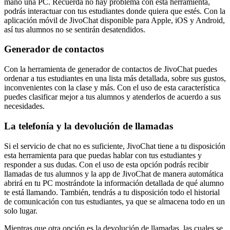
mano una PC. Recuerda no hay problema con esta herramienta,
podrás interactuar con tus estudiantes donde quiera que estés. Con la
aplicación móvil de JivoChat disponible para Apple, iOS y Android,
así tus alumnos no se sentirán desatendidos.
Generador de contactos
Con la herramienta de generador de contactos de JivoChat puedes
ordenar a tus estudiantes en una lista más detallada, sobre sus gustos,
inconvenientes con la clase y más. Con el uso de esta característica
puedes clasificar mejor a tus alumnos y atenderlos de acuerdo a sus
necesidades.
La telefonía y la devolución de llamadas
Si el servicio de chat no es suficiente, JivoChat tiene a tu disposición
esta herramienta para que puedas hablar con tus estudiantes y
responder a sus dudas. Con el uso de esta opción podrás recibir
llamadas de tus alumnos y la app de JivoChat de manera automática
abrirá en tu PC mostrándote la información detallada de qué alumno
te está llamando. También, tendrás a tu disposición todo el historial
de comunicación con tus estudiantes, ya que se almacena todo en un
solo lugar.
Mientras que otra opción es la devolución de llamadas, las cuales se