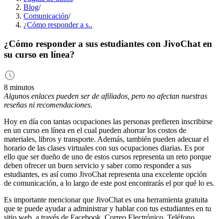
Blog
/
Comunicación
/
¿Cómo responder a s..
¿Cómo responder a sus estudiantes con JivoChat en
su curso en línea?
8 minutos
Algunos enlaces pueden ser de afiliados, pero no afectan nuestras
reseñas ni recomendaciones.
Hoy en día con tantas ocupaciones las personas prefieren inscribirse
en un curso en línea en el cual pueden ahorrar los costos de
materiales, libros y transporte. Además, también pueden adecuar el
horario de las clases virtuales con sus ocupaciones diarias. Es por
ello que ser dueño de uno de estos cursos representa un reto porque
deben ofrecer un buen servicio y saber como responder a sus
estudiantes, es así como JivoChat representa una excelente opción
de comunicación, a lo largo de este post encontrarás el por qué lo es.
Es importante mencionar que JivoChat es una herramienta gratuita
que te puede ayudar a administrar y hablar con tus estudiantes en tu
sitio web, a través de Facebook, Correo Electrónico, Teléfono,