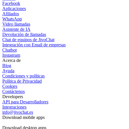
Facebook
Aplicaciones
Afiliados
WhatsApp
Video llamadas
Asistente de IA
Devolución de llamadas
Chat de equipos de JivoChat
Integración con Email de empresas
Chatbot
Instagram
Acerca de
Blog
Ayuda
Condiciones y políticas
Política de Privacidad
Cookies
Contáctenos
Developers
API para Desarrolladores
Integraciones
info@jivochat.es
Download mobile apps
Download desktop apps