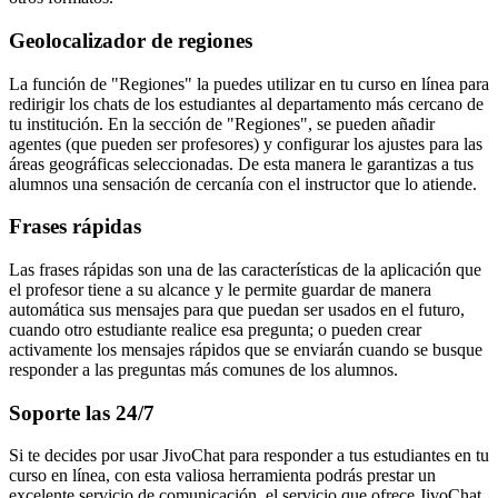
Geolocalizador de regiones
La función de "Regiones" la puedes utilizar en tu curso en línea para
redirigir los chats de los estudiantes al departamento más cercano de
tu institución. En la sección de "Regiones", se pueden añadir
agentes (que pueden ser profesores) y configurar los ajustes para las
áreas geográficas seleccionadas. De esta manera le garantizas a tus
alumnos una sensación de cercanía con el instructor que lo atiende.
Frases rápidas
Las frases rápidas son una de las características de la aplicación que
el profesor tiene a su alcance y le permite guardar de manera
automática sus mensajes para que puedan ser usados ​​en el futuro,
cuando otro estudiante realice esa pregunta; o pueden crear
activamente los mensajes rápidos que se enviarán cuando se busque
responder a las preguntas más comunes de los alumnos.
Soporte las 24/7
Si te decides por usar JivoChat para responder a tus estudiantes en tu
curso en línea, con esta valiosa herramienta podrás prestar un
excelente servicio de comunicación, el servicio que ofrece JivoChat