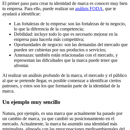
El primer paso para crear tu identidad de marca es conocer muy bien
tu empresa. Para ello, puede realizar un
análisis FODA
, que te
ayudará a identificar:
Las fortalezas de tu empresa: son las fortalezas de tu negocio,
lo que la diferencia de la competencia;
Debilidad: incluye todo lo que es necesario mejorar en la
empresa para hacerla más competitiva;
Oportunidades de negocio: son las demandas del mercado que
pueden ser cubiertas por sus productos o servicios;
Amenazas: también están relacionadas con el mercado, y
representan las dificultades que la marca puede tener que
afrontar.
Al realizar un análisis profundo de la marca, el mercado y el público
al que se pretende llegar, es posible comenzar a identificar ciertos
patrones, y estos son los que formarán parte de la identidad de la
marca.
Un ejemplo muy sencillo
Natura, por ejemplo, es una marca que actualmente ha pasado por
un cambio de marca, ya que cambió su posicionamiento en el
mercado. Actualmente, la marca ha asumido una identidad más
minimalista, alineada con las preocupaciones medioambientales del