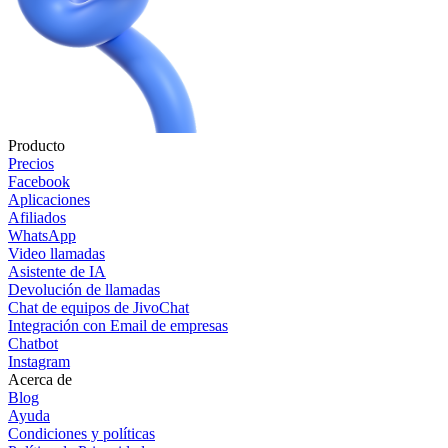
Producto
Precios
Facebook
Aplicaciones
Afiliados
WhatsApp
Video llamadas
Asistente de IA
Devolución de llamadas
Chat de equipos de JivoChat
Integración con Email de empresas
Chatbot
Instagram
Acerca de
Blog
Ayuda
Condiciones y políticas