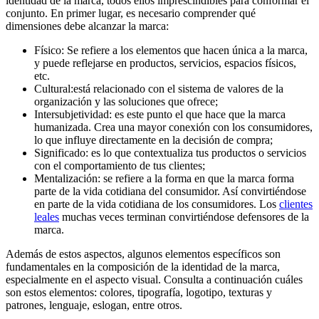
identidad de la marca, todos ellos imprescindibles para conformar el
conjunto. En primer lugar, es necesario comprender qué
dimensiones debe alcanzar la marca:
Físico: Se refiere a los elementos que hacen única a la marca,
y puede reflejarse en productos, servicios, espacios físicos,
etc.
Cultural:está relacionado con el sistema de valores de la
organización y las soluciones que ofrece;
Intersubjetividad: es este punto el que hace que la marca
humanizada. Crea una mayor conexión con los consumidores,
lo que influye directamente en la decisión de compra;
Significado: es lo que contextualiza tus productos o servicios
con el comportamiento de tus clientes;
Mentalización: se refiere a la forma en que la marca forma
parte de la vida cotidiana del consumidor. Así convirtiéndose
en parte de la vida cotidiana de los consumidores. Los
clientes
leales
muchas veces terminan convirtiéndose defensores de la
marca.
Además de estos aspectos, algunos elementos específicos son
fundamentales en la composición de la identidad de la marca,
especialmente en el aspecto visual. Consulta a continuación cuáles
son estos elementos: colores, tipografía, logotipo, texturas y
patrones, lenguaje, eslogan, entre otros.