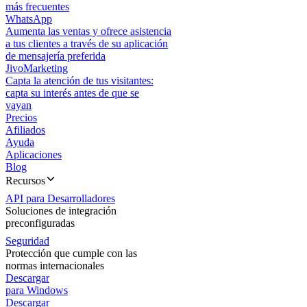
más frecuentes
WhatsApp
Aumenta las ventas y ofrece asistencia
a tus clientes a través de su aplicación
de mensajería preferida
JivoMarketing
Capta la atención de tus visitantes:
capta su interés antes de que se
vayan
Precios
Afiliados
Ayuda
Aplicaciones
Blog
Recursos
API para Desarrolladores
Soluciones de integración
preconfiguradas
Seguridad
Protección que cumple con las
normas internacionales
Descargar
para Windows
Descargar