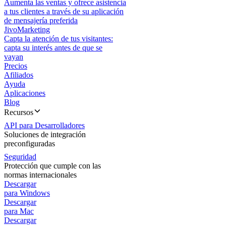
Aumenta las ventas y ofrece asistencia
a tus clientes a través de su aplicación
de mensajería preferida
JivoMarketing
Capta la atención de tus visitantes:
capta su interés antes de que se
vayan
Precios
Afiliados
Ayuda
Aplicaciones
Blog
Recursos
API para Desarrolladores
Soluciones de integración
preconfiguradas
Seguridad
Protección que cumple con las
normas internacionales
Descargar
para Windows
Descargar
para Mac
Descargar