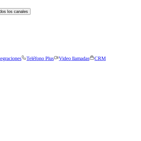
dos los canales
tegraciones
Teléfono Plus
Video llamadas
CRM