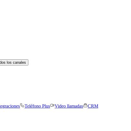
dos los canales
tegraciones
Teléfono Plus
Video llamadas
CRM