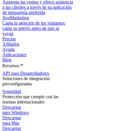
Aumenta las ventas y ofrece asistencia
a tus clientes a través de su aplicación
de mensajería preferida
JivoMarketing
Capta la atención de tus visitantes:
capta su interés antes de que se
vayan
Precios
Afiliados
Ayuda
Aplicaciones
Blog
Recursos
API para Desarrolladores
Soluciones de integración
preconfiguradas
Seguridad
Protección que cumple con las
normas internacionales
Descargar
para Windows
Descargar
para Mac
Descargar