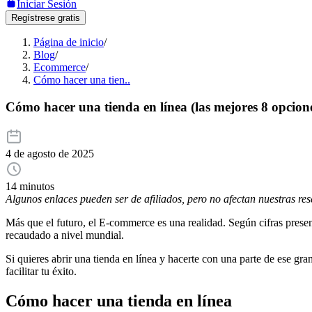
Iniciar Sesión
Regístrese gratis
Página de inicio
/
Blog
/
Ecommerce
/
Cómo hacer una tien..
Cómo hacer una tienda en línea (las mejores 8 opcion
4 de agosto de 2025
14 minutos
Algunos enlaces pueden ser de afiliados, pero no afectan nuestras re
Más que el futuro, el E-commerce es una realidad. Según cifras prese
recaudado a nivel mundial.
Si quieres abrir una tienda en línea y hacerte con una parte de ese gr
facilitar tu éxito.
Cómo hacer una tienda en línea