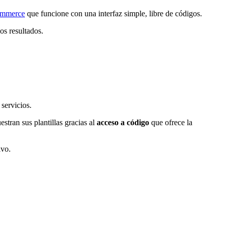
ommerce
que funcione con una interfaz simple, libre de códigos.
os resultados.
servicios.
tran sus plantillas gracias al
acceso a código
que ofrece la
ivo.