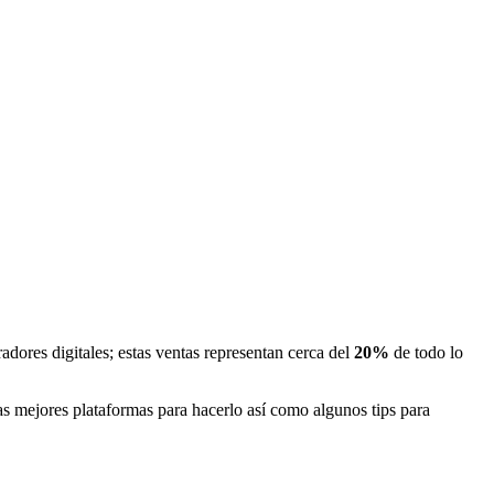
dores digitales; estas ventas representan cerca del
20%
de todo lo
las mejores plataformas para hacerlo así como algunos tips para