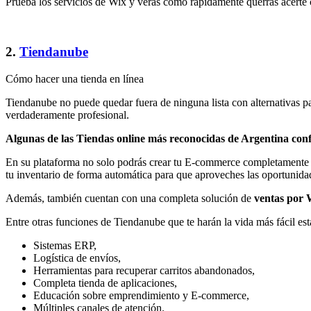
Prueba los servicios de Wix y verás como rápidamente querrás acerté
2.
Tiendanube
Cómo hacer una tienda en línea
Tiendanube no puede quedar fuera de ninguna lista con alternativas pa
verdaderamente profesional.
Algunas de las Tiendas online más reconocidas de Argentina conf
En su plataforma no solo podrás crear tu E-commerce completamente 
tu inventario de forma automática para que aproveches las oportunidad
Además, también cuentan con una completa solución de
ventas por
Entre otras funciones de Tiendanube que te harán la vida más fácil est
Sistemas ERP,
Logística de envíos,
Herramientas para recuperar carritos abandonados,
Completa tienda de aplicaciones,
Educación sobre emprendimiento y E-commerce,
Múltiples canales de atención.