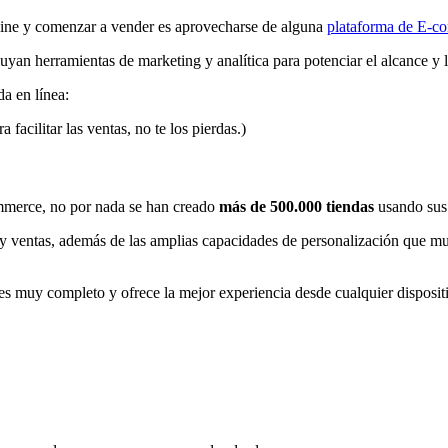
line y comenzar a vender es aprovecharse de alguna
plataforma de E-c
luyan herramientas de marketing y analítica para potenciar el alcance y l
a en línea:
a facilitar las ventas, no te los pierdas.)
ommerce, no por nada se han creado
más de 500.000 tiendas
usando sus 
y ventas, además de las amplias capacidades de personalización que mues
es muy completo y ofrece la mejor experiencia desde cualquier disposit