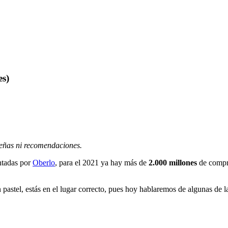
es)
señas ni recomendaciones.
ntadas por
Oberlo
, para el 2021 ya hay más de
2.000 millones
de compra
an pastel, estás en el lugar correcto, pues hoy hablaremos de algunas de 