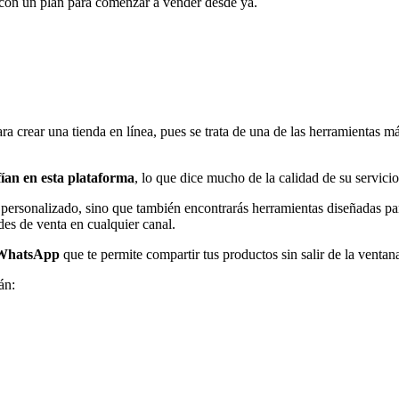
 con un plan para comenzar a vender desde ya.
ra crear una tienda en línea, pues se trata de una de las herramientas 
ían en esta plataforma
, lo que dice mucho de la calidad de su servicio
personalizado, sino que también encontrarás herramientas diseñadas pa
es de venta en cualquier canal.
 WhatsApp
que te permite compartir tus productos sin salir de la ventan
án: