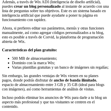
Además, a través de Wix ADI (Inteligencia de diseño artificial),
puedes
crear un blog personalizado
al instante de acuerdo con una
lista de preguntas sobre tus objetivos. Este es un sistema basado en
inteligencia artificial que puede ayudarte a poner tu página en
funcionamiento con rapidez.
Ahora, si prefieres editar sus parámetros, menús y otras funciones
manualmente, así como agregar códigos personalizados a tu blog,
esto es posible a través de Corvid, la plataforma de programación
abierta de Wix.
Características del plan gratuito:
500 MB de almacenamiento;
Dominio con la marca Wix;
Varias plantillas gratuitas y un banco de imágenes sin regalías;
Sin embargo, las grandes ventajas de Wix vienen en su planes
pagos, donde podrás disfrutar de
ancho de banda ilimitado
,
espacio de almacenamiento entre 3 GB y 35 GB (ideal para blogs
con imágenes), así como herramientas de análisis de visitas.
Incluso podrás eliminar los anuncios de Wix para darle a tu blog un
aspecto más profesional y que tus visitantes se centren en el
contenido.