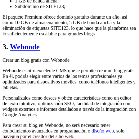
1 GB de banda ancha;
Subdominio de SITE123;
El paquete Premium ofrece dominio gratuito durante un año, así
como 10 GB de almacenamiento, 5 GB de banda ancha y la
eliminación de etiquetas SITE123, lo que hace que la plataforma sea
lo suficientemente escalable para grandes blogs.
3.
Webnode
Crear un blog gratis con Webnode
Webnode es otro excelente CMS que te permite crear un blog gratis.
En él, podrás elegir entre varios de los temas profesionales ya
optimizados para dispositivos móviles, como teléfonos inteligentes y
tabletas.
Personalízalos como desees y obtén características como un editor
de texto intuitivo, optimización SEO, facilidad de integración con
widgets externos e informes detallados a través de la integración con
Google Analytics.
Para crear su blog en Webnode, no será necesario tener
conocimientos avanzados en programación o
diseño web
, solo
navegua por el creador del sitio web.