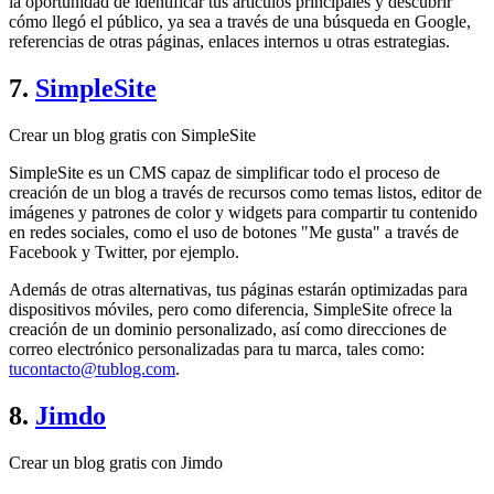
la oportunidad de identificar tus artículos principales y descubrir
cómo llegó el público, ya sea a través de una búsqueda en Google,
referencias de otras páginas, enlaces internos u otras estrategias.
7.
SimpleSite
Crear un blog gratis con SimpleSite
SimpleSite es un CMS capaz de simplificar todo el proceso de
creación de un blog a través de recursos como temas listos, editor de
imágenes y patrones de color y widgets para compartir tu contenido
en redes sociales, como el uso de botones "Me gusta" a través de
Facebook y Twitter, por ejemplo.
Además de otras alternativas, tus páginas estarán optimizadas para
dispositivos móviles, pero como diferencia, SimpleSite ofrece la
creación de un dominio personalizado, así como direcciones de
correo electrónico personalizadas para tu marca, tales como:
tucontacto@tublog.com
.
8.
Jimdo
Crear un blog gratis con Jimdo