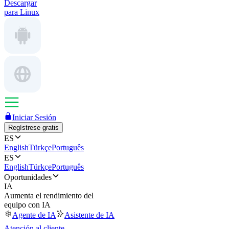
Descargar
para Linux
Iniciar Sesión
Regístrese gratis
ES
English
Türkçe
Português
ES
English
Türkçe
Português
Oportunidades
IA
Aumenta el rendimiento del
equipo con IA
Agente de IA
Asistente de IA
Atención al cliente