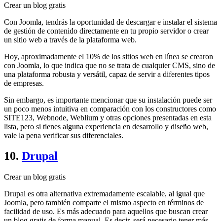
Crear un blog gratis
Con Joomla, tendrás la oportunidad de descargar e instalar el sistema
de gestión de contenido directamente en tu propio servidor o crear
un sitio web a través de la plataforma web.
Hoy, aproximadamente el 10% de los sitios web en línea se crearon
con Joomla, lo que indica que no se trata de cualquier CMS, sino de
una plataforma robusta y versátil, capaz de servir a diferentes tipos
de empresas.
Sin embargo, es importante mencionar que su instalación puede ser
un poco menos intuitiva en comparación con los constructores como
SITE123, Webnode, Weblium y otras opciones presentadas en esta
lista, pero si tienes alguna experiencia en desarrollo y diseño web,
vale la pena verificar sus diferenciales.
10.
Drupal
Crear un blog gratis
Drupal es otra alternativa extremadamente escalable, al igual que
Joomla, pero también comparte el mismo aspecto en términos de
facilidad de uso. Es más adecuado para aquellos que buscan crear
un blog gratis de forma manual. Es decir, será necesario tener más