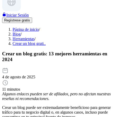
Iniciar Sesión
Regístrese gratis
Página de inicio
/
Blog
/
Herramientas
/
Crear un blog grati..
Crear un blog gratis: 13 mejores herramientas en
2024
4 de agosto de 2025
11 minutos
Algunos enlaces pueden ser de afiliados, pero no afectan nuestras
reseñas ni recomendaciones.
Crear un blog puede ser extremadamente beneficioso para generar
tráfico para tu negocio digital o, en algunos casos, incluso puede
convertirse en tu principal fuente de ingresos.