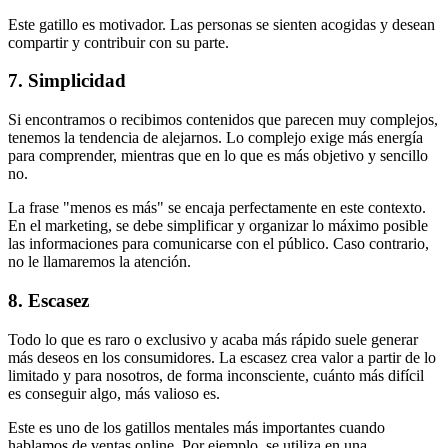
Este gatillo es motivador. Las personas se sienten acogidas y desean
compartir y contribuir con su parte.
7. Simplicidad
Si encontramos o recibimos contenidos que parecen muy complejos,
tenemos la tendencia de alejarnos. Lo complejo exige más energía
para comprender, mientras que en lo que es más objetivo y sencillo
no.
La frase "menos es más" se encaja perfectamente en este contexto.
En el marketing, se debe simplificar y organizar lo máximo posible
las informaciones para comunicarse con el público. Caso contrario,
no le llamaremos la atención.
8. Escasez
Todo lo que es raro o exclusivo y acaba más rápido suele generar
más deseos en los consumidores. La escasez crea valor a partir de lo
limitado y para nosotros, de forma inconsciente, cuánto más difícil
es conseguir algo, más valioso es.
Este es uno de los gatillos mentales más importantes cuando
hablamos de ventas online. Por ejemplo, se utiliza en una