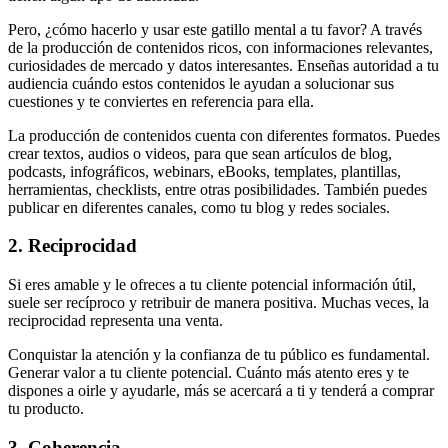
Pero, ¿cómo hacerlo y usar este gatillo mental a tu favor? A través
de la producción de contenidos ricos, con informaciones relevantes,
curiosidades de mercado y datos interesantes. Enseñas autoridad a tu
audiencia cuándo estos contenidos le ayudan a solucionar sus
cuestiones y te conviertes en referencia para ella.
La producción de contenidos cuenta con diferentes formatos. Puedes
crear textos, audios o videos, para que sean artículos de blog,
podcasts, infográficos, webinars, eBooks, templates, plantillas,
herramientas, checklists, entre otras posibilidades. También puedes
publicar en diferentes canales, como tu blog y redes sociales.
2. Reciprocidad
Si eres amable y le ofreces a tu cliente potencial información útil,
suele ser recíproco y retribuir de manera positiva. Muchas veces, la
reciprocidad representa una venta.
Conquistar la atención y la confianza de tu público es fundamental.
Generar valor a tu cliente potencial. Cuánto más atento eres y te
dispones a oirle y ayudarle, más se acercará a ti y tenderá a comprar
tu producto.
3. Coherencia