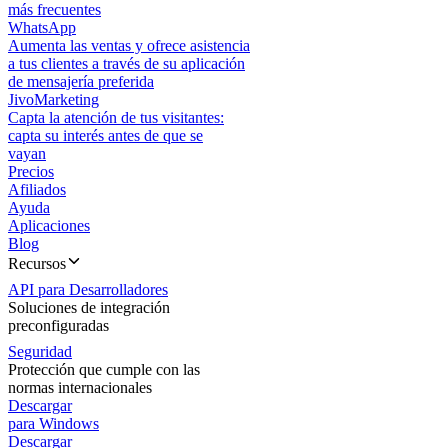
más frecuentes
WhatsApp
Aumenta las ventas y ofrece asistencia
a tus clientes a través de su aplicación
de mensajería preferida
JivoMarketing
Capta la atención de tus visitantes:
capta su interés antes de que se
vayan
Precios
Afiliados
Ayuda
Aplicaciones
Blog
Recursos
API para Desarrolladores
Soluciones de integración
preconfiguradas
Seguridad
Protección que cumple con las
normas internacionales
Descargar
para Windows
Descargar