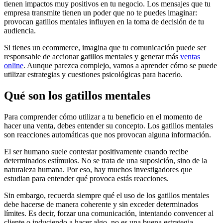
tienen impactos muy positivos en tu negocio. Los mensajes que tu
empresa transmite tienen un poder que no te puedes imaginar:
provocan gatillos mentales influyen en la toma de decisión de tu
audiencia.
Si tienes un ecommerce, imagina que tu comunicación puede ser
responsable de accionar gatillos mentales y generar más
ventas
online
. Aunque parezca complejo, vamos a aprender cómo se puede
utilizar estrategias y cuestiones psicológicas para hacerlo.
Qué son los gatillos mentales
Para comprender cómo utilizar a tu beneficio en el momento de
hacer una venta, debes entender su concepto. Los gatillos mentales
son reacciones automáticas que nos provocan alguna información.
El ser humano suele contestar positivamente cuando recibe
determinados estímulos. No se trata de una suposición, sino de la
naturaleza humana. Por eso, hay muchos investigadores que
estudian para entender qué provoca estás reacciones.
Sin embargo, recuerda siempre qué el uso de los gatillos mentales
debe hacerse de manera coherente y sin exceder determinados
límites. Es decir, forzar una comunicación, intentando convencer al
cliente o induciendo a hacer algo, no es una buena estrategia.