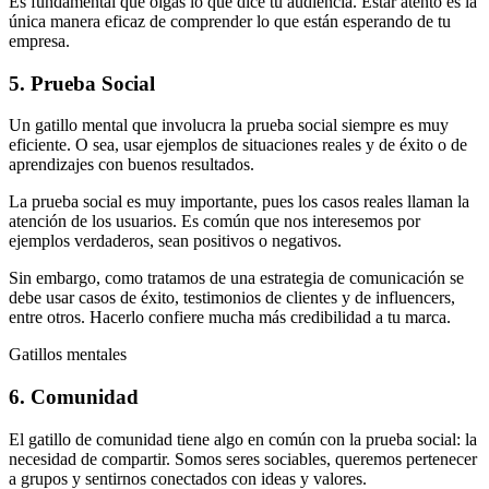
Es fundamental que oigas lo que dice tu audiencia. Estar atento es la
única manera eficaz de comprender lo que están esperando de tu
empresa.
5. Prueba Social
Un gatillo mental que involucra la prueba social siempre es muy
eficiente. O sea, usar ejemplos de situaciones reales y de éxito o de
aprendizajes con buenos resultados.
La prueba social es muy importante, pues los casos reales llaman la
atención de los usuarios. Es común que nos interesemos por
ejemplos verdaderos, sean positivos o negativos.
Sin embargo, como tratamos de una estrategia de comunicación se
debe usar casos de éxito, testimonios de clientes y de influencers,
entre otros. Hacerlo confiere mucha más credibilidad a tu marca.
Gatillos mentales
6. Comunidad
El gatillo de comunidad tiene algo en común con la prueba social: la
necesidad de compartir. Somos seres sociables, queremos pertenecer
a grupos y sentirnos conectados con ideas y valores.