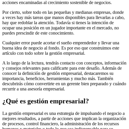
acciones encaminadas al crecimiento sostenible de negocios.
Por cierto, sobre todo en las pequeñas y medianas empresas, donde
a veces hay más tareas que manos disponibles para llevarlas a cabo,
hay que redoblar la atención. Todavía si tienes la intención de
ocupar una posición en un jugador importante en el mercado, no
puedes prescindir de este conocimiento.
Cualquier error puede acortar el sueño emprendedor y llevar una
buena idea de negocio al fondo. Es por eso que construimos este
artículo con todo sobre la gestión empresarial.
A lo largo de la lectura, tendrás contacto con conceptos, información
y consejos relevantes para calificarte para este desafío. Además de
conocer la definición de gestión empresarial, destacaremos su
importancia, beneficios, herramientas y mucho más. También
descubrirás cómo convertirte en un gerente bien preparado y cuándo
recurrir a una asesoría empresarial.
¿Qué es gestión empresarial?
La gestión empresarial es una estrategia de impulsando el negocio a
mejores resultados, a partir de acciones que implican la organización
de procesos, control financiero, la administración de los recursos
humanos y materiales y todo lo que sea indispensable para su