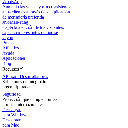
WhatsApp
Aumenta las ventas y ofrece asistencia
a tus clientes a través de su aplicación
de mensajería preferida
JivoMarketing
Capta la atención de tus visitantes:
capta su interés antes de que se
vayan
Precios
Afiliados
Ayuda
Aplicaciones
Blog
Recursos
API para Desarrolladores
Soluciones de integración
preconfiguradas
Seguridad
Protección que cumple con las
normas internacionales
Descargar
para Windows
Descargar
para Mac