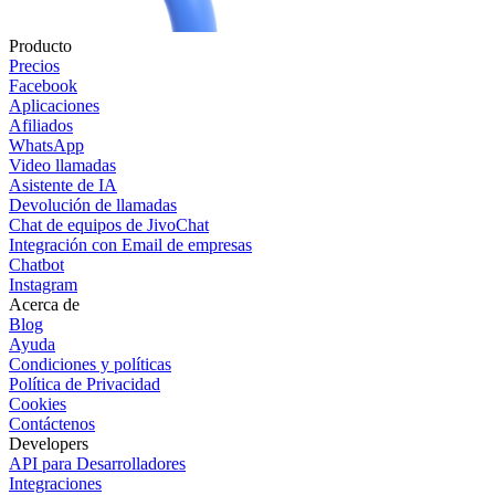
Producto
Precios
Facebook
Aplicaciones
Afiliados
WhatsApp
Video llamadas
Asistente de IA
Devolución de llamadas
Chat de equipos de JivoChat
Integración con Email de empresas
Chatbot
Instagram
Acerca de
Blog
Ayuda
Condiciones y políticas
Política de Privacidad
Cookies
Contáctenos
Developers
API para Desarrolladores
Integraciones