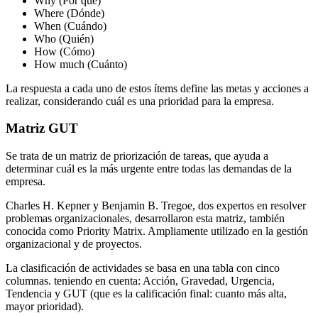
Why (Por qué)
Where (Dónde)
When (Cuándo)
Who (Quién)
How (Cómo)
How much (Cuánto)
La respuesta a cada uno de estos ítems define las metas y acciones a
realizar, considerando cuál es una prioridad para la empresa.
Matriz GUT
Se trata de un matriz de priorización de tareas, que ayuda a
determinar cuál es la más urgente entre todas las demandas de la
empresa.
Charles H. Kepner y Benjamin B. Tregoe, dos expertos en resolver
problemas organizacionales, desarrollaron esta matriz, también
conocida como Priority Matrix. Ampliamente utilizado en la gestión
organizacional y de proyectos.
La clasificación de actividades se basa en una tabla con cinco
columnas. teniendo en cuenta: Acción, Gravedad, Urgencia,
Tendencia y GUT (que es la calificación final: cuanto más alta,
mayor prioridad).