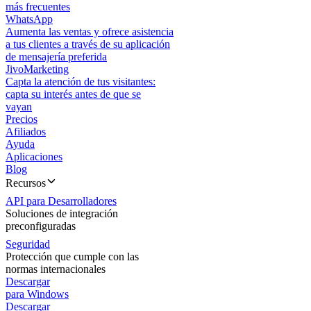
más frecuentes
WhatsApp
Aumenta las ventas y ofrece asistencia
a tus clientes a través de su aplicación
de mensajería preferida
JivoMarketing
Capta la atención de tus visitantes:
capta su interés antes de que se
vayan
Precios
Afiliados
Ayuda
Aplicaciones
Blog
Recursos
API para Desarrolladores
Soluciones de integración
preconfiguradas
Seguridad
Protección que cumple con las
normas internacionales
Descargar
para Windows
Descargar