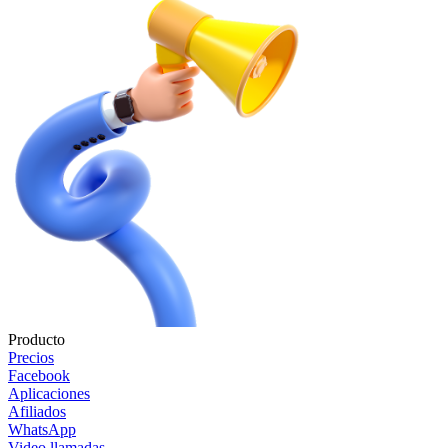
Producto
Precios
Facebook
Aplicaciones
Afiliados
WhatsApp
Video llamadas