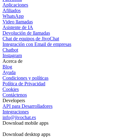
Aplicaciones
Afiliados
WhatsApp
Video llamadas
Asistente de IA
Devolución de llamadas
Chat de equipos de JivoChat
Integración con Email de empresas
Chatbot
Instagram
Acerca de
Blog
Ayuda
Condiciones y políticas
Política de Privacidad
Cookies
Contáctenos
Developers
API para Desarrolladores
Integraciones
info@jivochat.es
Download mobile apps
Download desktop apps