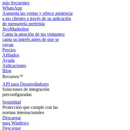
más frecuentes
WhatsApp
Aumenta las ventas y ofrece asistencia
a tus clientes a través de su aplicación
de mensajería preferida
JivoMarketing
Capta la atención de tus visitantes:
capta su interés antes de que se
vayan
Precios
Afiliados
Ayuda
Aplicaciones
Blog
Recursos
API para Desarrolladores
Soluciones de integración
preconfiguradas
Seguridad
Protección que cumple con las
normas internacionales
Descargar
para Windows
Descargar