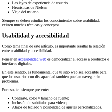
Las leyes de experiencia de usuario
Heurísticas de Nielsen
Viaje del usuario
Siempre se deben estudiar los conocimientos sobre usabilidad,
existen muchas técnicas y conceptos.
Usabilidad y accesibilidad
Como tema final de este artículo, es importante resaltar la relación
entre usabilidad y accesibilidad.
Pensar en
accesibilidad web
es democratizar el acceso a productos e
interfaces digitales.
En este sentido, es fundamental que tu sitio web sea accesible para
que los usuarios con discapacidad también puedan navegar sin
problemas.
Por eso, ten siempre presente:
Contraste, color y tamaño de fuente;
Inclusión de subtítulos para vídeos;
Atajos de teclado y posibilidad de ajustes personalizados.