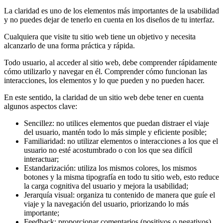
La claridad es uno de los elementos más importantes de la usabilidad
y no puedes dejar de tenerlo en cuenta en los diseños de tu interfaz.
Cualquiera que visite tu sitio web tiene un objetivo y necesita
alcanzarlo de una forma práctica y rápida.
Todo usuario, al acceder al sitio web, debe comprender rápidamente
cómo utilizarlo y navegar en él. Comprender cómo funcionan las
interacciones, los elementos y lo que pueden y no pueden hacer.
En este sentido, la claridad de un sitio web debe tener en cuenta
algunos aspectos clave:
Sencillez: no utilices elementos que puedan distraer el viaje
del usuario, mantén todo lo más simple y eficiente posible;
Familiaridad: no utilizar elementos o interacciones a los que el
usuario no esté acostumbrado o con los que sea difícil
interactuar;
Estandarización: utiliza los mismos colores, los mismos
botones y la misma tipografía en todo tu sitio web, esto reduce
la carga cognitiva del usuario y mejora la usabilidad;
Jerarquía visual: organiza tu contenido de manera que guíe el
viaje y la navegación del usuario, priorizando lo más
importante;
Feedback: proporcionar comentarios (positivos o negativos)