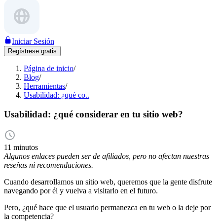
Iniciar Sesión
Regístrese gratis
Página de inicio
/
Blog
/
Herramientas
/
Usabilidad: ¿qué co..
Usabilidad: ¿qué considerar en tu sitio web?
11 minutos
Algunos enlaces pueden ser de afiliados, pero no afectan nuestras
reseñas ni recomendaciones.
Cuando desarrollamos un sitio web, queremos que la gente disfrute
navegando por él y vuelva a visitarlo en el futuro.
Pero, ¿qué hace que el usuario permanezca en tu web o la deje por
la competencia?