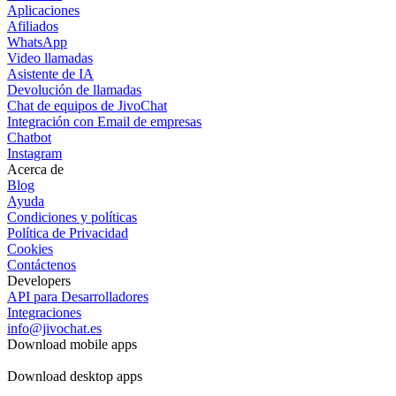
Aplicaciones
Afiliados
WhatsApp
Video llamadas
Asistente de IA
Devolución de llamadas
Chat de equipos de JivoChat
Integración con Email de empresas
Chatbot
Instagram
Acerca de
Blog
Ayuda
Condiciones y políticas
Política de Privacidad
Cookies
Contáctenos
Developers
API para Desarrolladores
Integraciones
info@jivochat.es
Download mobile apps
Download desktop apps