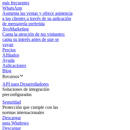
más frecuentes
WhatsApp
Aumenta las ventas y ofrece asistencia
a tus clientes a través de su aplicación
de mensajería preferida
JivoMarketing
Capta la atención de tus visitantes:
capta su interés antes de que se
vayan
Precios
Afiliados
Ayuda
Aplicaciones
Blog
Recursos
API para Desarrolladores
Soluciones de integración
preconfiguradas
Seguridad
Protección que cumple con las
normas internacionales
Descargar
para Windows
Descargar