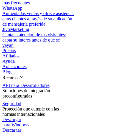
más frecuentes
WhatsApp
Aumenta las ventas y ofrece asistencia
a tus clientes a través de su aplicación
de mensajería preferida
JivoMarketing
Capta la atención de tus visitantes:
capta su interés antes de que se
vayan
Precios
Afiliados
Ayuda
Aplicaciones
Blog
Recursos
API para Desarrolladores
Soluciones de integración
preconfiguradas
Seguridad
Protección que cumple con las
normas internacionales
Descargar
para Windows
Descargar