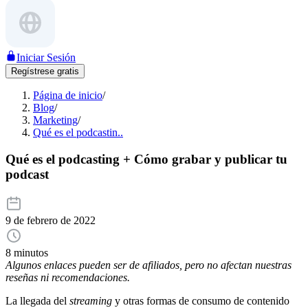
Iniciar Sesión
Regístrese gratis
Página de inicio
/
Blog
/
Marketing
/
Qué es el podcastin..
Qué es el podcasting + Cómo grabar y publicar tu
podcast
9 de febrero de 2022
8 minutos
Algunos enlaces pueden ser de afiliados, pero no afectan nuestras
reseñas ni recomendaciones.
La llegada del
streaming
y otras formas de consumo de contenido