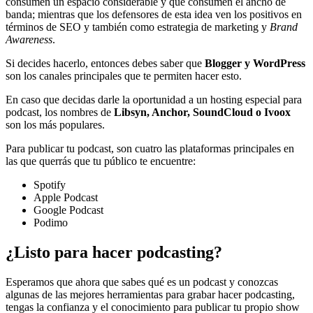
consumen un espacio considerable y que consumen el ancho de
banda; mientras que los defensores de esta idea ven los positivos en
términos de SEO y también como estrategia de marketing y
Brand
Awareness
.
Si decides hacerlo, entonces debes saber que
Blogger y WordPress
son los canales principales que te permiten hacer esto.
En caso que decidas darle la oportunidad a un hosting especial para
podcast, los nombres de
Libsyn, Anchor, SoundCloud o Ivoox
son los más populares.
Para publicar tu podcast, son cuatro las plataformas principales en
las que querrás que tu público te encuentre:
Spotify
Apple Podcast
Google Podcast
Podimo
¿Listo para hacer podcasting?
Esperamos que ahora que sabes qué es un podcast y conozcas
algunas de las mejores herramientas para grabar hacer podcasting,
tengas la confianza y el conocimiento para publicar tu propio show