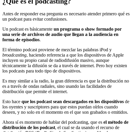
¿Qué es el podcasting?
Antes de responder esa pregunta es necesario atender primero qué es
un podcast para evitar confusiones.
Un podcast es básicamente
un programa o show formado por
una serie de archivos de audio que llegan a la audiencia en
forma de episodios
.
El término podcast proviene de mezclar las palabras iPod y
broadcasting
, haciendo referencia a que los dispositivos de Apple
incluyen su propio canal de radiodifusión masivo, aunque
técnicamente la difusión se da a través de internet. Pero hoy existen
los podcasts para todo tipo de dispositivos.
Es muy similar a la radio, la gran diferencia es que la distribución no
es a través de ondas radiales, sino usando las facilidades de
distribución que permite el internet.
Esto hace
que los podcast sean descargados en los dispositivos
de
los oyentes y suscriptores para que estos puedan oírlos cuando
deseen, y no solo en el momento en el que son grabados o emitidos.
Ahora sí es momento de hablar del podcasting, que es
el método de
distribución de los podcast
, el cual se da usando el recurso de