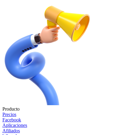
Producto
Precios
Facebook
Aplicaciones
Afiliados