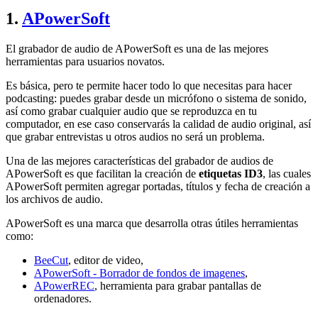
1.
APowerSoft
El grabador de audio de APowerSoft es una de las mejores
herramientas para usuarios novatos.
Es básica, pero te permite hacer todo lo que necesitas para hacer
podcasting: puedes grabar desde un micrófono o sistema de sonido,
así como grabar cualquier audio que se reproduzca en tu
computador, en ese caso conservarás la calidad de audio original, así
que grabar entrevistas u otros audios no será un problema.
Una de las mejores características del grabador de audios de
APowerSoft es que facilitan la creación de
etiquetas ID3
, las cuales
APowerSoft permiten agregar portadas, títulos y fecha de creación a
los archivos de audio.
APowerSoft es una marca que desarrolla otras útiles herramientas
como:
BeeCut
, editor de video,
APowerSoft - Borrador de fondos de imagenes
,
APowerREC
, herramienta para grabar pantallas de
ordenadores.