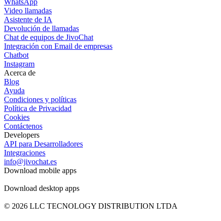
WhatsApp
Video llamadas
Asistente de IA
Devolución de llamadas
Chat de equipos de JivoChat
Integración con Email de empresas
Chatbot
Instagram
Acerca de
Blog
Ayuda
Condiciones y políticas
Política de Privacidad
Cookies
Contáctenos
Developers
API para Desarrolladores
Integraciones
info@jivochat.es
Download mobile apps
Download desktop apps
© 2026 LLC TECNOLOGY DISTRIBUTION LTDA