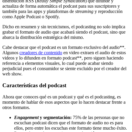
distribución RSS (
Really Simple Syndication
) que difunde y
actualiza de forma automática el podcast para sus suscriptores y
también para las apps y plataformas de
streaming
y reproducción
como Apple Podcast o Spotify.
Dicho en resumen y sin tecnicismos, el podcasting no solo implica
grabar el formato de audio que acabará siendo el podcast, sino que
abarca la distribución estratégica del mismo.
Cabe destacar que el podcast es un formato exclusivo del audio**.
Algunos
creadores de contenido
en video extraen el audio de estos
videos y lo difunden en formato podcast**, pero siguen haciendo
referencia a elementos visuales, lo cual puede acabar siendo
perjudicial pues el consumidor se siente excluido por el creador del
web show.
Características del podcast
Ahora que conoces qué es un podcast y qué es el podcasting, es
momento de hablar de esos aspectos que lo hacen destacar frente a
otros formatos.
Engagement
y segmentación:
75% de las personas que no
escuchan podcast dicen que el formato de audio no es para
ellos, pero entre los escuchas este formato tiene mucho éxito.